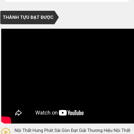
THÀNH TỰU ĐẠT ĐƯỢC
0/5
(0 Reviews)
Nội Thất Hưng Phát Sài Gòn Đạt Giải Thương Hiệu Nội Thất