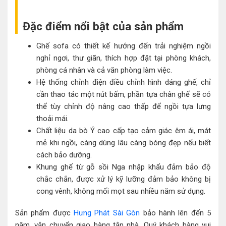
Đặc điểm nổi bật của sản phẩm
Ghế sofa có thiết kế hướng đến trải nghiệm ngồi
nghỉ ngơi, thư giãn, thích hợp đặt tại phòng khách,
phòng cá nhân và cả văn phòng làm việc.
Hệ thống chỉnh điện điều chỉnh hình dáng ghế, chỉ
cần thao tác một nút bấm, phần tựa chân ghế sẽ có
thể tùy chỉnh độ nâng cao thấp để ngồi tựa lưng
thoải mái.
Chất liệu da bò Ý cao cấp tạo cảm giác êm ái, mát
mẻ khi ngồi, càng dùng lâu càng bóng đẹp nếu biết
cách bảo dưỡng.
Khung ghế từ gỗ sồi Nga nhập khẩu đảm bảo độ
chắc chắn, được xử lý kỹ lưỡng đảm bảo không bị
cong vênh, không mối mọt sau nhiều năm sử dụng.
Sản phẩm được
Hưng Phát Sài Gòn
bảo hành lên đến 5
năm, vận chuyển giao hàng tận nhà. Quý khách hàng vui