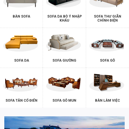
BÀN SOFA
SOFA DA BÒ Ý NHẬP
SOFA THƯ GIÃN
KHẨU
CHỈNH ĐIỆN
SOFA DA
SOFA GIƯỜNG
SOFA GỖ
SOFA TÂN CỔ ĐIỂN
SOFA GỖ MUN
BÀN LÀM VIỆC