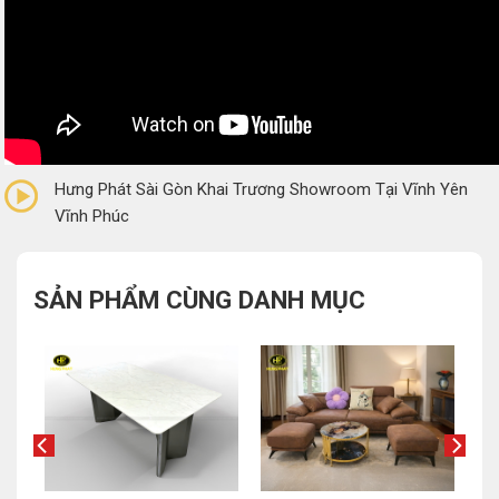
0/5
(0 Reviews)
Hưng Phát Sài Gòn Khai Trương Showroom Tại Vĩnh Yên
Vĩnh Phúc
SẢN PHẨM CÙNG DANH MỤC