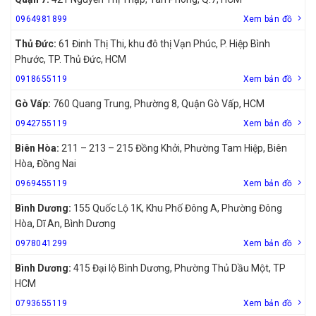
0964981899
Xem bản đồ
Thủ Đức:
61 Đinh Thị Thi, khu đô thị Vạn Phúc, P. Hiệp Bình
Phước, TP. Thủ Đức, HCM
0918655119
Xem bản đồ
Gò Vấp:
760 Quang Trung, Phường 8, Quận Gò Vấp, HCM
0942755119
Xem bản đồ
Biên Hòa:
211 – 213 – 215 Đồng Khởi, Phường Tam Hiệp, Biên
Hòa, Đồng Nai
0969455119
Xem bản đồ
Bình Dương:
155 Quốc Lộ 1K, Khu Phố Đông A, Phường Đông
Hòa, Dĩ An, Bình Dương
0978041299
Xem bản đồ
Bình Dương:
415 Đại lộ Bình Dương, Phường Thủ Dầu Một, TP
HCM
0793655119
Xem bản đồ