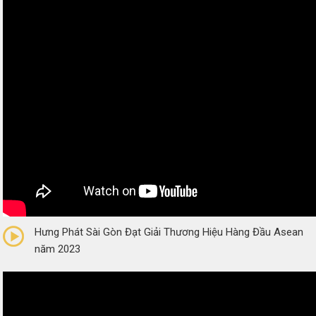
0/5
(0 Reviews)
Hưng Phát Sài Gòn Đạt Giải Thương Hiệu Hàng Đầu Asean
năm 2023