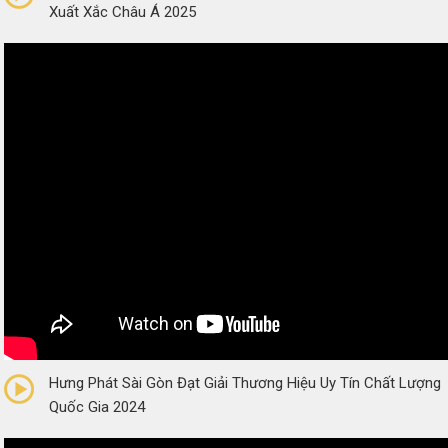
Xuất Xắc Châu Á 2025
0/5
(0 Reviews)
Hưng Phát Sài Gòn Đạt Giải Thương Hiệu Uy Tín Chất Lượng
Quốc Gia 2024