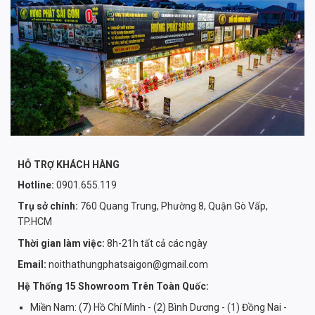
HỖ TRỢ KHÁCH HÀNG
Hotline:
0901.655.119
Trụ sở chính:
760 Quang Trung, Phường 8, Quận Gò Vấp,
TP.HCM
Thời gian làm việc:
8h-21h tất cả các ngày
Email:
noithathungphatsaigon@gmail.com
Hệ Thống 15 Showroom Trên Toàn Quốc:
Miền Nam: (7) Hồ Chí Minh - (2) Bình Dương - (1) Đồng Nai -