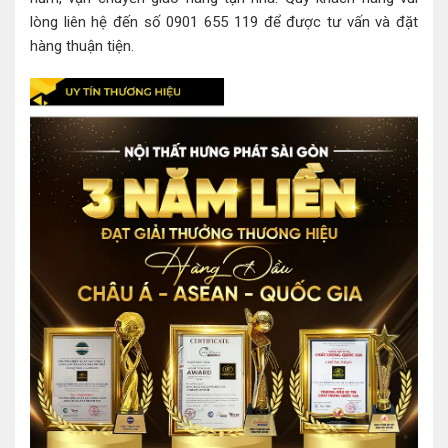
lòng liên hệ đến số 0901 655 119 để được tư vấn và đặt
hàng thuận tiện.