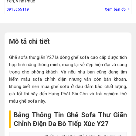
Yên, Vĩnh Phúc
0915655119
Xem bản đồ
Mô tả chi tiết
Ghế sofa thư giãn Y27 là dòng ghế sofa cao cấp được tích
hợp tính năng thông minh, mang lại vẻ đẹp hiện đại và sang
trọng cho phòng khách. Và nếu như bạn cũng đang tìm
kiếm mẫu sofa chỉnh điện nhưng vẫn còn băn khoăn,
không biết nên mua ghế sofa ở đâu đảm bảo chất lượng,
giá tốt thì hãy đến Hưng Phát Sài Gòn và trải nghiệm thử
mẫu ghế sofa này.
Bảng Thông Tin Ghế Sofa Thư Giãn
Chỉnh Điện Da Bò Tiếp Xúc Y27