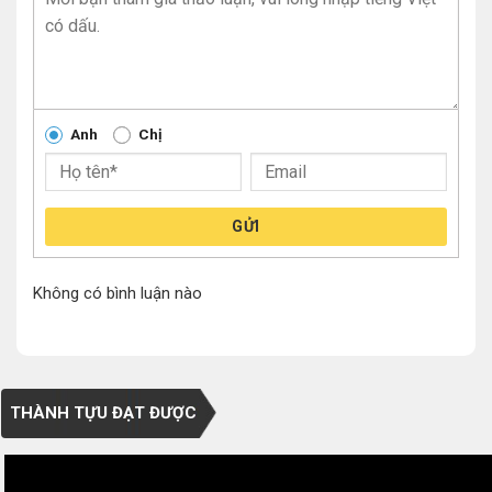
Anh
Chị
GỬI
Không có bình luận nào
THÀNH TỰU ĐẠT ĐƯỢC