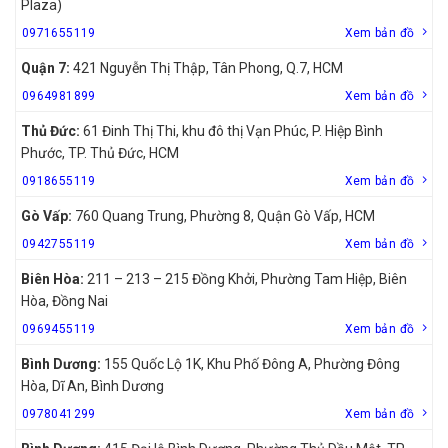
Plaza)
0971655119
Xem bản đồ
Quận 7:
421 Nguyễn Thị Thập, Tân Phong, Q.7, HCM
0964981899
Xem bản đồ
Thủ Đức:
61 Đinh Thị Thi, khu đô thị Vạn Phúc, P. Hiệp Bình
Phước, TP. Thủ Đức, HCM
0918655119
Xem bản đồ
Gò Vấp:
760 Quang Trung, Phường 8, Quận Gò Vấp, HCM
0942755119
Xem bản đồ
Biên Hòa:
211 – 213 – 215 Đồng Khởi, Phường Tam Hiệp, Biên
Hòa, Đồng Nai
0969455119
Xem bản đồ
Bình Dương:
155 Quốc Lộ 1K, Khu Phố Đông A, Phường Đông
Hòa, Dĩ An, Bình Dương
0978041299
Xem bản đồ