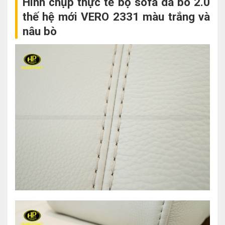
Hình chụp thực tế bộ sofa da bò 2.0
thế hệ mới VERO 2331 màu trắng và
nâu bò