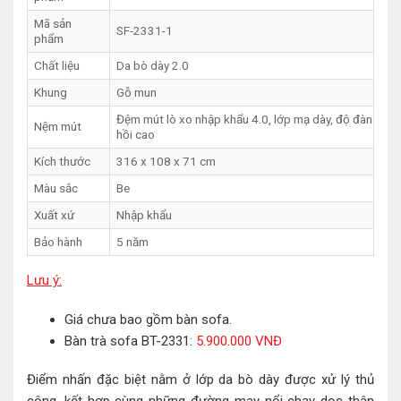
Mã sản
SF-2331-1
phẩm
Chất liệu
Da bò dày 2.0
Khung
Gỗ mun
Đệm mút lò xo nhập khẩu 4.0, lớp mạ dày, độ đàn
Nệm mút
hồi cao
Kích thước
316 x 108 x 71 cm
Màu sắc
Be
Xuất xứ
Nhập khẩu
Bảo hành
5 năm
Lưu ý:
Giá chưa bao gồm bàn sofa.
Bàn trà sofa BT-2331:
5.900.000 VNĐ
Điểm nhấn đặc biệt nằm ở lớp da bò dày được xử lý thủ