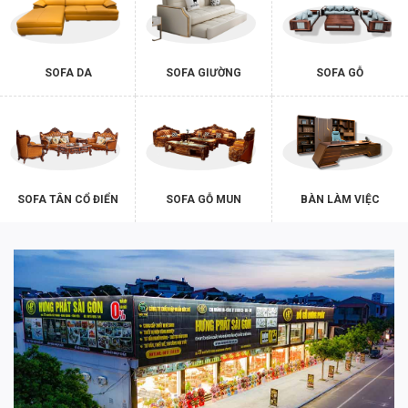
SOFA DA
SOFA GIƯỜNG
SOFA GỖ
SOFA TÂN CỔ ĐIỂN
SOFA GỖ MUN
BÀN LÀM VIỆC