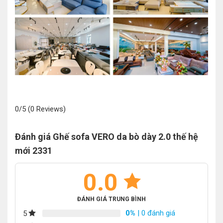
0/5
(0 Reviews)
Đánh giá Ghế sofa VERO da bò dày 2.0 thế hệ
mới 2331
0.0
ĐÁNH GIÁ TRUNG BÌNH
0%
| 0 đánh giá
5