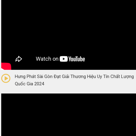
0/5
(0 Reviews)
Hưng Phát Sài Gòn Đạt Giải Thương Hiệu Uy Tín Chất Lượng
Quốc Gia 2024