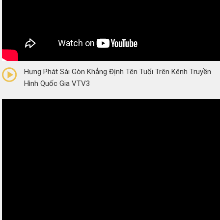
0/5
(0 Reviews)
Hưng Phát Sài Gòn Khẳng Định Tên Tuổi Trên Kênh Truyền
Hình Quốc Gia VTV3