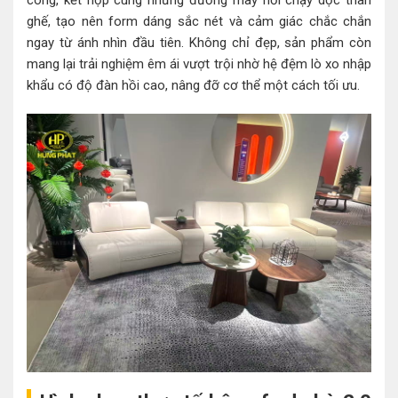
công, kết hợp cùng những đường may nổi chạy dọc thân
ghế, tạo nên form dáng sắc nét và cảm giác chắc chắn
ngay từ ánh nhìn đầu tiên. Không chỉ đẹp, sản phẩm còn
mang lại trải nghiệm êm ái vượt trội nhờ hệ đệm lò xo nhập
khẩu có độ đàn hồi cao, nâng đỡ cơ thể một cách tối ưu.