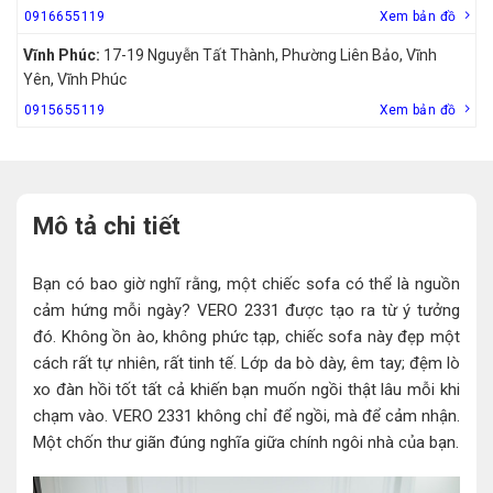
0916655119
Xem bản đồ
Vĩnh Phúc:
17-19 Nguyễn Tất Thành, Phường Liên Bảo, Vĩnh
Yên, Vĩnh Phúc
0915655119
Xem bản đồ
Mô tả chi tiết
Bạn có bao giờ nghĩ rằng, một chiếc sofa có thể là nguồn
cảm hứng mỗi ngày? VERO 2331 được tạo ra từ ý tưởng
đó. Không ồn ào, không phức tạp, chiếc sofa này đẹp một
cách rất tự nhiên, rất tinh tế. Lớp da bò dày, êm tay; đệm lò
xo đàn hồi tốt tất cả khiến bạn muốn ngồi thật lâu mỗi khi
chạm vào. VERO 2331 không chỉ để ngồi, mà để cảm nhận.
Một chốn thư giãn đúng nghĩa giữa chính ngôi nhà của bạn.