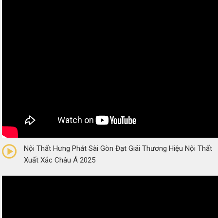
0/5
(0 Reviews)
Nội Thất Hưng Phát Sài Gòn Đạt Giải Thương Hiệu Nội Thất
Xuất Xắc Châu Á 2025