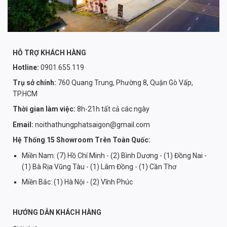
HỖ TRỢ KHÁCH HÀNG
Hotline:
0901.655.119
Trụ sở chính:
760 Quang Trung, Phường 8, Quận Gò Vấp,
TP.HCM
Thời gian làm việc:
8h-21h tất cả các ngày
Email:
noithathungphatsaigon@gmail.com
Hệ Thống 15 Showroom Trên Toàn Quốc:
Miền Nam: (7) Hồ Chí Minh - (2) Bình Dương - (1) Đồng Nai -
(1) Bà Rịa Vũng Tàu - (1) Lâm Đồng - (1) Cần Thơ
Miền Bắc: (1) Hà Nội - (2) Vĩnh Phúc
HƯỚNG DẪN KHÁCH HÀNG