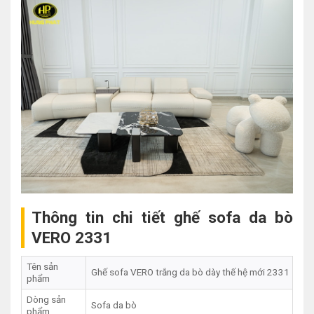
Thông tin chi tiết ghế sofa da bò
VERO 2331
Tên sản
Ghế sofa VERO trắng da bò dày thế hệ mới 2331
phẩm
Dòng sản
Sofa da bò
phẩm