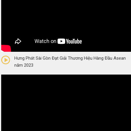
0/5
(0 Reviews)
Hưng Phát Sài Gòn Đạt Giải Thương Hiệu Hàng Đầu Asean
năm 2023