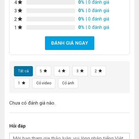
0%
| 0 đánh giá
4
0%
| 0 đánh giá
3
0%
| 0 đánh giá
2
0%
| 0 đánh giá
1
ĐÁNH GIÁ NGAY
Tất cả
5
4
3
2
1
Có video
Có ảnh
Chưa có đánh giá nào.
Hỏi đáp