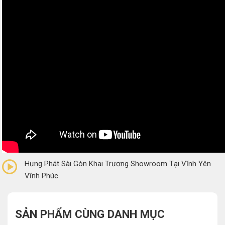
0/5
(0 Reviews)
Hưng Phát Sài Gòn Khai Trương Showroom Tại Vĩnh Yên
Vĩnh Phúc
SẢN PHẨM CÙNG DANH MỤC