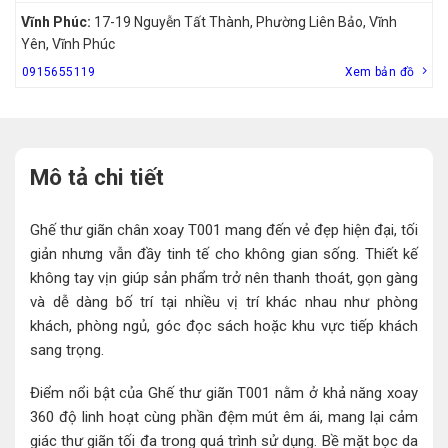
Vĩnh Phúc:
17-19 Nguyễn Tất Thành, Phường Liên Bảo, Vĩnh
Yên, Vĩnh Phúc
0915655119
Xem bản đồ
Mô tả chi tiết
Ghế thư giãn chân xoay T001 mang đến vẻ đẹp hiện đại, tối
giản nhưng vẫn đầy tinh tế cho không gian sống. Thiết kế
không tay vịn giúp sản phẩm trở nên thanh thoát, gọn gàng
và dễ dàng bố trí tại nhiều vị trí khác nhau như phòng
khách, phòng ngủ, góc đọc sách hoặc khu vực tiếp khách
sang trọng.
Điểm nổi bật của Ghế thư giãn T001 nằm ở khả năng xoay
360 độ linh hoạt cùng phần đệm mút êm ái, mang lại cảm
giác thư giãn tối đa trong quá trình sử dụng. Bề mặt bọc da