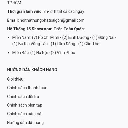
TP.HCM
Thời gian làm việc:
8h-21h tất cả các ngày
Email:
noithathungphatsaigon@gmail.com
Hệ Thống 15 Showroom Trên Toàn Quốc:
Miền Nam: (7) Hồ Chí Minh - (2) Bình Dương - (1) Đồng Nai -
(1) Bà Rịa Vũng Tàu - (1) Lâm Đồng - (1) Cần Thơ
Miền Bắc: (1) Hà Nội - (2) Vĩnh Phúc
HƯỚNG DẪN KHÁCH HÀNG
Giới thiệu
Chính sách thanh toán
Chính sách đổi trả
Chính sách biên tập
Chính sách bảo mật
Hướng dẫn đặt hàng