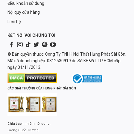
Điều khoản sử dụng
Nội quy cửa hàng
Liên hệ
KẾT NỐI VỚI CHÚNG TÔI
© Bản quyền thuộc: Công Ty TNHH Nội Thất Hưng Phát Sài Gòn.
Mã số doanh nghiệp: 0312530919 do Sở KH&ĐT TP HCM cấp
ngày 01/11/2013.
CÁC GIẢI THƯỞNG CỦA HƯNG PHÁT SÀI GÒN
Chịu trách nhiệm nội dung:
Lương Quốc Trường