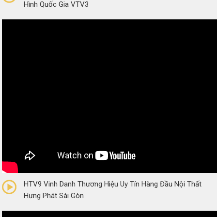
Hình Quốc Gia VTV3
0/5
(0 Reviews)
HTV9 Vinh Danh Thương Hiệu Uy Tín Hàng Đầu Nội Thất
Hưng Phát Sài Gòn