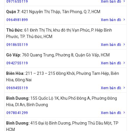
0971655119
Xem bản đồ
Quận 7:
421 Nguyễn Thị Thập, Tân Phong, Q.7, HCM
0964981899
Xem bản đồ
Thủ Đức:
61 Đinh Thị Thi, khu đô thị Vạn Phúc, P. Hiệp Bình
Phước, TP. Thủ Đức, HCM
0918655119
Xem bản đồ
Gò Vấp:
760 Quang Trung, Phường 8, Quận Gò Vấp, HCM
0942755119
Xem bản đồ
Biên Hòa:
211 – 213 – 215 Đồng Khởi, Phường Tam Hiệp, Biên
Hòa, Đồng Nai
0969455119
Xem bản đồ
Bình Dương:
155 Quốc Lộ 1K, Khu Phố Đông A, Phường Đông
Hòa, Dĩ An, Bình Dương
0978041299
Xem bản đồ
Bình Dương:
415 Đại lộ Bình Dương, Phường Thủ Dầu Một, TP
HCM