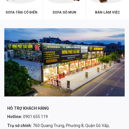
SOFA TÂN CỔ ĐIỂN
SOFA GỖ MUN
BÀN LÀM VIỆC
HỖ TRỢ KHÁCH HÀNG
Hotline:
0901.655.119
Trụ sở chính:
760 Quang Trung, Phường 8, Quận Gò Vấp,