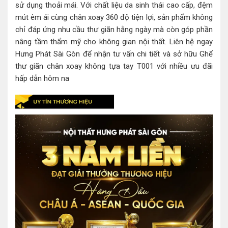
sử dụng thoải mái. Với chất liệu da sinh thái cao cấp, đệm
mút êm ái cùng chân xoay 360 độ tiện lợi, sản phẩm không
chỉ đáp ứng nhu cầu thư giãn hằng ngày mà còn góp phần
nâng tầm thẩm mỹ cho không gian nội thất. Liên hệ ngay
Hưng Phát Sài Gòn để nhận tư vấn chi tiết và sở hữu Ghế
thư giãn chân xoay không tựa tay T001 với nhiều ưu đãi
hấp dẫn hôm na