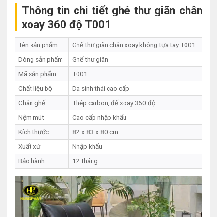
Thông tin chi tiết ghé thư giãn chân
xoay 360 độ T001
Tên sản phẩm
Ghế thư giãn chân xoay không tựa tay T001
Dòng sản phẩm
Ghế thư giãn
Mã sản phẩm
T001
Chất liệu bộ
Da sinh thái cao cấp
Chân ghế
Thép carbon, đế xoay 360 độ
Nệm mút
Cao cấp nhập khẩu
Kích thước
82 x 83 x 80 cm
Xuất xứ
Nhập khẩu
Bảo hành
12 tháng