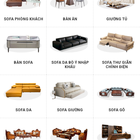
SOFA PHÒNG KHÁCH
BÀN ĂN
GIƯỜNG TỦ
BÀN SOFA
SOFA DA BÒ Ý NHẬP
SOFA THƯ GIÃN
KHẨU
CHỈNH ĐIỆN
SOFA DA
SOFA GIƯỜNG
SOFA GỖ