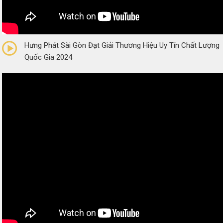
0/5
(0 Reviews)
Hưng Phát Sài Gòn Đạt Giải Thương Hiệu Uy Tín Chất Lượng
Quốc Gia 2024