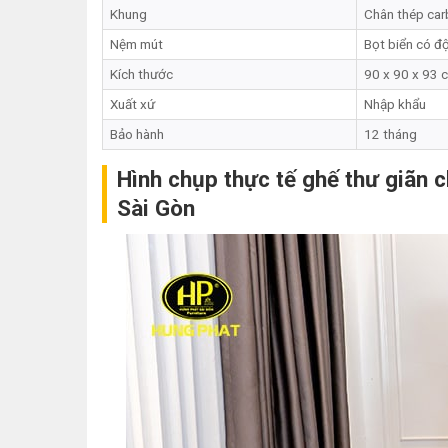
Khung
Chân thép car
Nệm mút
Bọt biển có đ
Kích thước
90 x 90 x 93 
Xuất xứ
Nhập khẩu
Bảo hành
12 tháng
Hình chụp thực tế ghế thư giãn 
Sài Gòn