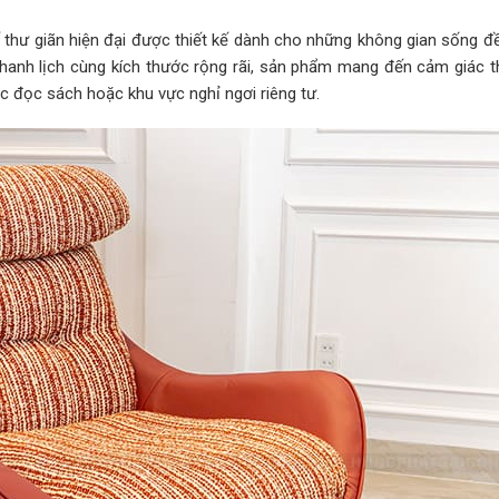
 thư giãn hiện đại được thiết kế dành cho những không gian sống đ
thanh lịch cùng kích thước rộng rãi, sản phẩm mang đến cảm giác t
c đọc sách hoặc khu vực nghỉ ngơi riêng tư.