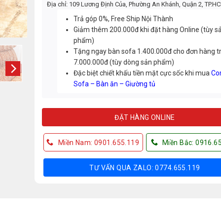
Địa chỉ: 109 Lương Định Của, Phường An Khánh, Quận 2, TP.H
Trả góp 0%, Free Ship Nội Thành
Giảm thêm 200.000đ khi đặt hàng Online (tùy s
phẩm)
Tặng ngay bàn sofa 1.400.000đ cho đơn hàng t
7.000.000đ (tùy dòng sản phẩm)
Đặc biệt chiết khấu tiền mặt cực sốc khi mua
Co
Sofa – Bàn ăn – Giường tủ
ĐẶT HÀNG ONLINE
Miền Nam: 0901.655.119
Miền Bắc: 0916.6
TƯ VẤN QUA ZALO: 0774.655.119