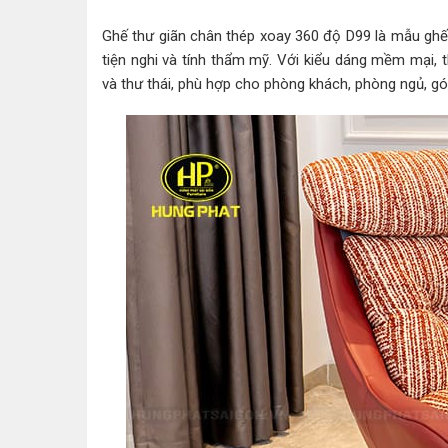
Ghế thư giãn chân thép xoay 360 độ D99 là mẫu ghế
tiện nghi và tính thẩm mỹ. Với kiểu dáng mềm mại, 
và thư thái, phù hợp cho phòng khách, phòng ngủ, gó