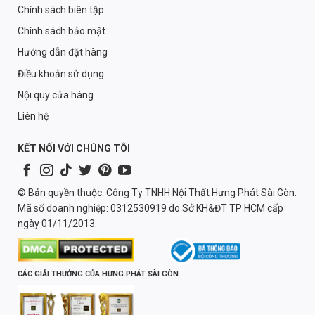
Chính sách biên tập
Chính sách bảo mật
Hướng dẫn đặt hàng
Điều khoản sử dụng
Nội quy cửa hàng
Liên hệ
KẾT NỐI VỚI CHÚNG TÔI
© Bản quyền thuộc: Công Ty TNHH Nội Thất Hưng Phát Sài Gòn.
Mã số doanh nghiệp: 0312530919 do Sở KH&ĐT TP HCM cấp
ngày 01/11/2013.
CÁC GIẢI THƯỞNG CỦA HƯNG PHÁT SÀI GÒN