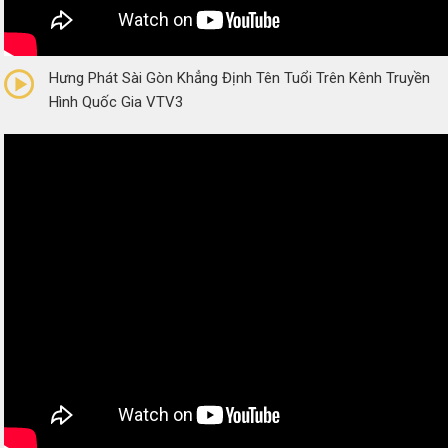
0/5
(0 Reviews)
Hưng Phát Sài Gòn Khẳng Định Tên Tuổi Trên Kênh Truyền
Hình Quốc Gia VTV3
0/5
(0 Reviews)