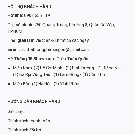
HỖ TRỢ KHÁCH HÀNG
Hotline:
0901.655.119
Trụ sở chính:
760 Quang Trung, Phường 8, Quận Gò Vấp,
TP.HCM
Thời gian làm việc:
8h-21h tất cả các ngày
Email:
noithathungphatsaigon@gmail.com
Hệ Thống 15 Showroom Trên Toàn Quốc:
Miền Nam: (7) Hồ Chí Minh - (2) Bình Dương - (1) Đồng Nai -
(1) Bà Rịa Vũng Tàu - (1) Lâm Đồng - (1) Cần Thơ
Miền Bắc: (1) Hà Nội - (2) Vĩnh Phúc
HƯỚNG DẪN KHÁCH HÀNG
Giới thiệu
Chính sách thanh toán
Chính sách đổi trả