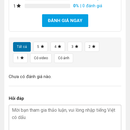
0%
| 0 đánh giá
1
ĐÁNH GIÁ NGAY
Tất cả
5
4
3
2
1
Có video
Có ảnh
Chưa có đánh giá nào.
Hỏi đáp