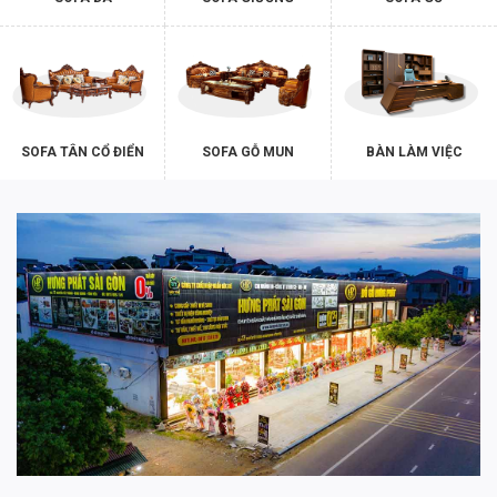
SOFA TÂN CỔ ĐIỂN
SOFA GỖ MUN
BÀN LÀM VIỆC