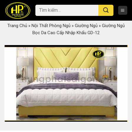
Skip
Tìm
to
kiếm:
content
Trang Chủ
»
Nội Thất Phòng Ngủ
»
Giường Ngủ
»
Giường Ngủ
Bọc Da Cao Cấp Nhập Khẩu GD-12