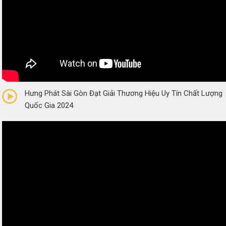
0/5
(0 Reviews)
Hưng Phát Sài Gòn Đạt Giải Thương Hiệu Uy Tín Chất Lượng
Quốc Gia 2024