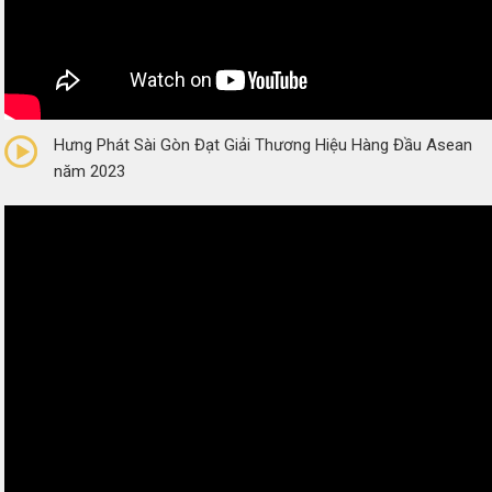
0/5
(0 Reviews)
Hưng Phát Sài Gòn Đạt Giải Thương Hiệu Hàng Đầu Asean
năm 2023