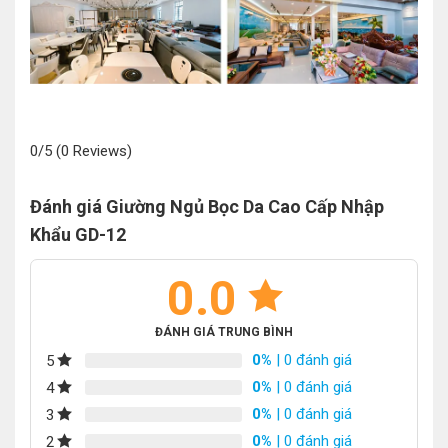
0/5
(0 Reviews)
Đánh giá Giường Ngủ Bọc Da Cao Cấp Nhập
Khẩu GD-12
0.0
ĐÁNH GIÁ TRUNG BÌNH
0%
| 0 đánh giá
5
0%
| 0 đánh giá
4
0%
| 0 đánh giá
3
0%
| 0 đánh giá
2