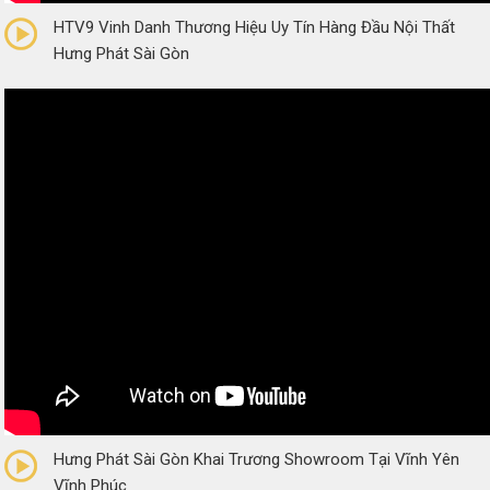
HTV9 Vinh Danh Thương Hiệu Uy Tín Hàng Đầu Nội Thất
Hưng Phát Sài Gòn
0/5
(0 Reviews)
Hưng Phát Sài Gòn Khai Trương Showroom Tại Vĩnh Yên
Vĩnh Phúc