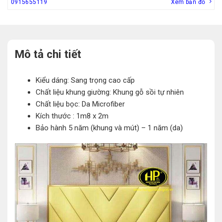
0915655119
Xem bản đồ
Mô tả chi tiết
Kiểu dáng: Sang trọng cao cấp
Chất liệu khung giường: Khung gỗ sồi tự nhiên
Chất liệu bọc: Da Microfiber
Kích thước : 1m8 x 2m
Bảo hành 5 năm (khung và mút) – 1 năm (da)