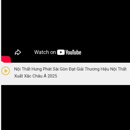
0/5
(0 Reviews)
Nội Thất Hưng Phát Sài Gòn Đạt Giải Thương Hiệu Nội Thất
Xuất Xắc Châu Á 2025