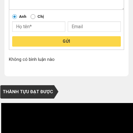
Anh
Chị
GỬI
Không có bình luận nào
THÀNH TỰU ĐẠT ĐƯỢC