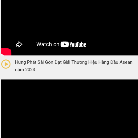
0/5
(0 Reviews)
Hưng Phát Sài Gòn Đạt Giải Thương Hiệu Hàng Đầu Asean
năm 2023