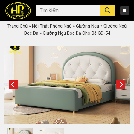
Skip
Tìm
to
kiếm:
content
Trang Chủ
»
Nội Thất Phòng Ngủ
»
Giường Ngủ
»
Giường Ngủ
Bọc Da
»
Giường Ngủ Bọc Da Cho Bé GD-54