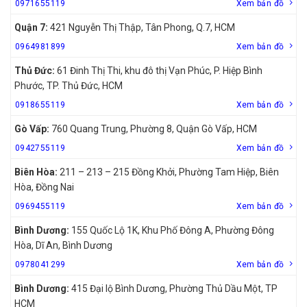
0971655119
Xem bản đồ
Quận 7:
421 Nguyễn Thị Thập, Tân Phong, Q.7, HCM
0964981899
Xem bản đồ
Thủ Đức:
61 Đinh Thị Thi, khu đô thị Vạn Phúc, P. Hiệp Bình
Phước, TP. Thủ Đức, HCM
0918655119
Xem bản đồ
Gò Vấp:
760 Quang Trung, Phường 8, Quận Gò Vấp, HCM
0942755119
Xem bản đồ
Biên Hòa:
211 – 213 – 215 Đồng Khởi, Phường Tam Hiệp, Biên
Hòa, Đồng Nai
0969455119
Xem bản đồ
Bình Dương:
155 Quốc Lộ 1K, Khu Phố Đông A, Phường Đông
Hòa, Dĩ An, Bình Dương
0978041299
Xem bản đồ
Bình Dương:
415 Đại lộ Bình Dương, Phường Thủ Dầu Một, TP
HCM