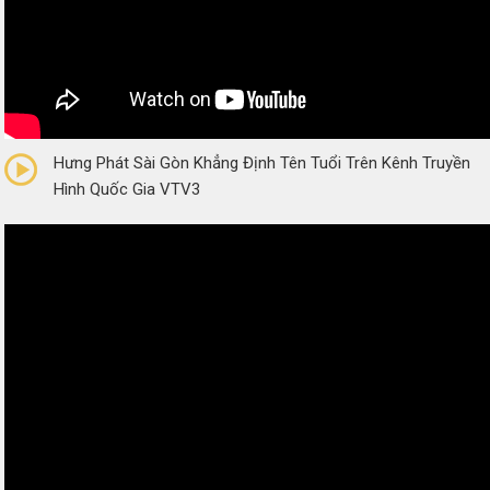
0/5
(0 Reviews)
Hưng Phát Sài Gòn Khẳng Định Tên Tuổi Trên Kênh Truyền
Hình Quốc Gia VTV3