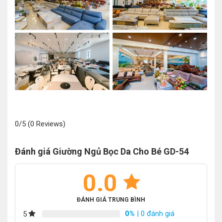
0/5
(0 Reviews)
Đánh giá Giường Ngủ Bọc Da Cho Bé GD-54
0.0
ĐÁNH GIÁ TRUNG BÌNH
0%
| 0 đánh giá
5