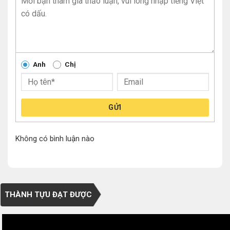
Anh
Chị
GỬI
Không có bình luận nào
THÀNH TỰU ĐẠT ĐƯỢC