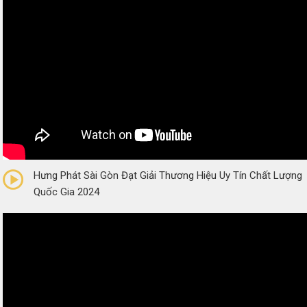
0/5
(0 Reviews)
Hưng Phát Sài Gòn Đạt Giải Thương Hiệu Uy Tín Chất Lượng
Quốc Gia 2024