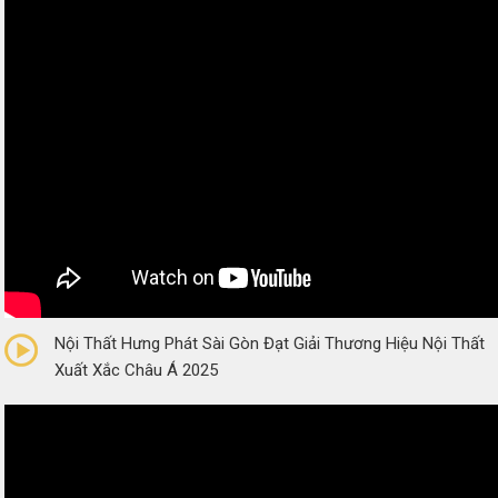
0/5
(0 Reviews)
Nội Thất Hưng Phát Sài Gòn Đạt Giải Thương Hiệu Nội Thất
Xuất Xắc Châu Á 2025