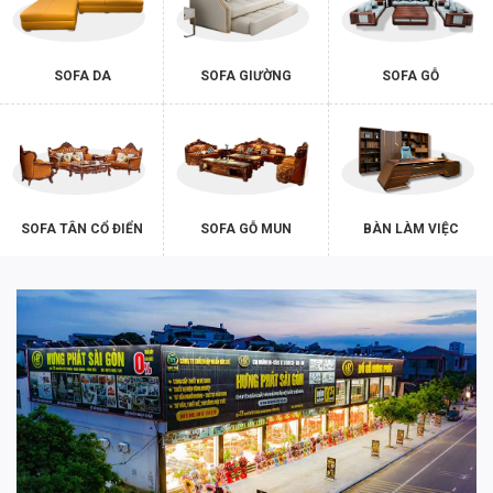
SOFA DA
SOFA GIƯỜNG
SOFA GỖ
SOFA TÂN CỔ ĐIỂN
SOFA GỖ MUN
BÀN LÀM VIỆC