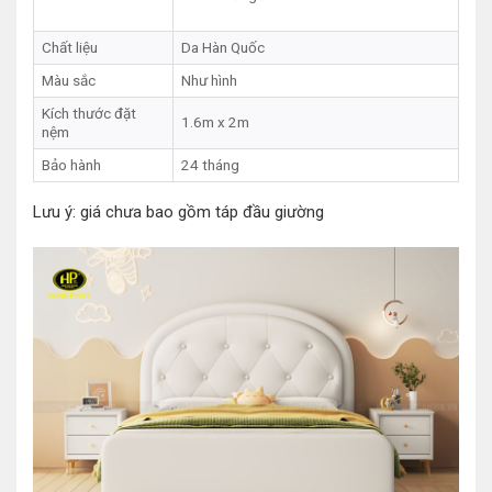
Chất liệu
Da Hàn Quốc
Màu sắc
Như hình
Kích thước đặt
1.6m x 2m
nệm
Bảo hành
24 tháng
Lưu ý: giá chưa bao gồm táp đầu giường