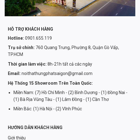
HỖ TRỢ KHÁCH HÀNG
Hotline:
0901.655.119
Trụ sở chính:
760 Quang Trung, Phường 8, Quận Gò Vấp,
TP.HCM
Thời gian làm việc:
8h-21h tất cả các ngày
Email:
noithathungphatsaigon@gmail.com
Hệ Thống 15 Showroom Trên Toàn Quốc:
Miền Nam: (7) Hồ Chí Minh - (2) Bình Dương - (1) Đồng Nai -
(1) Bà Rịa Vũng Tàu - (1) Lâm Đồng - (1) Cần Thơ
Miền Bắc: (1) Hà Nội - (2) Vĩnh Phúc
HƯỚNG DẪN KHÁCH HÀNG
Giới thiệu