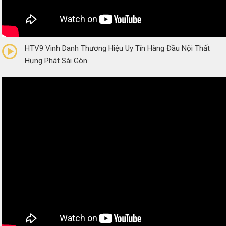
0/5
(0 Reviews)
HTV9 Vinh Danh Thương Hiệu Uy Tín Hàng Đầu Nội Thất
Hưng Phát Sài Gòn