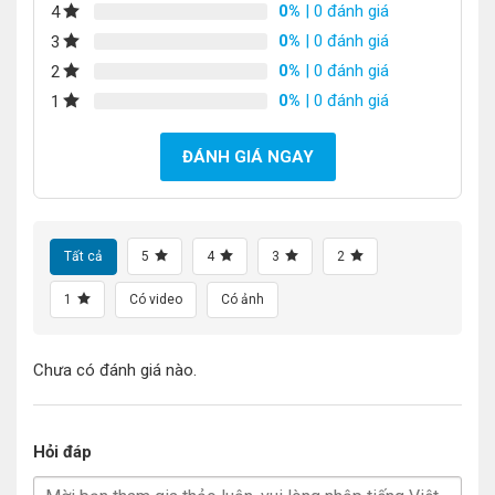
0%
| 0 đánh giá
4
0%
| 0 đánh giá
3
0%
| 0 đánh giá
2
0%
| 0 đánh giá
1
ĐÁNH GIÁ NGAY
Tất cả
5
4
3
2
1
Có video
Có ảnh
Chưa có đánh giá nào.
Hỏi đáp