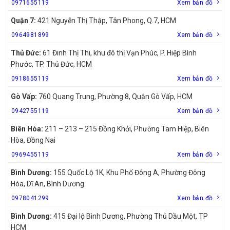
0971655119
Xem bản đồ
Quận 7:
421 Nguyễn Thị Thập, Tân Phong, Q.7, HCM
0964981899
Xem bản đồ
Thủ Đức:
61 Đinh Thị Thi, khu đô thị Vạn Phúc, P. Hiệp Bình
Phước, TP. Thủ Đức, HCM
0918655119
Xem bản đồ
Gò Vấp:
760 Quang Trung, Phường 8, Quận Gò Vấp, HCM
0942755119
Xem bản đồ
Biên Hòa:
211 – 213 – 215 Đồng Khởi, Phường Tam Hiệp, Biên
Hòa, Đồng Nai
0969455119
Xem bản đồ
Bình Dương:
155 Quốc Lộ 1K, Khu Phố Đông A, Phường Đông
Hòa, Dĩ An, Bình Dương
0978041299
Xem bản đồ
Bình Dương:
415 Đại lộ Bình Dương, Phường Thủ Dầu Một, TP
HCM