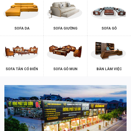
SOFA DA
SOFA GIƯỜNG
SOFA GỖ
SOFA TÂN CỔ ĐIỂN
SOFA GỖ MUN
BÀN LÀM VIỆC