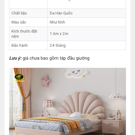
Chất liệu
Da Hàn Quốc
Màu sắc
Như hình
Kích thước đặt
1.6m x 2m
nệm
Bảo hành
24 tháng
Lưu ý:
giá chưa bao gồm táp đầu giường