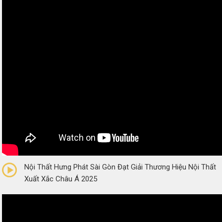
0/5
(0 Reviews)
Nội Thất Hưng Phát Sài Gòn Đạt Giải Thương Hiệu Nội Thất
Xuất Xắc Châu Á 2025