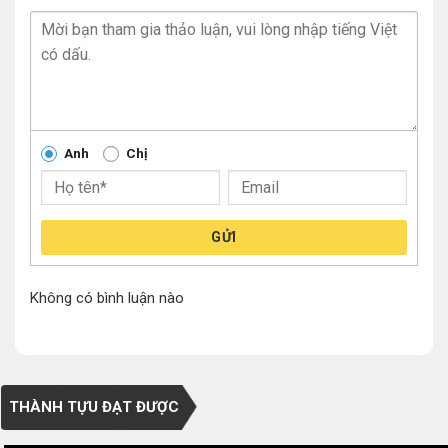
Anh
Chị
GỬI
Không có bình luận nào
THÀNH TỰU ĐẠT ĐƯỢC