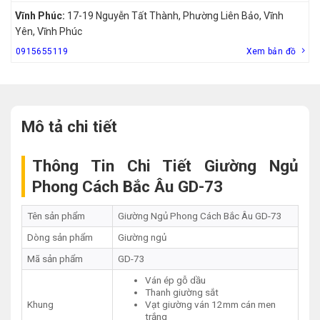
Vĩnh Phúc:
17-19 Nguyễn Tất Thành, Phường Liên Bảo, Vĩnh
Yên, Vĩnh Phúc
0915655119
Xem bản đồ
Mô tả chi tiết
Thông Tin Chi Tiết Giường Ngủ
Phong Cách Bắc Âu GD-73
Tên sản phẩm
Giường Ngủ Phong Cách Bắc Âu GD-73
Dòng sản phẩm
Giường ngủ
Mã sản phẩm
GD-73
Ván ép gỗ dầu
Thanh giường sắt
Khung
Vạt giường ván 12mm cán men
trắng