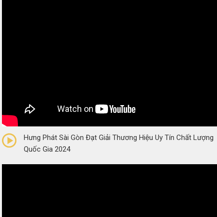
0/5
(0 Reviews)
Hưng Phát Sài Gòn Đạt Giải Thương Hiệu Uy Tín Chất Lượng
Quốc Gia 2024