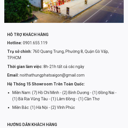
HỖ TRỢ KHÁCH HÀNG
Hotline:
0901.655.119
Trụ sở chính:
760 Quang Trung, Phường 8, Quận Gò Vấp,
TP.HCM
Thời gian làm việc:
8h-21h tất cả các ngày
Email:
noithathungphatsaigon@gmail.com
Hệ Thống 15 Showroom Trên Toàn Quốc:
Miền Nam: (7) Hồ Chí Minh - (2) Bình Dương - (1) Đồng Nai -
(1) Bà Rịa Vũng Tàu - (1) Lâm Đồng - (1) Cần Thơ
Miền Bắc: (1) Hà Nội - (2) Vĩnh Phúc
HƯỚNG DẪN KHÁCH HÀNG