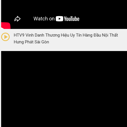
0/5
(0 Reviews)
HTV9 Vinh Danh Thương Hiệu Uy Tín Hàng Đầu Nội Thất
Hưng Phát Sài Gòn