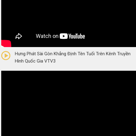
0/5
(0 Reviews)
Hưng Phát Sài Gòn Khẳng Định Tên Tuổi Trên Kênh Truyền
Hình Quốc Gia VTV3