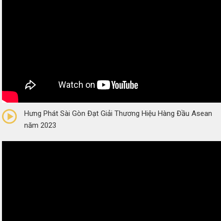
0/5
(0 Reviews)
Hưng Phát Sài Gòn Đạt Giải Thương Hiệu Hàng Đầu Asean
năm 2023