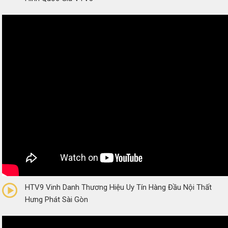
0/5
(0 Reviews)
HTV9 Vinh Danh Thương Hiệu Uy Tín Hàng Đầu Nội Thất
Hưng Phát Sài Gòn