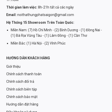
Thời gian làm việc:
8h-21h tất cả các ngày
Email:
noithathungphatsaigon@gmail.com
Hệ Thống 15 Showroom Trên Toàn Quốc:
Miền Nam: (7) Hồ Chí Minh - (2) Bình Dương - (1) Đồng Nai -
(1) Bà Rịa Vũng Tàu - (1) Lâm Đồng - (1) Cần Thơ
Miền Bắc: (1) Hà Nội - (2) Vĩnh Phúc
HƯỚNG DẪN KHÁCH HÀNG
Giới thiệu
Chính sách thanh toán
Chính sách đổi trả
Chính sách biên tập
Chính sách bảo mật
Hướng dẫn đặt hàng
Điều khoản sử dụng