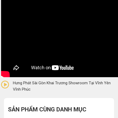
0/5
(0 Reviews)
Hưng Phát Sài Gòn Khai Trương Showroom Tại Vĩnh Yên
Vĩnh Phúc
SẢN PHẨM CÙNG DANH MỤC