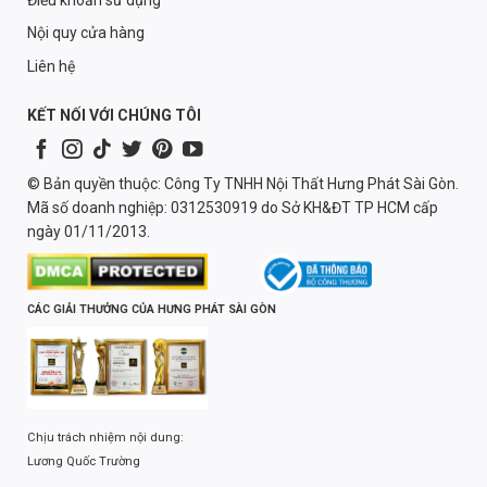
Nội quy cửa hàng
Liên hệ
KẾT NỐI VỚI CHÚNG TÔI
© Bản quyền thuộc: Công Ty TNHH Nội Thất Hưng Phát Sài Gòn.
Mã số doanh nghiệp: 0312530919 do Sở KH&ĐT TP HCM cấp
ngày 01/11/2013.
CÁC GIẢI THƯỞNG CỦA HƯNG PHÁT SÀI GÒN
Chịu trách nhiệm nội dung:
Lương Quốc Trường