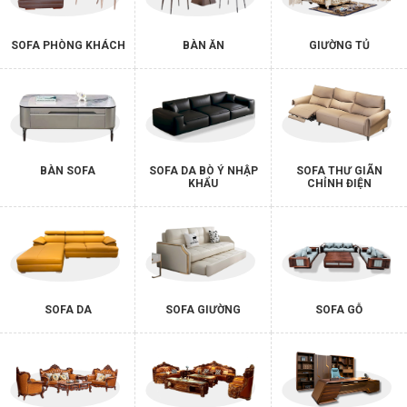
SOFA PHÒNG KHÁCH
BÀN ĂN
GIƯỜNG TỦ
BÀN SOFA
SOFA DA BÒ Ý NHẬP
SOFA THƯ GIÃN
KHẨU
CHỈNH ĐIỆN
SOFA DA
SOFA GIƯỜNG
SOFA GỖ