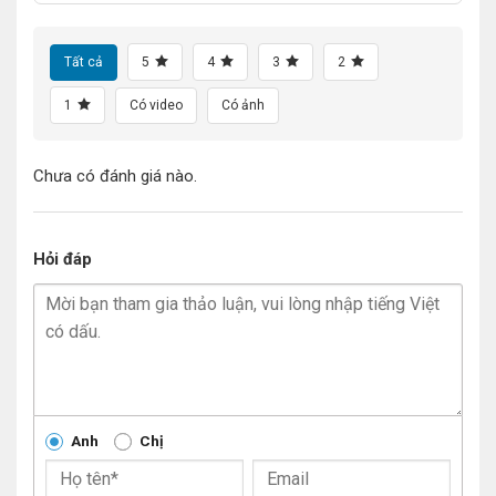
Tất cả
5
4
3
2
1
Có video
Có ảnh
Chưa có đánh giá nào.
Hỏi đáp
Anh
Chị