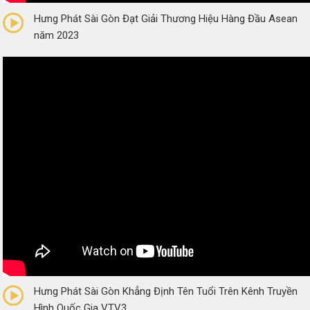
Hưng Phát Sài Gòn Đạt Giải Thương Hiệu Hàng Đầu Asean
năm 2023
0/5
(0 Reviews)
Hưng Phát Sài Gòn Khẳng Định Tên Tuổi Trên Kênh Truyền
Hình Quốc Gia VTV3