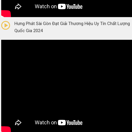
0/5
(0 Reviews)
Hưng Phát Sài Gòn Đạt Giải Thương Hiệu Uy Tín Chất Lượng
Quốc Gia 2024
0/5
(0 Reviews)