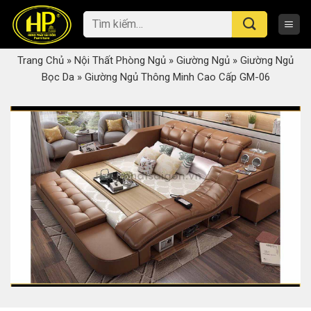
Skip
Tìm
to
kiếm:
content
Trang Chủ
»
Nội Thất Phòng Ngủ
»
Giường Ngủ
»
Giường Ngủ
Bọc Da
»
Giường Ngủ Thông Minh Cao Cấp GM-06