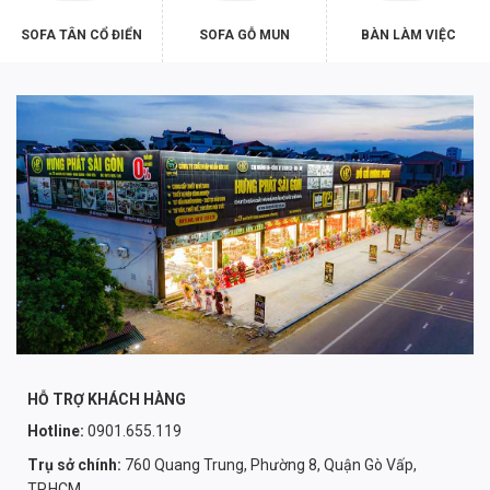
SOFA TÂN CỔ ĐIỂN
SOFA GỖ MUN
BÀN LÀM VIỆC
HỖ TRỢ KHÁCH HÀNG
Hotline:
0901.655.119
Trụ sở chính:
760 Quang Trung, Phường 8, Quận Gò Vấp,
TP.HCM