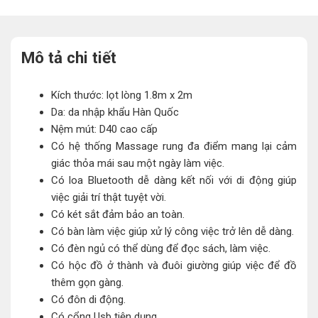
Mô tả chi tiết
Kích thước: lọt lòng 1.8m x 2m
Da: da nhập khẩu Hàn Quốc
Nệm mút: D40 cao cấp
Có hệ thống Massage rung đa điểm mang lại cảm
giác thỏa mái sau một ngày làm việc.
Có loa Bluetooth dễ dàng kết nối với di động giúp
việc giải trí thật tuyệt vời.
Có két sắt đảm bảo an toàn.
Có bàn làm việc giúp xử lý công việc trở lên dễ dàng.
Có đèn ngủ có thể dùng để đọc sách, làm việc.
Có hộc đồ ở thành và đuôi giường giúp việc để đồ
thêm gọn gàng.
Có đôn di động.
Có cổng Usb tiện dụng.