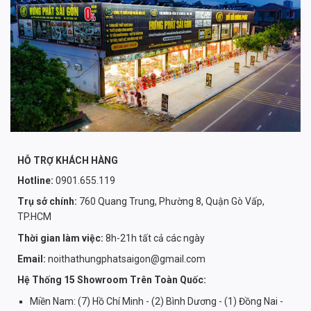
HỖ TRỢ KHÁCH HÀNG
Hotline:
0901.655.119
Trụ sở chính:
760 Quang Trung, Phường 8, Quận Gò Vấp,
TP.HCM
Thời gian làm việc:
8h-21h tất cả các ngày
Email:
noithathungphatsaigon@gmail.com
Hệ Thống 15 Showroom Trên Toàn Quốc:
Miền Nam: (7) Hồ Chí Minh - (2) Bình Dương - (1) Đồng Nai -