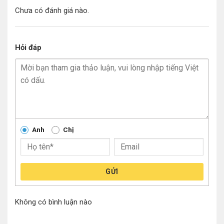
Chưa có đánh giá nào.
Hỏi đáp
Anh
Chị
GỬI
Không có bình luận nào