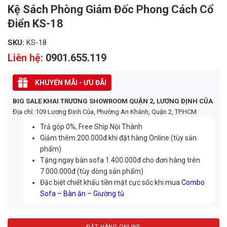
Kệ Sách Phòng Giám Đốc Phong Cách Cổ
Điển KS-18
SKU:
KS-18
Liên hệ:
0901.655.119
KHUYẾN MÃI - ƯU ĐÃI
BIG SALE KHAI TRƯƠNG SHOWROOM QUẬN 2, LƯƠNG ĐỊNH CỦA
Địa chỉ: 109 Lương Định Của, Phường An Khánh, Quận 2, TP.HCM
Trả góp 0%, Free Ship Nội Thành
Giảm thêm 200.000đ khi đặt hàng Online (tùy sản
phẩm)
Tặng ngay bàn sofa 1.400.000đ cho đơn hàng trên
7.000.000đ (tùy dòng sản phẩm)
Đặc biệt chiết khấu tiền mặt cực sốc khi mua
Combo
Sofa – Bàn ăn – Giường tủ
ĐẶT HÀNG ONLINE