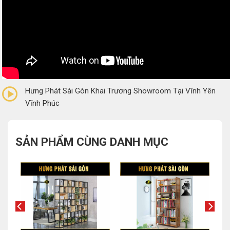
0/5
(0 Reviews)
Hưng Phát Sài Gòn Khai Trương Showroom Tại Vĩnh Yên
Vĩnh Phúc
SẢN PHẨM CÙNG DANH MỤC