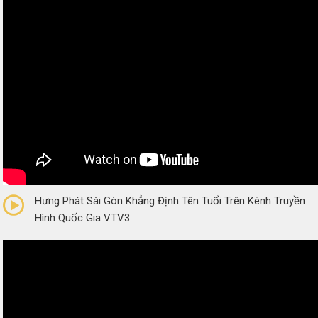
0/5
(0 Reviews)
Hưng Phát Sài Gòn Khẳng Định Tên Tuổi Trên Kênh Truyền
Hình Quốc Gia VTV3