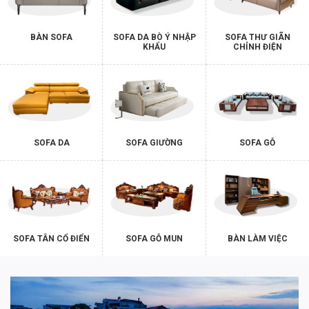
BÀN SOFA
SOFA DA BÒ Ý NHẬP
SOFA THƯ GIÃN
KHẨU
CHỈNH ĐIỆN
SOFA DA
SOFA GIƯỜNG
SOFA GỖ
SOFA TÂN CỔ ĐIỂN
SOFA GỖ MUN
BÀN LÀM VIỆC