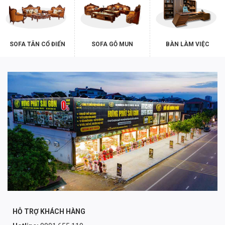
SOFA TÂN CỔ ĐIỂN
SOFA GỖ MUN
BÀN LÀM VIỆC
HỖ TRỢ KHÁCH HÀNG