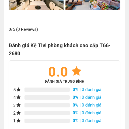
0/5
(0 Reviews)
Đánh giá Kệ Tivi phòng khách cao cấp T66-
2680
0.0
ĐÁNH GIÁ TRUNG BÌNH
0%
| 0 đánh giá
5
0%
| 0 đánh giá
4
0%
| 0 đánh giá
3
0%
| 0 đánh giá
2
0%
| 0 đánh giá
1