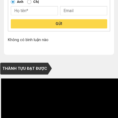
Anh
Chị
GỬI
Không có bình luận nào
THÀNH TỰU ĐẠT ĐƯỢC