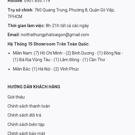
Hotline:
0901.655.119
Trụ sở chính:
760 Quang Trung, Phường 8, Quận Gò Vấp,
TP.HCM
Thời gian làm việc:
8h-21h tất cả các ngày
Email:
noithathungphatsaigon@gmail.com
Hệ Thống 15 Showroom Trên Toàn Quốc:
Miền Nam: (7) Hồ Chí Minh - (2) Bình Dương - (1) Đồng Nai -
(1) Bà Rịa Vũng Tàu - (1) Lâm Đồng - (1) Cần Thơ
Miền Bắc: (1) Hà Nội - (2) Vĩnh Phúc
HƯỚNG DẪN KHÁCH HÀNG
Giới thiệu
Chính sách thanh toán
Chính sách đổi trả
Chính sách biên tập
Chính sách bảo mật