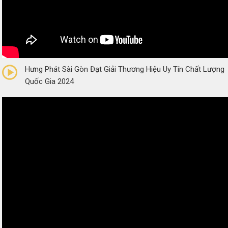
0/5
(0 Reviews)
Hưng Phát Sài Gòn Đạt Giải Thương Hiệu Uy Tín Chất Lượng
Quốc Gia 2024