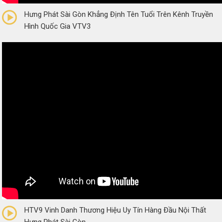
Hưng Phát Sài Gòn Khẳng Định Tên Tuổi Trên Kênh Truyền
Hình Quốc Gia VTV3
0/5
(0 Reviews)
HTV9 Vinh Danh Thương Hiệu Uy Tín Hàng Đầu Nội Thất