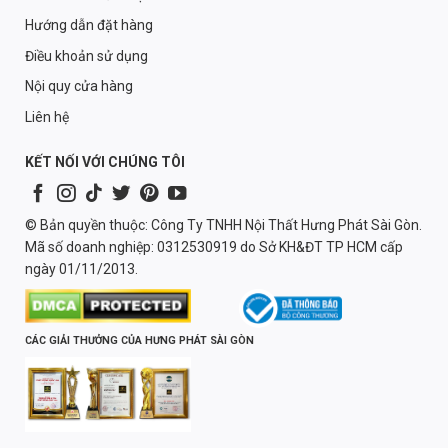
Hướng dẫn đặt hàng
Điều khoản sử dụng
Nội quy cửa hàng
Liên hệ
KẾT NỐI VỚI CHÚNG TÔI
© Bản quyền thuộc: Công Ty TNHH Nội Thất Hưng Phát Sài Gòn.
Mã số doanh nghiệp: 0312530919 do Sở KH&ĐT TP HCM cấp
ngày 01/11/2013.
CÁC GIẢI THƯỞNG CỦA HƯNG PHÁT SÀI GÒN