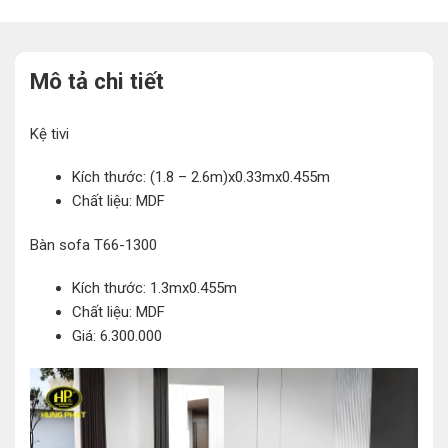
Mô tả chi tiết
Kệ tivi
Kích thước: (1.8 – 2.6m)x0.33mx0.455m
Chất liệu: MDF
Bàn sofa T66-1300
Kích thước: 1.3mx0.455m
Chất liệu: MDF
Giá: 6.300.000