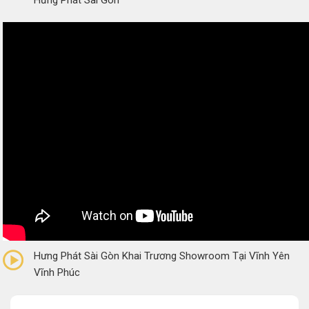
Hưng Phát Sài Gòn
0/5
(0 Reviews)
Hưng Phát Sài Gòn Khai Trương Showroom Tại Vĩnh Yên
Vĩnh Phúc