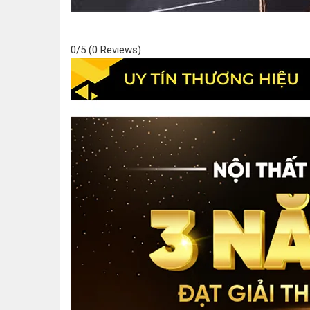
0/5
(0 Reviews)