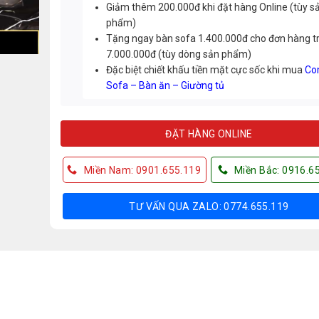
Giảm thêm 200.000đ khi đặt hàng Online (tùy s
phẩm)
Tặng ngay bàn sofa 1.400.000đ cho đơn hàng t
7.000.000đ (tùy dòng sản phẩm)
Đặc biệt chiết khấu tiền mặt cực sốc khi mua
Co
Sofa – Bàn ăn – Giường tủ
ĐẶT HÀNG ONLINE
Miền Nam: 0901.655.119
Miền Bắc: 0916.6
TƯ VẤN QUA ZALO: 0774.655.119