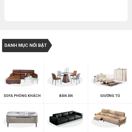
DANH MỤC NỔI BẬT
SOFA PHÒNG KHÁCH
BÀN ĂN
GIƯỜNG TỦ