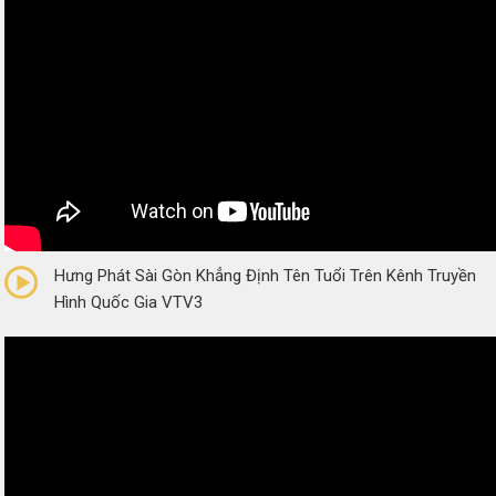
0/5
(0 Reviews)
Hưng Phát Sài Gòn Khẳng Định Tên Tuổi Trên Kênh Truyền
Hình Quốc Gia VTV3