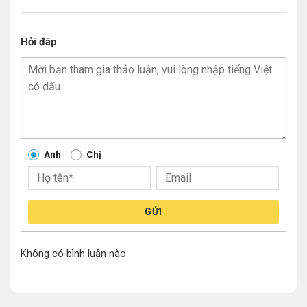
Hỏi đáp
Anh
Chị
GỬI
Không có bình luận nào