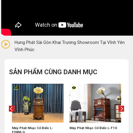
0/5
(0 Reviews)
Hưng Phát Sài Gòn Khai Trương Showroom Tại Vĩnh Yên
Vĩnh Phúc
SẢN PHẨM CÙNG DANH MỤC
Máy Phát Nhạc Cổ Điển L-
Máy Phát Nhạc Cổ Điển L-F10
F08M-G