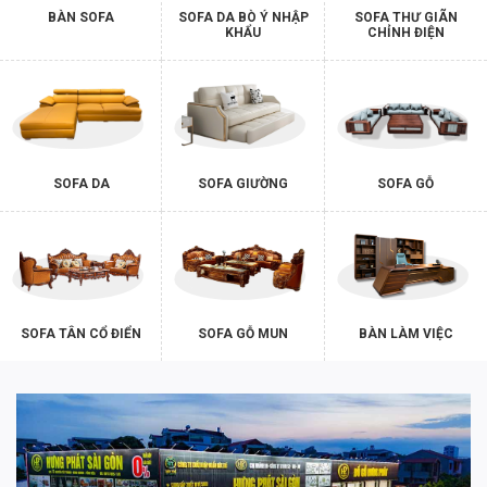
BÀN SOFA
SOFA DA BÒ Ý NHẬP
SOFA THƯ GIÃN
KHẨU
CHỈNH ĐIỆN
SOFA DA
SOFA GIƯỜNG
SOFA GỖ
SOFA TÂN CỔ ĐIỂN
SOFA GỖ MUN
BÀN LÀM VIỆC