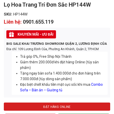
Lọ Hoa Trang Trí Đơn Sắc HP144W
SKU:
HP144W
Liên hệ:
0901.655.119
KHUYẾN MÃI - ƯU ĐÃI
BIG SALE KHAI TRƯƠNG SHOWROOM QUẬN 2, LƯƠNG ĐỊNH CỦA
Địa chỉ: 109 Lương Định Của, Phường An Khánh, Quận 2, TP.HCM
Trả góp 0%, Free Ship Nội Thành
Giảm thêm 200.000đ khi đặt hàng Online (tùy sản
phẩm)
Tặng ngay bàn sofa 1.400.000đ cho đơn hàng trên
7.000.000đ (tùy dòng sản phẩm)
Đặc biệt chiết khấu tiền mặt cực sốc khi mua
Combo
Sofa – Bàn ăn – Giường tủ
ĐẶT HÀNG ONLINE