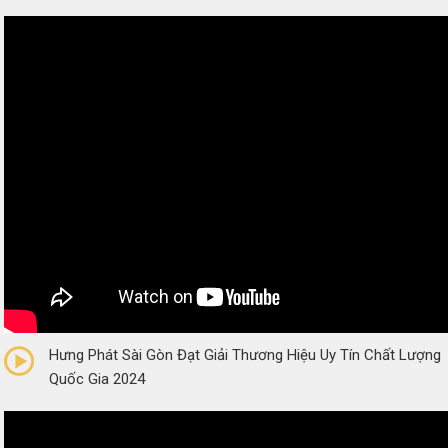
0/5
(0 Reviews)
Hưng Phát Sài Gòn Đạt Giải Thương Hiệu Uy Tín Chất Lượng
Quốc Gia 2024