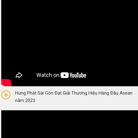
0/5
(0 Reviews)
Hưng Phát Sài Gòn Đạt Giải Thương Hiệu Hàng Đầu Asean
năm 2023