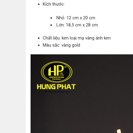
Kích thước:
Nhỏ: 12 cm x 20 cm
Lớn: 18,5 cm x 28 cm
Chất liệu: kim loại mạ vàng ánh kim
Màu sắc: vàng gold