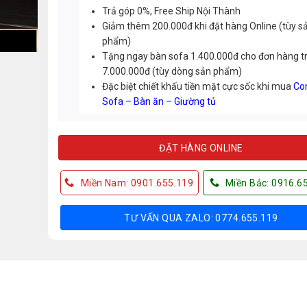
Trả góp 0%, Free Ship Nội Thành
Giảm thêm 200.000đ khi đặt hàng Online (tùy s
phẩm)
Tặng ngay bàn sofa 1.400.000đ cho đơn hàng t
7.000.000đ (tùy dòng sản phẩm)
Đặc biệt chiết khấu tiền mặt cực sốc khi mua
Co
Sofa – Bàn ăn – Giường tủ
ĐẶT HÀNG ONLINE
Miền Nam: 0901.655.119
Miền Bắc: 0916.6
TƯ VẤN QUA ZALO: 0774.655.119