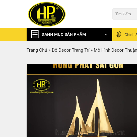
Skip
to
Tìm
kiếm:
content
DANH MỤC SẢN PHẨM
Chính 
Trang Chủ
»
Đồ Decor Trang Trí
»
Mô Hình Decor Thuận