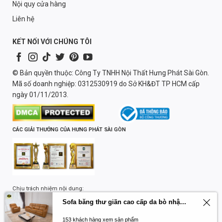
Nội quy cửa hàng
Liên hệ
KẾT NỐI VỚI CHÚNG TÔI
© Bản quyền thuộc: Công Ty TNHH Nội Thất Hưng Phát Sài Gòn.
Mã số doanh nghiệp: 0312530919 do Sở KH&ĐT TP HCM cấp
ngày 01/11/2013.
CÁC GIẢI THƯỞNG CỦA HƯNG PHÁT SÀI GÒN
Chịu trách nhiệm nội dung:
Lương Quốc Trường
Sofa băng thư giãn cao cấp da bò nhập khẩu Primo U70797HM
153 khách hàng xem sản phẩm