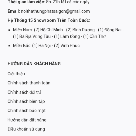
Thời gian làm việc:
8h-21h tất cả các ngày
Email:
noithathungphatsaigon@gmail.com
Hệ Thống 15 Showroom Trên Toàn Quốc:
Miền Nam: (7) Hồ Chí Minh - (2) Bình Dương - (1) Đồng Nai -
(1) Bà Rịa Vũng Tàu - (1) Lâm Đồng - (1) Cần Thơ
Miền Bắc: (1) Hà Nội - (2) Vĩnh Phúc
HƯỚNG DẪN KHÁCH HÀNG
Giới thiệu
Chính sách thanh toán
Chính sách đổi trả
Chính sách biên tập
Chính sách bảo mật
Hướng dẫn đặt hàng
Điều khoản sử dụng