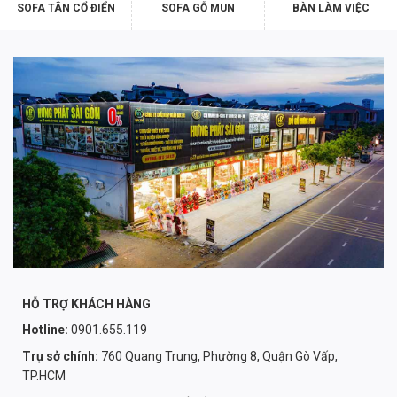
SOFA TÂN CỔ ĐIỂN
SOFA GỖ MUN
BÀN LÀM VIỆC
HỖ TRỢ KHÁCH HÀNG
Hotline:
0901.655.119
Trụ sở chính:
760 Quang Trung, Phường 8, Quận Gò Vấp,
TP.HCM