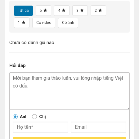
Tất cả
5
4
3
2
1
Có video
Có ảnh
Chưa có đánh giá nào.
Hỏi đáp
Anh
Chị