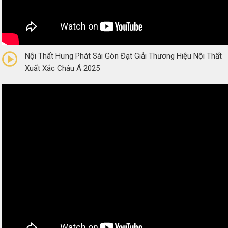
0/5
(0 Reviews)
Nội Thất Hưng Phát Sài Gòn Đạt Giải Thương Hiệu Nội Thất
Xuất Xắc Châu Á 2025