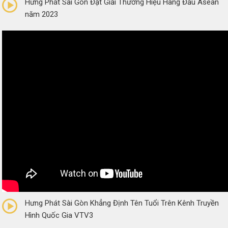
Hưng Phát Sài Gòn Đạt Giải Thương Hiệu Hàng Đầu Asean
năm 2023
0/5
(0 Reviews)
Hưng Phát Sài Gòn Khẳng Định Tên Tuổi Trên Kênh Truyền
Hình Quốc Gia VTV3