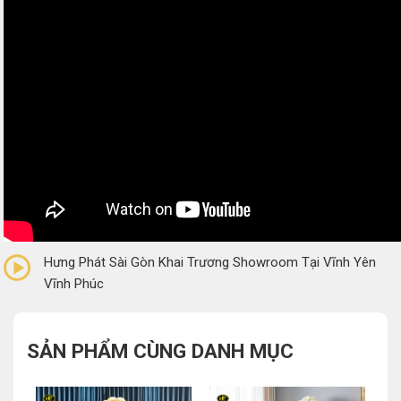
0/5
(0 Reviews)
Hưng Phát Sài Gòn Khai Trương Showroom Tại Vĩnh Yên
Vĩnh Phúc
SẢN PHẨM CÙNG DANH MỤC