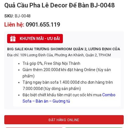
Quả Cầu Pha Lê Decor Để Bàn BJ-0048
SKU:
BJ-0048
Liên hệ:
0901.655.119
KHUYẾN MÃI - ƯU ĐÃI
BIG SALE KHAI TRƯƠNG SHOWROOM QUẬN 2, LƯƠNG ĐỊNH CỦA
Địa chỉ: 109 Lương Định Của, Phường An Khánh, Quận 2, TP.HCM
Trả góp 0%, Free Ship Nội Thành
Giảm thêm 200.000đ khi đặt hàng Online (tùy sản
phẩm)
Tặng ngay bàn sofa 1.400.000đ cho đơn hàng trên
7.000.000đ (tùy dòng sản phẩm)
Đặc biệt chiết khấu tiền mặt cực sốc khi mua
Combo
Sofa – Bàn ăn – Giường tủ
ĐẶT HÀNG ONLINE