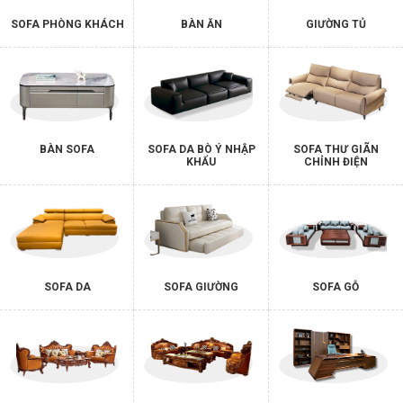
SOFA PHÒNG KHÁCH
BÀN ĂN
GIƯỜNG TỦ
BÀN SOFA
SOFA DA BÒ Ý NHẬP
SOFA THƯ GIÃN
KHẨU
CHỈNH ĐIỆN
SOFA DA
SOFA GIƯỜNG
SOFA GỖ