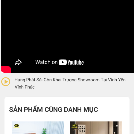
0/5
(0 Reviews)
Hưng Phát Sài Gòn Khai Trương Showroom Tại Vĩnh Yên
Vĩnh Phúc
SẢN PHẨM CÙNG DANH MỤC