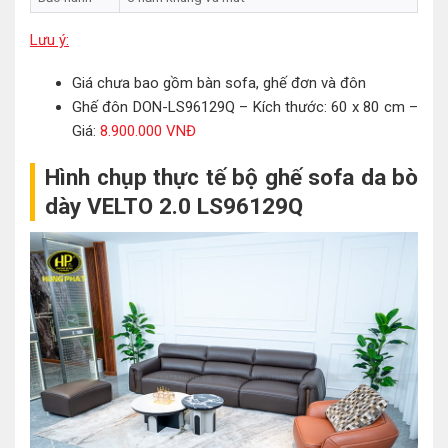
Lưu ý:
Giá chưa bao gồm bàn sofa, ghế đơn và đôn
Ghế đôn DON-LS96129Q – Kích thước: 60 x 80 cm –
Giá:
8.900.000 VNĐ
Hình chụp thực tế bộ ghế sofa da bò
dày VELTO 2.0 LS96129Q