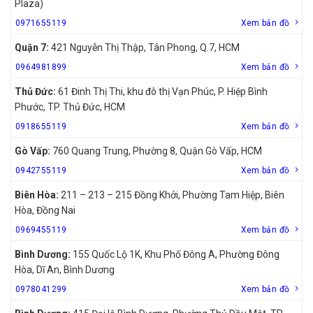
Plaza)
0971655119
Xem bản đồ
Quận 7:
421 Nguyễn Thị Thập, Tân Phong, Q.7, HCM
0964981899
Xem bản đồ
Thủ Đức:
61 Đinh Thị Thi, khu đô thị Vạn Phúc, P. Hiệp Bình
Phước, TP. Thủ Đức, HCM
0918655119
Xem bản đồ
Gò Vấp:
760 Quang Trung, Phường 8, Quận Gò Vấp, HCM
0942755119
Xem bản đồ
Biên Hòa:
211 – 213 – 215 Đồng Khởi, Phường Tam Hiệp, Biên
Hòa, Đồng Nai
0969455119
Xem bản đồ
Bình Dương:
155 Quốc Lộ 1K, Khu Phố Đông A, Phường Đông
Hòa, Dĩ An, Bình Dương
0978041299
Xem bản đồ