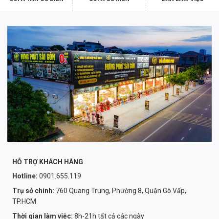
HỖ TRỢ KHÁCH HÀNG
Hotline:
0901.655.119
Trụ sở chính:
760 Quang Trung, Phường 8, Quận Gò Vấp,
TP.HCM
Thời gian làm việc:
8h-21h tất cả các ngày