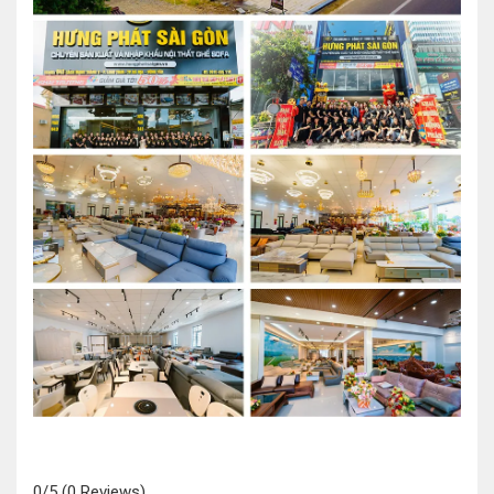
0/5
(0 Reviews)