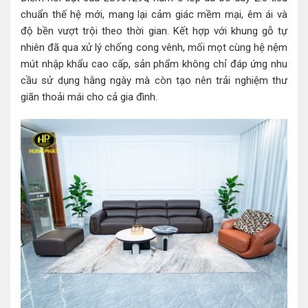
chuẩn thế hệ mới, mang lại cảm giác mềm mại, êm ái và
độ bền vượt trội theo thời gian. Kết hợp với khung gỗ tự
nhiên đã qua xử lý chống cong vênh, mối mọt cùng hệ nệm
mút nhập khẩu cao cấp, sản phẩm không chỉ đáp ứng nhu
cầu sử dụng hằng ngày mà còn tạo nên trải nghiệm thư
giãn thoải mái cho cả gia đình.