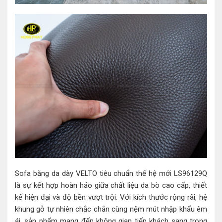
Sofa băng da dày VELTO tiêu chuẩn thế hệ mới LS96129Q
là sự kết hợp hoàn hảo giữa chất liệu da bò cao cấp, thiết
kế hiện đại và độ bền vượt trội. Với kích thước rộng rãi, hệ
khung gỗ tự nhiên chắc chắn cùng nệm mút nhập khẩu êm
ái, sản phẩm mang đến không gian tiếp khách sang trọng