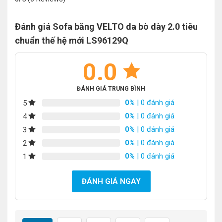
Đánh giá Sofa băng VELTO da bò dày 2.0 tiêu
chuẩn thế hệ mới LS96129Q
0.0
ĐÁNH GIÁ TRUNG BÌNH
0%
| 0 đánh giá
5
0%
| 0 đánh giá
4
0%
| 0 đánh giá
3
0%
| 0 đánh giá
2
0%
| 0 đánh giá
1
ĐÁNH GIÁ NGAY