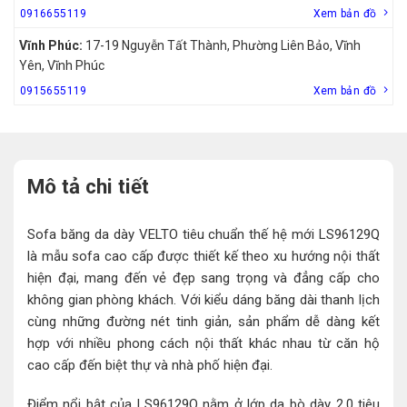
0916655119
Xem bản đồ
Vĩnh Phúc:
17-19 Nguyễn Tất Thành, Phường Liên Bảo, Vĩnh
Yên, Vĩnh Phúc
0915655119
Xem bản đồ
Mô tả chi tiết
Sofa băng da dày VELTO tiêu chuẩn thế hệ mới LS96129Q
là mẫu sofa cao cấp được thiết kế theo xu hướng nội thất
hiện đại, mang đến vẻ đẹp sang trọng và đẳng cấp cho
không gian phòng khách. Với kiểu dáng băng dài thanh lịch
cùng những đường nét tinh giản, sản phẩm dễ dàng kết
hợp với nhiều phong cách nội thất khác nhau từ căn hộ
cao cấp đến biệt thự và nhà phố hiện đại.
Điểm nổi bật của LS96129Q nằm ở lớp da bò dày 2.0 tiêu