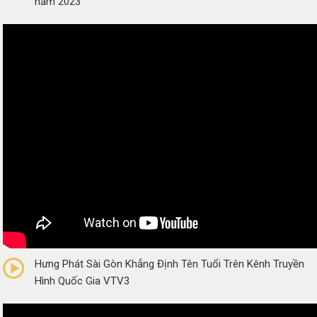
năm 2023
0/5
(0 Reviews)
Hưng Phát Sài Gòn Khẳng Định Tên Tuổi Trên Kênh Truyền
Hình Quốc Gia VTV3