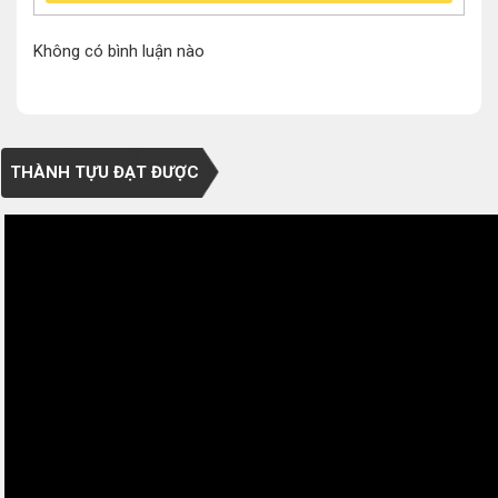
Không có bình luận nào
THÀNH TỰU ĐẠT ĐƯỢC