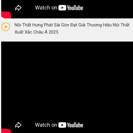
0/5
(0 Reviews)
Nội Thất Hưng Phát Sài Gòn Đạt Giải Thương Hiệu Nội Thất
Xuất Xắc Châu Á 2025
0/5
(0 Reviews)