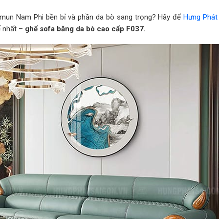
 mun Nam Phi bền bỉ và phần da bò sang trọng? Hãy để
Hưng Phát 
ế nhất –
ghế sofa băng da bò cao cấp F037.