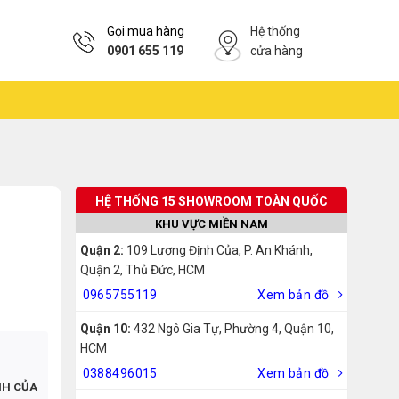
Gọi mua hàng
Hệ thống
0901 655 119
cửa hàng
HỆ THỐNG 15 SHOWROOM TOÀN QUỐC
KHU VỰC MIỀN NAM
Quận 2:
109 Lương Định Của, P. An Khánh,
Quận 2, Thủ Đức, HCM
0965755119
Xem bản đồ
Quận 10:
432 Ngô Gia Tự, Phường 4, Quận 10,
HCM
0388496015
Xem bản đồ
NH CỦA