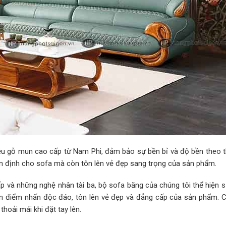
iệu gỗ mun cao cấp từ Nam Phi, đảm bảo sự bền bỉ và độ bền theo th
n định cho sofa mà còn tôn lên vẻ đẹp sang trọng của sản phẩm.
p và những nghệ nhân tài ba, bộ sofa băng của chúng tôi thể hiện sự
nên điểm nhấn độc đáo, tôn lên vẻ đẹp và đẳng cấp của sản phẩm. 
hoải mái khi đặt tay lên.