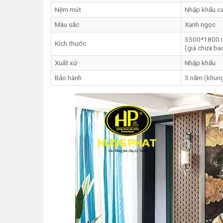
Nệm mút
Nhập khẩu c
Màu sắc
Xanh ngọc
3500*1800
Kích thước
(giá chưa ba
Xuất xứ
Nhập khẩu
Bảo hành
5 năm (khung