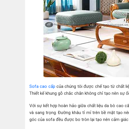
Sofa cao cấp
của chúng tôi được chế tạo từ chất l
Thiết kế khung gỗ chắc chắn không chỉ tạo nên sự ổ
Với sự kết hợp hoàn hảo giữa chất liệu da bò cao cấ
và sang trọng. Đường khâu tỉ mỉ trên bề mặt tạo 
góc của sofa đều được bo tròn lại tạo nên cảm giác t