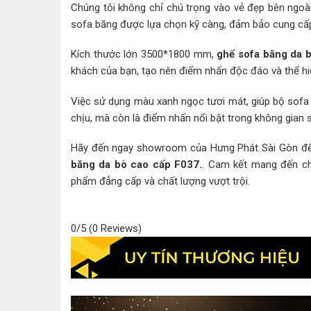
Chúng tôi không chỉ chú trọng vào vẻ đẹp bên ngo
sofa băng được lựa chọn kỹ càng, đảm bảo cung cấp c
Kích thước lớn 3500*1800 mm,
ghế sofa băng da 
khách của bạn, tạo nên điểm nhấn độc đáo và thể hi
Việc sử dụng màu xanh ngọc tươi mát, giúp bộ sofa
chịu, mà còn là điểm nhấn nổi bật trong không gian 
Hãy đến ngay showroom của Hưng Phát Sài Gòn để 
băng da bò cao cấp F037.
. Cam kết mang đến ch
phẩm đẳng cấp và chất lượng vượt trội.
0/5
(0 Reviews)