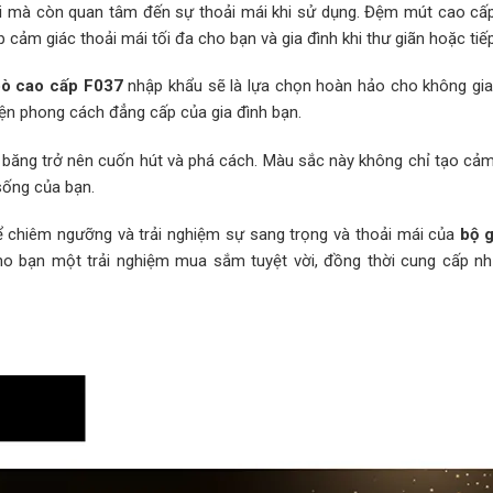
ài mà còn quan tâm đến sự thoải mái khi sử dụng. Đệm mút cao cấ
ảm giác thoải mái tối đa cho bạn và gia đình khi thư giãn hoặc tiế
bò cao cấp F037
nhập khẩu sẽ là lựa chọn hoàn hảo cho không gi
ện phong cách đẳng cấp của gia đình bạn.
 băng trở nên cuốn hút và phá cách. Màu sắc này không chỉ tạo cảm
sống của bạn.
chiêm ngưỡng và trải nghiệm sự sang trọng và thoải mái của
bộ 
o bạn một trải nghiệm mua sắm tuyệt vời, đồng thời cung cấp n