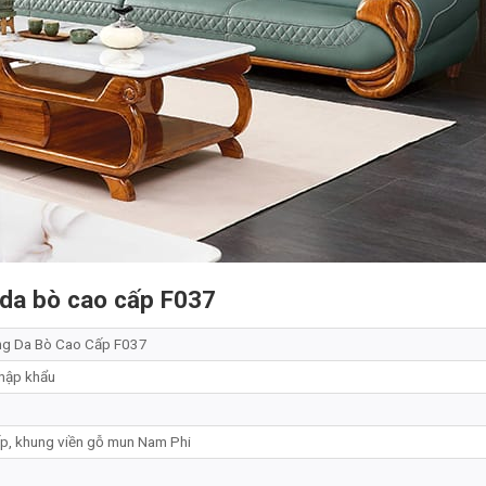
g da bò cao cấp F037
ng Da Bò Cao Cấp F037
hập khẩu
p, khung viền gỗ mun Nam Phi