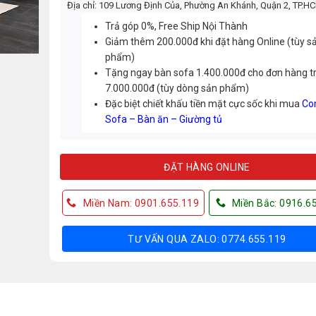
Địa chỉ: 109 Lương Định Của, Phường An Khánh, Quận 2, TP.H
Trả góp 0%, Free Ship Nội Thành
Giảm thêm 200.000đ khi đặt hàng Online (tùy s
phẩm)
Tặng ngay bàn sofa 1.400.000đ cho đơn hàng t
7.000.000đ (tùy dòng sản phẩm)
Đặc biệt chiết khấu tiền mặt cực sốc khi mua
Co
Sofa – Bàn ăn – Giường tủ
ĐẶT HÀNG ONLINE
Miền Nam: 0901.655.119
Miền Bắc: 0916.6
TƯ VẤN QUA ZALO: 0774.655.119