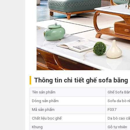
Thông tin chi tiết ghế sofa băn
Tên sản phẩm
Ghế Sofa Bă
Dòng sản phẩm
Sofa da bò n
Mã sản phẩm
F037
Chất liệu bọc ghế
Da bò cao cấ
Khung
Gỗ tự nhiên