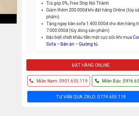
Trả góp 0%, Free Ship Nội Thành
Giảm thêm 200.000đ khi đặt hàng Online (tùy s
phẩm)
Tặng ngay bàn sofa 1.400.000đ cho đơn hàng t
7.000.000đ (tùy dòng sản phẩm)
Đặc biệt chiết khấu tiền mặt cực sốc khi mua
Co
Sofa – Bàn ăn – Giường tủ
ĐẶT HÀNG ONLINE
Miền Nam: 0901.655.119
Miền Bắc: 0916.6
TƯ VẤN QUA ZALO: 0774.655.119