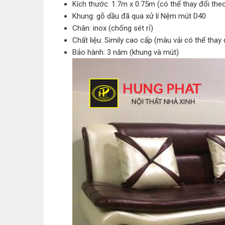
Kích thước: 1.7m x 0.75m (có thể thay đổi th
Khung: gỗ dầu đã qua xử lí Nệm mút D40
Chân: inox (chống sét rỉ)
Chất liệu: Simily cao cấp (màu vải có thể thay 
Bảo hành: 3 năm (khung và mút)