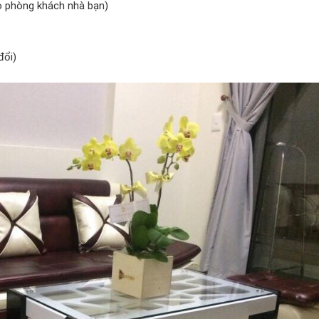
eo phòng khách nhà bạn)
đổi)