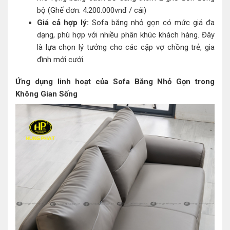
bộ (Ghế đơn: 4.200.000vnđ / cái)
Giá cả hợp lý:
Sofa băng nhỏ gọn có mức giá đa
dạng, phù hợp với nhiều phân khúc khách hàng. Đây
là lựa chọn lý tưởng cho các cặp vợ chồng trẻ, gia
đình mới cưới.
Ứng dụng linh hoạt của Sofa Băng Nhỏ Gọn trong
Không Gian Sống