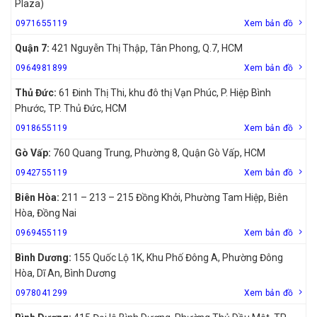
Plaza)
0971655119
Xem bản đồ
Quận 7:
421 Nguyễn Thị Thập, Tân Phong, Q.7, HCM
0964981899
Xem bản đồ
Thủ Đức:
61 Đinh Thị Thi, khu đô thị Vạn Phúc, P. Hiệp Bình
Phước, TP. Thủ Đức, HCM
0918655119
Xem bản đồ
Gò Vấp:
760 Quang Trung, Phường 8, Quận Gò Vấp, HCM
0942755119
Xem bản đồ
Biên Hòa:
211 – 213 – 215 Đồng Khởi, Phường Tam Hiệp, Biên
Hòa, Đồng Nai
0969455119
Xem bản đồ
Bình Dương:
155 Quốc Lộ 1K, Khu Phố Đông A, Phường Đông
Hòa, Dĩ An, Bình Dương
0978041299
Xem bản đồ