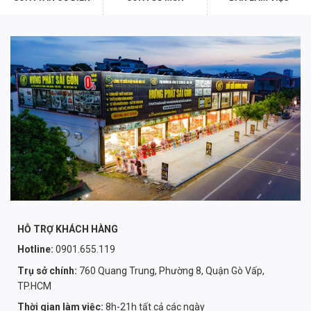
HỖ TRỢ KHÁCH HÀNG
Hotline:
0901.655.119
Trụ sở chính:
760 Quang Trung, Phường 8, Quận Gò Vấp,
TP.HCM
Thời gian làm việc:
8h-21h tất cả các ngày