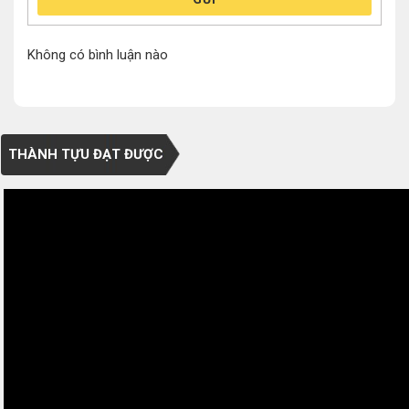
Không có bình luận nào
THÀNH TỰU ĐẠT ĐƯỢC