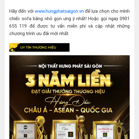
Hãy đến với
www.hungphatsaigon.vn
để lựa chọn cho mình
chiếc sofa băng nhỏ gọn ưng ý nhất! Hoặc gọi ngay 0901
655 119 để được tư vấn miễn phí và cập nhật những
chương trình ưu đãi mới nhất.