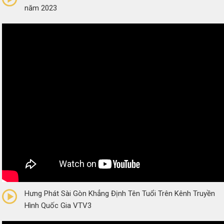
năm 2023
0/5
(0 Reviews)
Hưng Phát Sài Gòn Khẳng Định Tên Tuổi Trên Kênh Truyền
Hình Quốc Gia VTV3