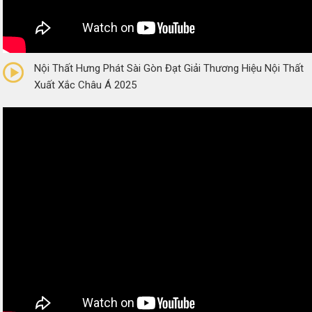
0/5
(0 Reviews)
Nội Thất Hưng Phát Sài Gòn Đạt Giải Thương Hiệu Nội Thất
Xuất Xắc Châu Á 2025