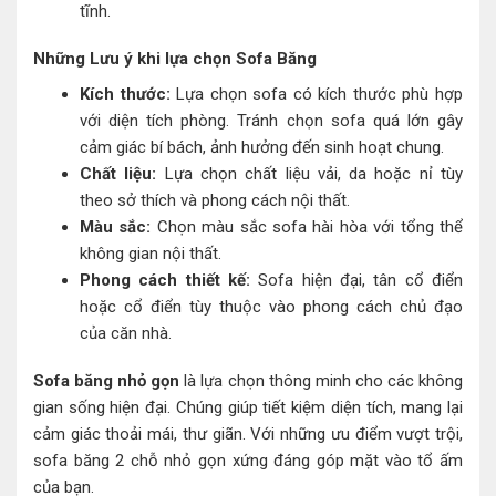
tĩnh.
Những Lưu ý khi lựa chọn Sofa Băng
Kích thước:
Lựa chọn sofa có kích thước phù hợp
với diện tích phòng. Tránh chọn sofa quá lớn gây
cảm giác bí bách, ảnh hưởng đến sinh hoạt chung.
Chất liệu:
Lựa chọn chất liệu vải, da hoặc nỉ tùy
theo sở thích và phong cách nội thất.
Màu sắc:
Chọn màu sắc sofa hài hòa với tổng thể
không gian nội thất.
Phong cách thiết kế:
Sofa hiện đại, tân cổ điển
hoặc cổ điển tùy thuộc vào phong cách chủ đạo
của căn nhà.
Sofa băng nhỏ gọn
là lựa chọn thông minh cho các không
gian sống hiện đại. Chúng giúp tiết kiệm diện tích, mang lại
cảm giác thoải mái, thư giãn. Với những ưu điểm vượt trội,
sofa băng 2 chỗ nhỏ gọn xứng đáng góp mặt vào tổ ấm
của bạn.