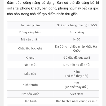
đảm bảo công năng sử dụng. Bạn có thể dễ dàng bố trí
sofa tại phòng khách, ban công, phòng ngủ hay bất cứ góc
nhỏ nào trong nhà để tạo điểm nhấn thư giãn.
Tên sản phẩm
Ghế sofa băng nhỏ gọn H-50
Dòng sản phẩm
Sofa băng
Mã sản phẩm
H-50
Da Công nghiệp nhập khẩu Hàn
Chất liệu bọc ghế
Quốc
Khung
Gỗ dầu đã qua xử lí
Nệm mút
D40 + lò xo đàn hồi
Xám
Màu sắc
(có thể thay đổi)
2m
Kích thước
(có thể thay đổi )
Nơi sản xuất
Việt Nam
Bảo hành
Bảo hành 3 năm khung và mút