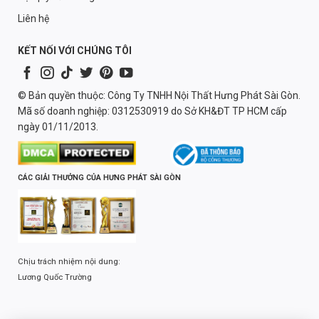
Liên hệ
KẾT NỐI VỚI CHÚNG TÔI
© Bản quyền thuộc: Công Ty TNHH Nội Thất Hưng Phát Sài Gòn.
Mã số doanh nghiệp: 0312530919 do Sở KH&ĐT TP HCM cấp
ngày 01/11/2013.
CÁC GIẢI THƯỞNG CỦA HƯNG PHÁT SÀI GÒN
Chịu trách nhiệm nội dung:
Lương Quốc Trường