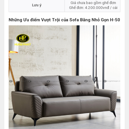
Giá chưa bao gồm ghế đơn
Lưu ý
Ghế đơn: 4.200.000vnđ / cái
Những Ưu điểm Vượt Trội của Sofa Băng Nhỏ Gọn H-50