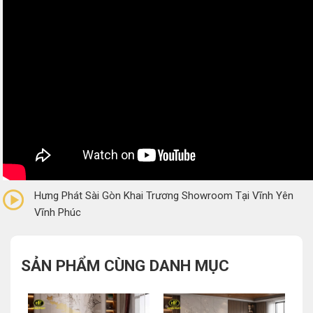
0/5
(0 Reviews)
Hưng Phát Sài Gòn Khai Trương Showroom Tại Vĩnh Yên
Vĩnh Phúc
SẢN PHẨM CÙNG DANH MỤC