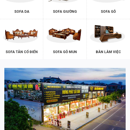
SOFA DA
SOFA GIƯỜNG
SOFA GỖ
SOFA TÂN CỔ ĐIỂN
SOFA GỖ MUN
BÀN LÀM VIỆC