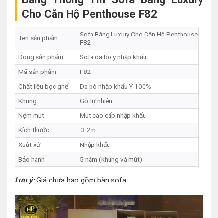
Cho Căn Hộ Penthouse F82
Sofa Băng Luxury Cho Căn Hộ Penthouse
Tên sản phẩm
F82
Dòng sản phẩm
Sofa da bò ý nhập khẩu
Mã sản phẩm
F82
Chất liệu bọc ghế
Da bò nhập khẩu Ý 100%
Khung
Gỗ tự nhiên
Nệm mút
Mút cao cấp nhập khẩu
Kích thước
3.2m
Xuất xứ
Nhập khẩu
Bảo hành
5 năm (khung và mút)
Lưu ý:
Giá chưa bao gồm bàn sofa.