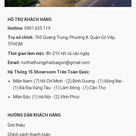
HỖ TRỢ KHÁCH HÀNG
Hotline:
0901.655.119
Trụ sở chính:
760 Quang Trung, Phường 8, Quận Gò Vấp,
TP.HCM
Thời gian làm việc:
8h-21h tất cả các ngày
Email:
noithathungphatsaigon@gmail.com
Hệ Thống 15 Showroom Trên Toàn Quốc:
Miền Nam: (7) Hồ Chí Minh - (2) Bình Dương - (1) Đồng Nai -
(1) Bà Rịa Vũng Tàu - (1) Lâm Đồng - (1) Cần Thơ
Miền Bắc: (1) Hà Nội - (2) Vĩnh Phúc
HƯỚNG DẪN KHÁCH HÀNG
Giới thiệu
Chính sách thanh toán