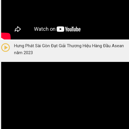
0/5
(0 Reviews)
Hưng Phát Sài Gòn Đạt Giải Thương Hiệu Hàng Đầu Asean
năm 2023