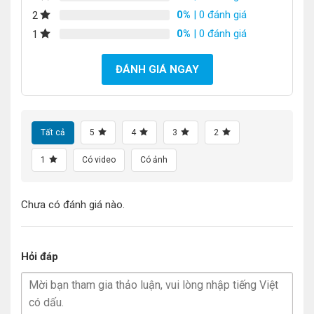
0%
| 0 đánh giá
2
0%
| 0 đánh giá
1
ĐÁNH GIÁ NGAY
Tất cả
5
4
3
2
1
Có video
Có ảnh
Chưa có đánh giá nào.
Hỏi đáp