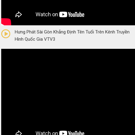
0/5
(0 Reviews)
Hưng Phát Sài Gòn Khẳng Định Tên Tuổi Trên Kênh Truyền
Hình Quốc Gia VTV3