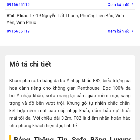
0916655119
Xem bản đồ
Vĩnh Phúc:
17-19 Nguyễn Tất Thành, Phường Liên Bảo, Vĩnh
Yên, Vĩnh Phúc
0915655119
Xem bản đồ
Mô tả chi tiết
Khám phá sofa băng da bò Ý nhập khẩu F82, biểu tượng xa
hoa dành riêng cho không gian Penthouse. Bọc 100% da
bò Ý nhập khẩu, sofa mang lại cảm giác mềm mại, sang
trọng và độ bền vượt trội. Khung gỗ tự nhiên chắc chắn,
kết hợp nệm mút cao cấp nhập khẩu, đảm bảo sự thoải
mái tối đa. Với chiều dài 3.2m, F82 là điểm nhấn hoàn hảo
cho phòng khách hiện đại, tinh tế.
Bảng Thông Tin Sofa Băng Luxury