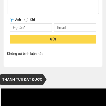
Anh
Chị
GỬI
Không có bình luận nào
THÀNH TỰU ĐẠT ĐƯỢC