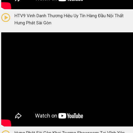
0/5
(0 Reviews)
HTV9 Vinh Danh Thương Hiệu Uy Tín Hàng Đầu Nội Thất
Hưng Phát Sài Gòn
0/5
(0 Reviews)
Hưng Phát Sài Gòn Khai Trương Showroom Tại Vĩnh Yên