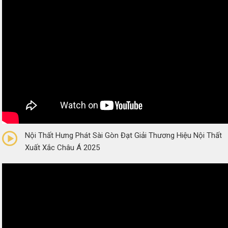
0/5
(0 Reviews)
Nội Thất Hưng Phát Sài Gòn Đạt Giải Thương Hiệu Nội Thất
Xuất Xắc Châu Á 2025