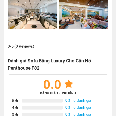
0/5
(0 Reviews)
Đánh giá Sofa Băng Luxury Cho Căn Hộ
Penthouse F82
0.0
ĐÁNH GIÁ TRUNG BÌNH
0%
| 0 đánh giá
5
0%
| 0 đánh giá
4
0%
| 0 đánh giá
3