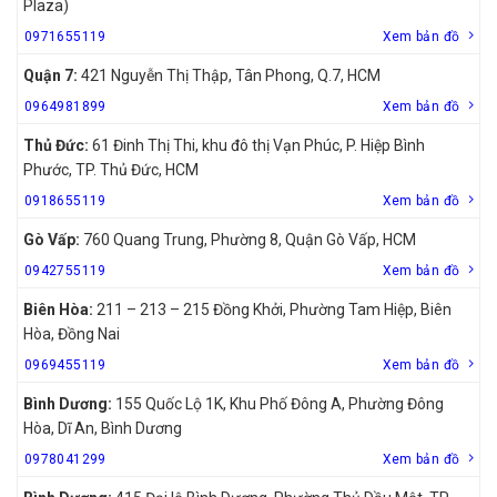
Plaza)
0971655119
Xem bản đồ
Quận 7:
421 Nguyễn Thị Thập, Tân Phong, Q.7, HCM
0964981899
Xem bản đồ
Thủ Đức:
61 Đinh Thị Thi, khu đô thị Vạn Phúc, P. Hiệp Bình
Phước, TP. Thủ Đức, HCM
0918655119
Xem bản đồ
Gò Vấp:
760 Quang Trung, Phường 8, Quận Gò Vấp, HCM
0942755119
Xem bản đồ
Biên Hòa:
211 – 213 – 215 Đồng Khởi, Phường Tam Hiệp, Biên
Hòa, Đồng Nai
0969455119
Xem bản đồ
Bình Dương:
155 Quốc Lộ 1K, Khu Phố Đông A, Phường Đông
Hòa, Dĩ An, Bình Dương
0978041299
Xem bản đồ