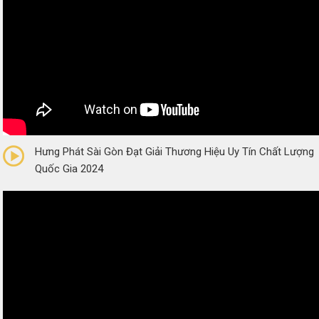
0/5
(0 Reviews)
Hưng Phát Sài Gòn Đạt Giải Thương Hiệu Uy Tín Chất Lượng
Quốc Gia 2024