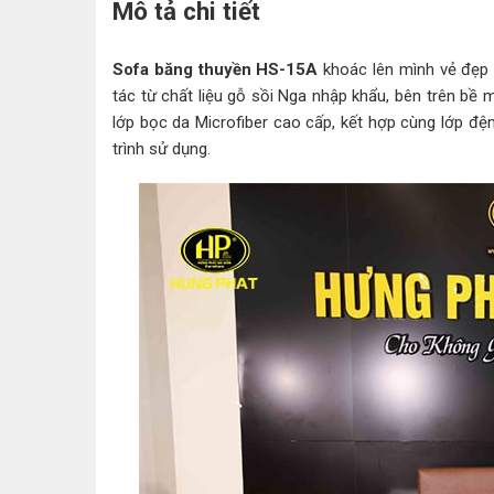
Mô tả chi tiết
Sofa băng thuyền HS-15A
khoác lên mình vẻ đẹp 
tác từ chất liệu gỗ sồi Nga nhập khẩu, bên trên b
lớp bọc da Microfiber cao cấp, kết hợp cùng lớp đệ
trình sử dụng.