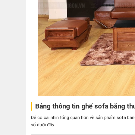
Bảng thông tin ghế sofa băng t
Để có cái nhìn tổng quan hơn về sản phẩm sofa băng 
số dưới đây: