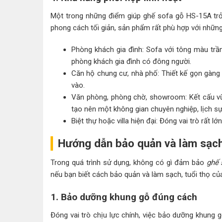
Một trong những điểm giúp ghế sofa gỗ HS-15A trở 
phong cách tối giản, sản phẩm rất phù hợp với những
Phòng khách gia đình: Sofa với tông màu trầ
phòng khách gia đình có đông người.
Căn hộ chung cư, nhà phố: Thiết kế gọn gàng 
vào.
Văn phòng, phòng chờ, showroom: Kết cấu v
tạo nên một không gian chuyên nghiệp, lịch sự
Biệt thự hoặc villa hiện đại: Đóng vai trò rất 
Hướng dẫn bảo quản và làm sạch
Trong quá trình sử dụng, không có gì đảm bảo
ghế 
nếu bạn biết cách bảo quản và làm sạch, tuổi thọ c
1. Bảo dưỡng khung gỗ đúng cách
Đóng vai trò chịu lực chính, việc bảo dưỡng khung 