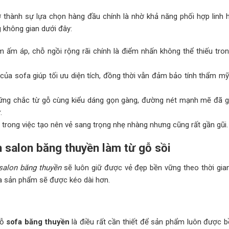
thành sự lựa chọn hàng đầu chính là nhờ khả năng phối hợp linh h
 không gian dưới đây:
m ấm áp, chỗ ngồi rộng rãi chính là điểm nhấn không thể thiếu tro
của sofa giúp tối ưu diện tích, đồng thời vẫn đảm bảo tính thẩm mỹ 
ững chắc từ gỗ cùng kiểu dáng gọn gàng, đường nét mạnh mẽ đã 
.
lớn trong việc tạo nên vẻ sang trọng nhẹ nhàng nhưng cũng rất gần gũi.
 salon băng thuyền làm từ gỗ sồi
salon băng thuyền
sẽ luôn giữ được vẻ đẹp bền vững theo thời gia
ủa sản phẩm sẽ được kéo dài hơn.
gỗ
sofa băng thuyền
là điều rất cần thiết để sản phẩm luôn được b