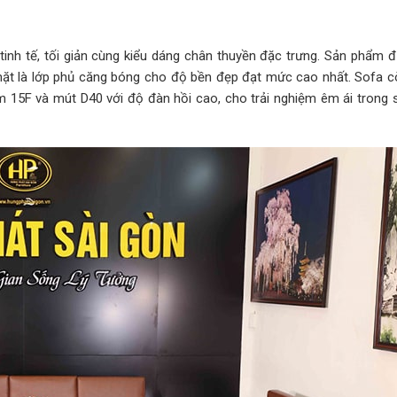
tinh tế, tối giản cùng kiểu dáng chân thuyền đặc trưng. Sản phẩm 
ề mặt là lớp phủ căng bóng cho độ bền đẹp đạt mức cao nhất. Sofa 
m 15F và mút D40 với độ đàn hồi cao, cho trải nghiệm êm ái trong 