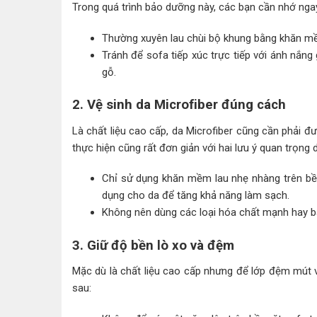
Trong quá trình bảo dưỡng này, các bạn cần nhớ nga
Thường xuyên lau chùi bộ khung bằng khăn m
Tránh để sofa tiếp xúc trực tiếp với ánh nắng
gỗ.
2. Vệ sinh da Microfiber đúng cách
Là chất liệu cao cấp, da Microfiber cũng cần phải 
thực hiện cũng rất đơn giản với hai lưu ý quan trọng 
Chỉ sử dụng khăn mềm lau nhẹ nhàng trên bề 
dụng cho da để tăng khả năng làm sạch.
Không nên dùng các loại hóa chất mạnh hay bàn
3. Giữ độ bền lò xo và đệm
Mặc dù là chất liệu cao cấp nhưng để lớp đệm mút v
sau: