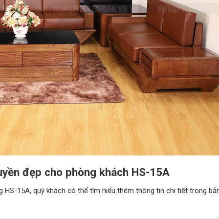
huyền đẹp cho phòng khách HS-15A
HS-15A, quý khách có thể tìm hiểu thêm thông tin chi tiết trong bả