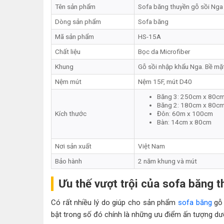
Tên sản phẩm
Sofa băng thuyền gỗ sồi Nga
Dòng sản phẩm
Sofa băng
Mã sản phẩm
HS-15A
Chất liệu
Bọc da Microfiber
Khung
Gỗ sồi nhập khẩu Nga. Bề mặ
Nệm mút
Nệm 15F, mút D40
Băng 3: 250cm x 80c
Băng 2: 180cm x 80c
Kích thước
Đôn: 60m x 100cm
Bàn: 14cm x 80cm
Nơi sản xuất
Việt Nam
Bảo hành
2 năm khung và mút
Ưu thế vượt trội của sofa băng 
Có rất nhiều lý do giúp cho sản phẩm
sofa băng
gỗ 
bật trong số đó chính là những ưu điểm ấn tượng dư