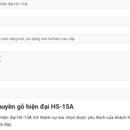
 hiện đại HS-15A
t sơn căng mịn, sử dụng sơn Inchem cao cấp
m
m
thuyền gỗ hiện đại HS-15A
hiện đại HS-15A trở thành sự lựa chọn được yêu thích của khách h
ới đây: