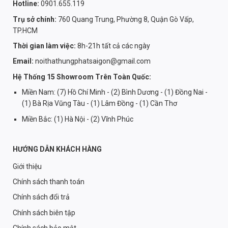
Hotline:
0901.655.119
Trụ sở chính:
760 Quang Trung, Phường 8, Quận Gò Vấp,
TP.HCM
Thời gian làm việc:
8h-21h tất cả các ngày
Email:
noithathungphatsaigon@gmail.com
Hệ Thống 15 Showroom Trên Toàn Quốc:
Miền Nam: (7) Hồ Chí Minh - (2) Bình Dương - (1) Đồng Nai -
(1) Bà Rịa Vũng Tàu - (1) Lâm Đồng - (1) Cần Thơ
Miền Bắc: (1) Hà Nội - (2) Vĩnh Phúc
HƯỚNG DẪN KHÁCH HÀNG
Giới thiệu
Chính sách thanh toán
Chính sách đổi trả
Chính sách biên tập