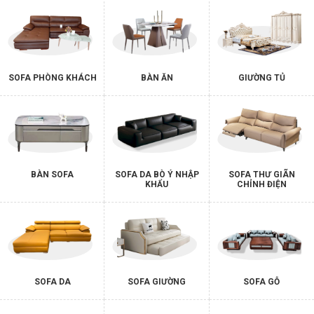
SOFA PHÒNG KHÁCH
BÀN ĂN
GIƯỜNG TỦ
BÀN SOFA
SOFA DA BÒ Ý NHẬP
SOFA THƯ GIÃN
KHẨU
CHỈNH ĐIỆN
SOFA DA
SOFA GIƯỜNG
SOFA GỖ