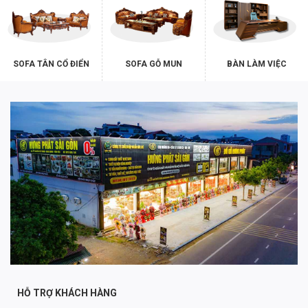
SOFA TÂN CỔ ĐIỂN
SOFA GỖ MUN
BÀN LÀM VIỆC
HỖ TRỢ KHÁCH HÀNG