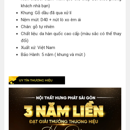
khách nhà bạn)
Khung: Gỗ dầu đã qua xử lí
Nệm mút: D40 + nút lò xo êm ái
Chân: gỗ tự nhiên
Chất liệu: da hàn quốc cao cấp (màu sắc có thể thay
đổi)
Xuất xứ: Việt Nam
Bảo Hành: 5 năm ( khung và mút )