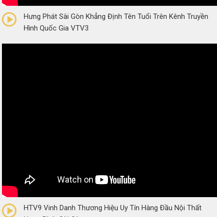
0/5
(0 Reviews)
Hưng Phát Sài Gòn Khẳng Định Tên Tuổi Trên Kênh Truyền
Hình Quốc Gia VTV3
0/5
(0 Reviews)
HTV9 Vinh Danh Thương Hiệu Uy Tín Hàng Đầu Nội Thất