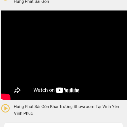
Hưng Phát Sài Gòn
0/5
(0 Reviews)
Hưng Phát Sài Gòn Khai Trương Showroom Tại Vĩnh Yên
Vĩnh Phúc