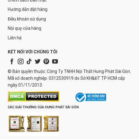
Chính sách bảo mật
Hướng dẫn đặt hàng
Điều khoản sử dụng
Nội quy cửa hàng
Liên hệ
KẾT NỐI VỚI CHÚNG TÔI
© Bản quyền thuộc: Công Ty TNHH Nội Thất Hưng Phát Sài Gòn.
Mã số doanh nghiệp: 0312530919 do Sở KH&ĐT TP HCM cấp
ngày 01/11/2013.
CÁC GIẢI THƯỞNG CỦA HƯNG PHÁT SÀI GÒN