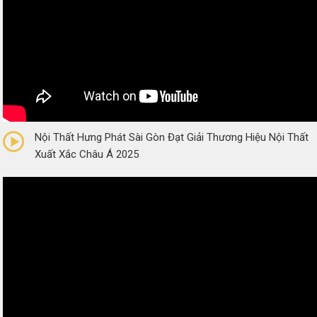
0/5
(0 Reviews)
Nội Thất Hưng Phát Sài Gòn Đạt Giải Thương Hiệu Nội Thất
Xuất Xắc Châu Á 2025