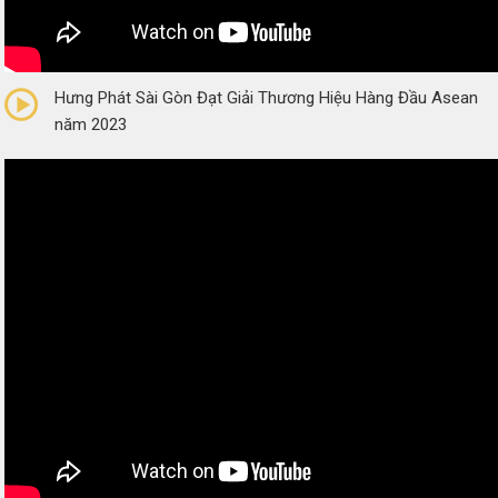
0/5
(0 Reviews)
Hưng Phát Sài Gòn Đạt Giải Thương Hiệu Hàng Đầu Asean
năm 2023