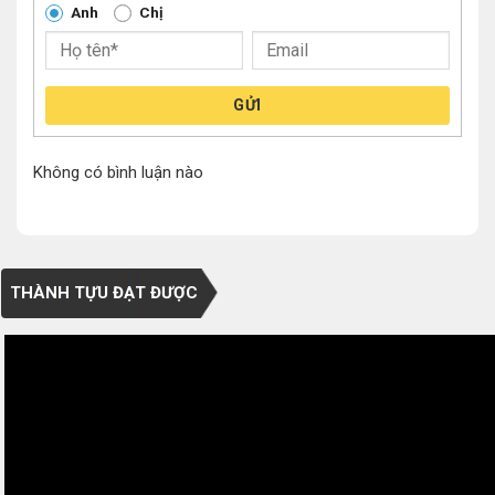
Anh
Chị
GỬI
Không có bình luận nào
THÀNH TỰU ĐẠT ĐƯỢC