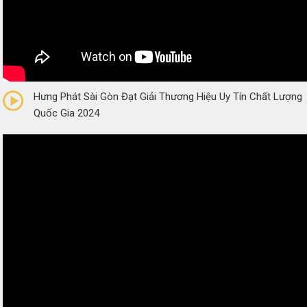
0/5
(0 Reviews)
Hưng Phát Sài Gòn Đạt Giải Thương Hiệu Uy Tín Chất Lượng
Quốc Gia 2024