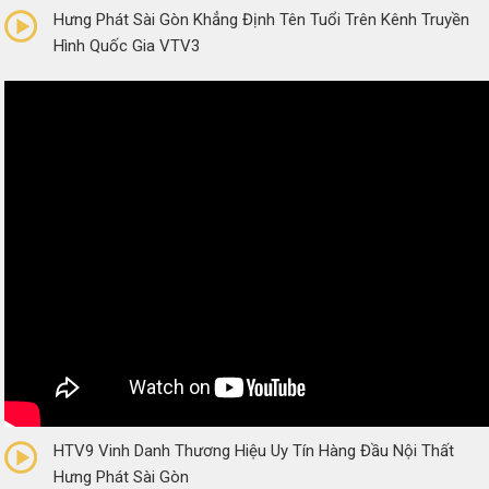
Hưng Phát Sài Gòn Khẳng Định Tên Tuổi Trên Kênh Truyền
Hình Quốc Gia VTV3
0/5
(0 Reviews)
HTV9 Vinh Danh Thương Hiệu Uy Tín Hàng Đầu Nội Thất
Hưng Phát Sài Gòn