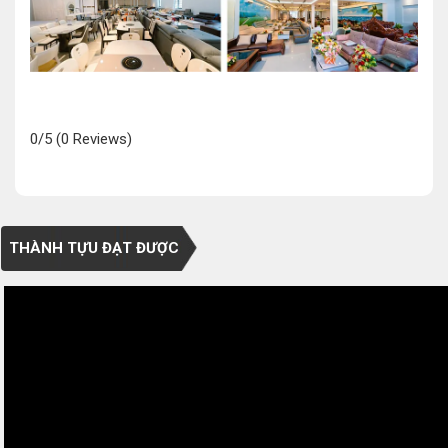
0/5
(0 Reviews)
THÀNH TỰU ĐẠT ĐƯỢC