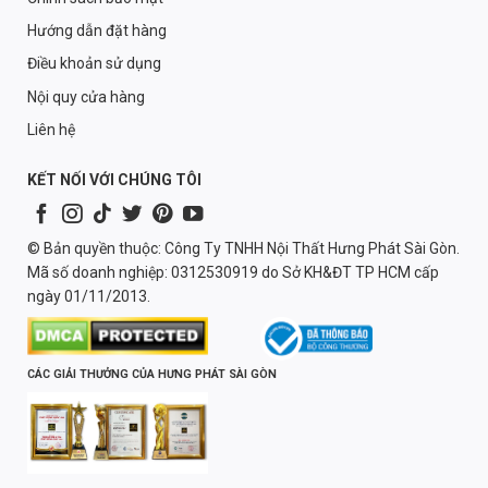
Hướng dẫn đặt hàng
Điều khoản sử dụng
Nội quy cửa hàng
Liên hệ
KẾT NỐI VỚI CHÚNG TÔI
© Bản quyền thuộc: Công Ty TNHH Nội Thất Hưng Phát Sài Gòn.
Mã số doanh nghiệp: 0312530919 do Sở KH&ĐT TP HCM cấp
ngày 01/11/2013.
CÁC GIẢI THƯỞNG CỦA HƯNG PHÁT SÀI GÒN