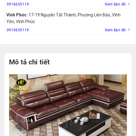
0916655119
Xem bản đồ
Vĩnh Phúc:
17-19 Nguyễn Tất Thành, Phường Liên Bảo, Vĩnh
Yên, Vĩnh Phúc
0915655119
Xem bản đồ
Mô tả chi tiết