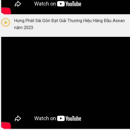
0/5
(0 Reviews)
Hưng Phát Sài Gòn Đạt Giải Thương Hiệu Hàng Đầu Asean
năm 2023
0/5
(0 Reviews)