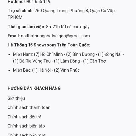
Hotline:
0901.655.119
Trụ sở chính:
760 Quang Trung, Phường 8, Quận Gò Vấp,
TP.HCM
Thời gian làm việc:
8h-21h tất cả các ngày
Email:
noithathungphatsaigon@gmail.com
Hệ Thống 15 Showroom Trên Toàn Quốc:
Miền Nam: (7) Hồ Chí Minh - (2) Bình Dương - (1) Đồng Nai -
(1) Bà Rịa Vũng Tàu - (1) Lâm Đồng - (1) Cần Thơ
Miền Bắc: (1) Hà Nội - (2) Vĩnh Phúc
HƯỚNG DẪN KHÁCH HÀNG
Giới thiệu
Chính sách thanh toán
Chính sách đổi trả
Chính sách biên tập
Chính sách bảo mật