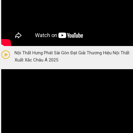
0/5
(0 Reviews)
Nội Thất Hưng Phát Sài Gòn Đạt Giải Thương Hiệu Nội Thất
Xuất Xắc Châu Á 2025