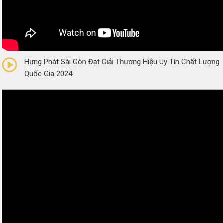
0/5
(0 Reviews)
Hưng Phát Sài Gòn Đạt Giải Thương Hiệu Uy Tín Chất Lượng
Quốc Gia 2024