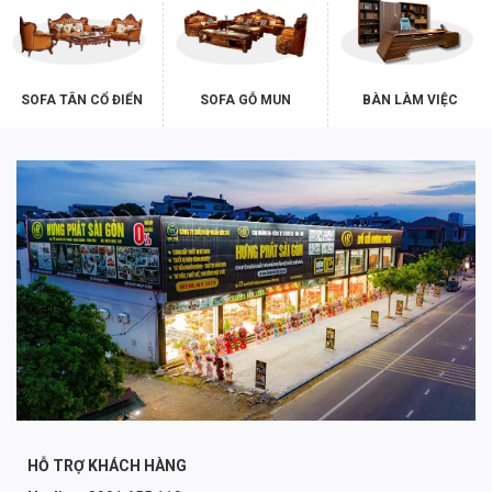
SOFA TÂN CỔ ĐIỂN
SOFA GỖ MUN
BÀN LÀM VIỆC
HỖ TRỢ KHÁCH HÀNG