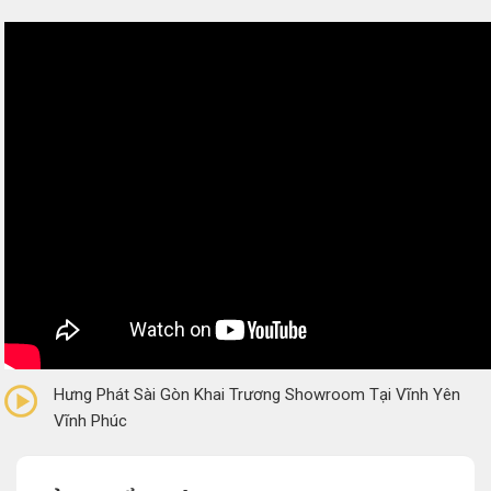
0/5
(0 Reviews)
Hưng Phát Sài Gòn Khai Trương Showroom Tại Vĩnh Yên
Vĩnh Phúc