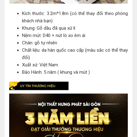
Kích thước: 3.2m*1.8m (có thể thay đổi theo phòng
khách nhà bạn)
Khung: Gỗ dầu đã qua xử lí
Nệm mút: D40 + nút lò xo êm ái
Chân: gỗ tự nhiên
Chất liệu: da hàn quốc cao cấp (màu sắc có thể thay
đổi)
Xuất xứ: Việt Nam
Bảo Hành: 5 năm ( khung và mút )