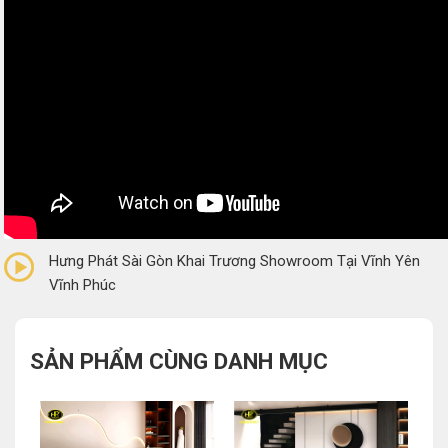
0/5
(0 Reviews)
Hưng Phát Sài Gòn Khai Trương Showroom Tại Vĩnh Yên
Vĩnh Phúc
SẢN PHẨM CÙNG DANH MỤC