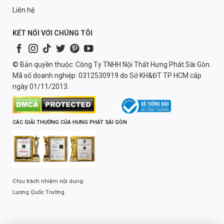
Liên hệ
KẾT NỐI VỚI CHÚNG TÔI
© Bản quyền thuộc: Công Ty TNHH Nội Thất Hưng Phát Sài Gòn.
Mã số doanh nghiệp: 0312530919 do Sở KH&ĐT TP HCM cấp
ngày 01/11/2013.
CÁC GIẢI THƯỞNG CỦA HƯNG PHÁT SÀI GÒN
Chịu trách nhiệm nội dung:
Lương Quốc Trường