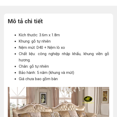
Mô tả chi tiết
Kích thước: 3.6m x 1.8m
Khung: gỗ tự nhiên
Nệm mút: D40 + Nệm lò xo
Chất liệu: công nghiệp nhập khẩu, khung viền gỗ
hương.
Chân: gỗ tự nhiên
Bảo hành: 5 năm (khung và mút)
Giá chưa bao gồm bàn