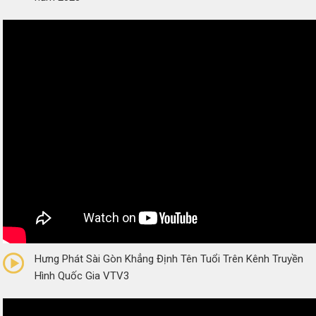
0/5
(0 Reviews)
Hưng Phát Sài Gòn Khẳng Định Tên Tuổi Trên Kênh Truyền
Hình Quốc Gia VTV3