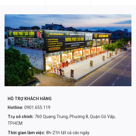
HỖ TRỢ KHÁCH HÀNG
Hotline:
0901.655.119
Trụ sở chính:
760 Quang Trung, Phường 8, Quận Gò Vấp,
TP.HCM
Thời gian làm việc:
8h-21h tất cả các ngày