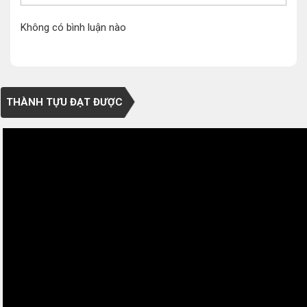
Không có bình luận nào
THÀNH TỰU ĐẠT ĐƯỢC