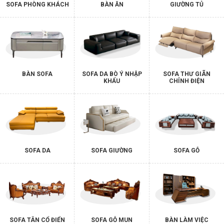
SOFA PHÒNG KHÁCH
BÀN ĂN
GIƯỜNG TỦ
BÀN SOFA
SOFA DA BÒ Ý NHẬP
SOFA THƯ GIÃN
KHẨU
CHỈNH ĐIỆN
SOFA DA
SOFA GIƯỜNG
SOFA GỖ
SOFA TÂN CỔ ĐIỂN
SOFA GỖ MUN
BÀN LÀM VIỆC