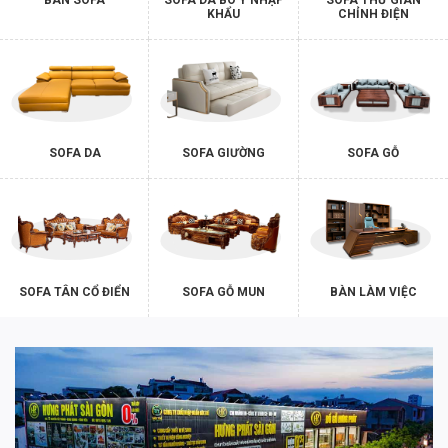
KHẨU
CHỈNH ĐIỆN
SOFA DA
SOFA GIƯỜNG
SOFA GỖ
SOFA TÂN CỔ ĐIỂN
SOFA GỖ MUN
BÀN LÀM VIỆC