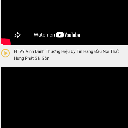
0/5
(0 Reviews)
HTV9 Vinh Danh Thương Hiệu Uy Tín Hàng Đầu Nội Thất
Hưng Phát Sài Gòn