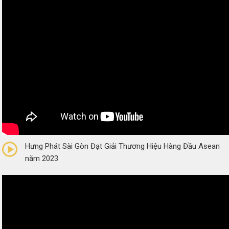
0/5
(0 Reviews)
Hưng Phát Sài Gòn Đạt Giải Thương Hiệu Hàng Đầu Asean
năm 2023