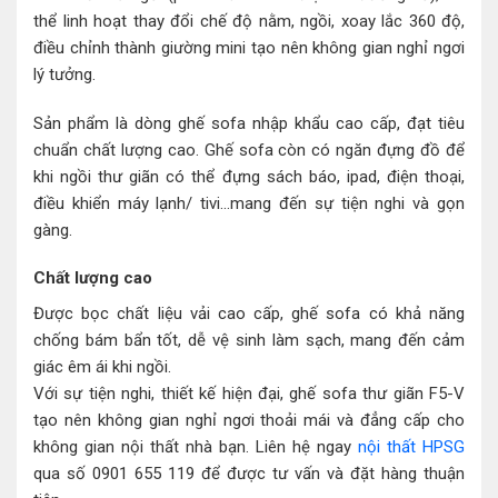
thể linh hoạt thay đổi chế độ nằm, ngồi, xoay lắc 360 độ,
điều chỉnh thành giường mini tạo nên không gian nghỉ ngơi
lý tưởng.
Sản phẩm là dòng ghế sofa nhập khẩu cao cấp, đạt tiêu
chuẩn chất lượng cao. Ghế sofa còn có ngăn đựng đồ để
khi ngồi thư giãn có thể đựng sách báo, ipad, điện thoại,
điều khiển máy lạnh/ tivi…mang đến sự tiện nghi và gọn
gàng.
Chất lượng cao
Được bọc chất liệu vải cao cấp, ghế sofa có khả năng
chống bám bẩn tốt, dễ vệ sinh làm sạch, mang đến cảm
giác êm ái khi ngồi.
Với sự tiện nghi, thiết kế hiện đại, ghế sofa thư giãn F5-V
tạo nên không gian nghỉ ngơi thoải mái và đẳng cấp cho
không gian nội thất nhà bạn. Liên hệ ngay
nội thất HPSG
qua số 0901 655 119 để được tư vấn và đặt hàng thuận