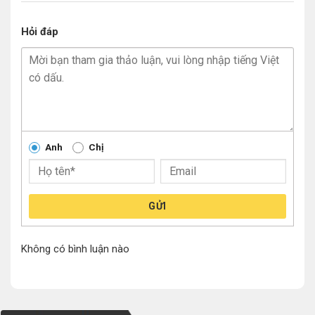
Hỏi đáp
Anh
Chị
GỬI
Không có bình luận nào