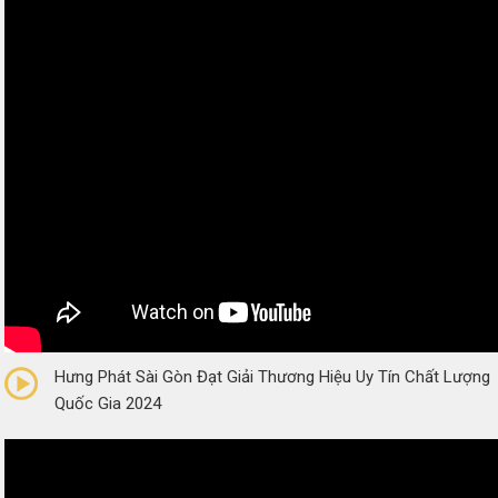
0/5
(0 Reviews)
Hưng Phát Sài Gòn Đạt Giải Thương Hiệu Uy Tín Chất Lượng
Quốc Gia 2024