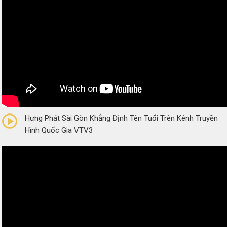
0/5
(0 Reviews)
Hưng Phát Sài Gòn Khẳng Định Tên Tuổi Trên Kênh Truyền
Hình Quốc Gia VTV3