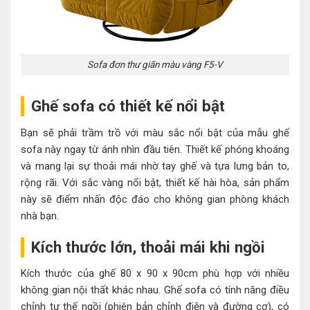
Sofa đơn thư giãn màu vàng F5-V
Ghế sofa có thiết kế nổi bật
Bạn sẽ phải trầm trồ với màu sắc nổi bật của mẫu ghế
sofa này ngay từ ánh nhìn đầu tiên. Thiết kế phóng khoáng
và mang lại sự thoải mái nhờ tay ghế và tựa lưng bản to,
rộng rãi. Với sắc vàng nổi bật, thiết kế hài hòa, sản phẩm
này sẽ điểm nhấn độc đáo cho không gian phòng khách
nhà bạn.
Kích thước lớn, thoải mái khi ngồi
Kích thước của ghế 80 x 90 x 90cm phù hợp với nhiều
không gian nội thất khác nhau. Ghế sofa có tính năng điều
chỉnh tư thế ngồi (phiên bản chỉnh điện và đường cơ), có