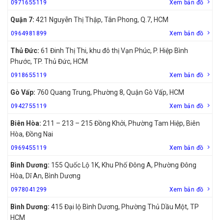
0971655119
Xem bản đồ
Quận 7:
421 Nguyễn Thị Thập, Tân Phong, Q.7, HCM
0964981899
Xem bản đồ
Thủ Đức:
61 Đinh Thị Thi, khu đô thị Vạn Phúc, P. Hiệp Bình
Phước, TP. Thủ Đức, HCM
0918655119
Xem bản đồ
Gò Vấp:
760 Quang Trung, Phường 8, Quận Gò Vấp, HCM
0942755119
Xem bản đồ
Biên Hòa:
211 – 213 – 215 Đồng Khởi, Phường Tam Hiệp, Biên
Hòa, Đồng Nai
0969455119
Xem bản đồ
Bình Dương:
155 Quốc Lộ 1K, Khu Phố Đông A, Phường Đông
Hòa, Dĩ An, Bình Dương
0978041299
Xem bản đồ
Bình Dương:
415 Đại lộ Bình Dương, Phường Thủ Dầu Một, TP
HCM