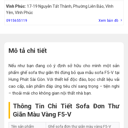
Vĩnh Phúc:
17-19 Nguyễn Tất Thành, Phường Liên Bảo, Vĩnh
Yên, Vĩnh Phúc
0915655119
Xem bản đồ
Mô tả chi tiết
Nếu như bạn đang có ý định sở hữu cho mình một sản
phẩm ghế sofa thư giãn thì đừng bỏ qua mẫu sofa F5-V tại
Hưng Phát Sài Gòn. Với thiết kế độc đáo, bọc chất liệu vải
cao cấp, sản phẩm đáp ứng tiêu chí sang trọng – tiện nghi
– thoải mái cho không gian nội thất nhà bạn.
Thông Tin Chi Tiết Sofa Đơn Thư
Giãn Màu Vàng F5-V
Tên sản phẩm
Ghế sofa đơn thư giãn màu vàng F5-V