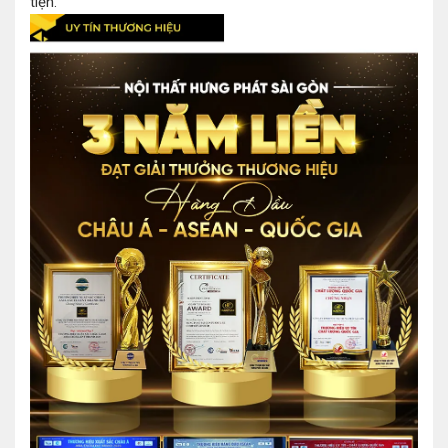
tiện.