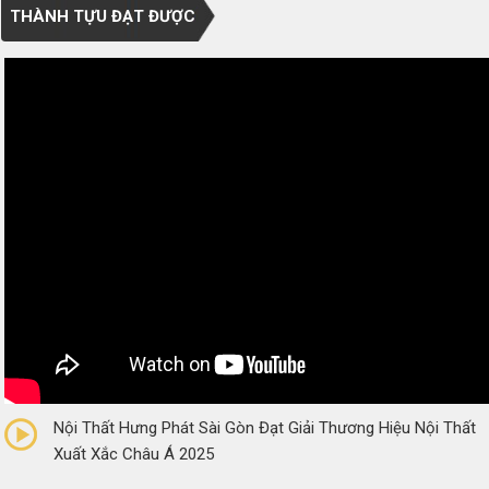
THÀNH TỰU ĐẠT ĐƯỢC
0/5
(0 Reviews)
Nội Thất Hưng Phát Sài Gòn Đạt Giải Thương Hiệu Nội Thất
Xuất Xắc Châu Á 2025