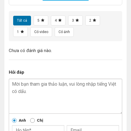
Tất cả
5
4
3
2
1
Có video
Có ảnh
Chưa có đánh giá nào.
Hỏi đáp
Anh
Chị