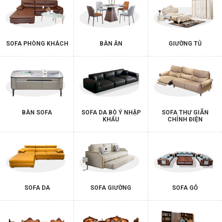
SOFA PHÒNG KHÁCH
BÀN ĂN
GIƯỜNG TỦ
BÀN SOFA
SOFA DA BÒ Ý NHẬP
SOFA THƯ GIÃN
KHẨU
CHỈNH ĐIỆN
SOFA DA
SOFA GIƯỜNG
SOFA GỖ