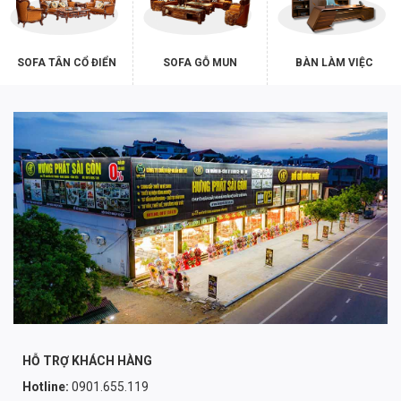
SOFA TÂN CỔ ĐIỂN
SOFA GỖ MUN
BÀN LÀM VIỆC
HỖ TRỢ KHÁCH HÀNG
Hotline:
0901.655.119