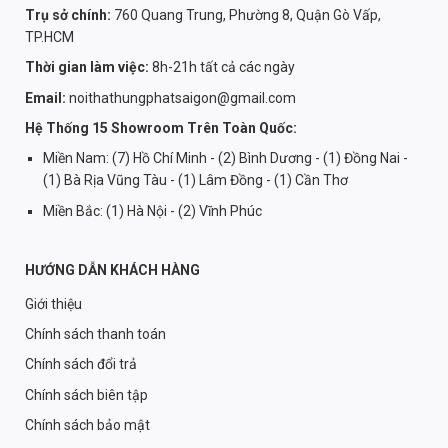
Trụ sở chính:
760 Quang Trung, Phường 8, Quận Gò Vấp,
TP.HCM
Thời gian làm việc:
8h-21h tất cả các ngày
Email:
noithathungphatsaigon@gmail.com
Hệ Thống 15 Showroom Trên Toàn Quốc:
Miền Nam: (7) Hồ Chí Minh - (2) Bình Dương - (1) Đồng Nai -
(1) Bà Rịa Vũng Tàu - (1) Lâm Đồng - (1) Cần Thơ
Miền Bắc: (1) Hà Nội - (2) Vĩnh Phúc
HƯỚNG DẪN KHÁCH HÀNG
Giới thiệu
Chính sách thanh toán
Chính sách đổi trả
Chính sách biên tập
Chính sách bảo mật