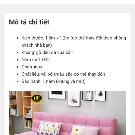
Mô tả chi tiết
Kích thước: 1.8m x 1.2m (có thể thay đổi theo phòng
khách nhà bạn)
Khung: gỗ dầu đã qua xử lí
Nệm mút: D40
Chân: inox
Chất liệu: vải bố (màu sắc có thể thay đổi)
Bảo hành: 1 năm (khung và mút)