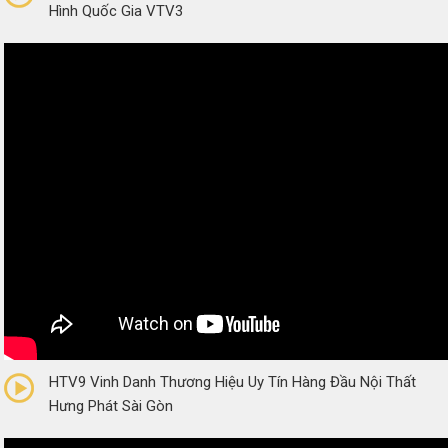
Hình Quốc Gia VTV3
0/5
(0 Reviews)
HTV9 Vinh Danh Thương Hiệu Uy Tín Hàng Đầu Nội Thất
Hưng Phát Sài Gòn