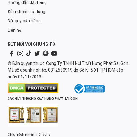
Hướng dẫn đặt hàng
Điều khoản sử dụng
Nội quy cửa hàng
Liên hệ
KẾT NỐI VỚI CHÚNG TÔI
© Bản quyền thuộc: Công Ty TNHH Nội Thất Hưng Phát Sài Gòn.
Mã số doanh nghiệp: 0312530919 do Sở KH&ĐT TP HCM cấp
ngày 01/11/2013.
CÁC GIẢI THƯỞNG CỦA HƯNG PHÁT SÀI GÒN
Chịu trách nhiệm nội dung: