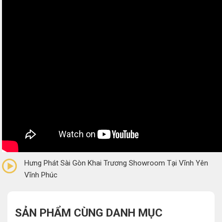
0/5
(0 Reviews)
Hưng Phát Sài Gòn Khai Trương Showroom Tại Vĩnh Yên
Vĩnh Phúc
SẢN PHẨM CÙNG DANH MỤC