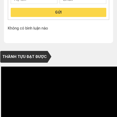
GỬI
Không có bình luận nào
THÀNH TỰU ĐẠT ĐƯỢC