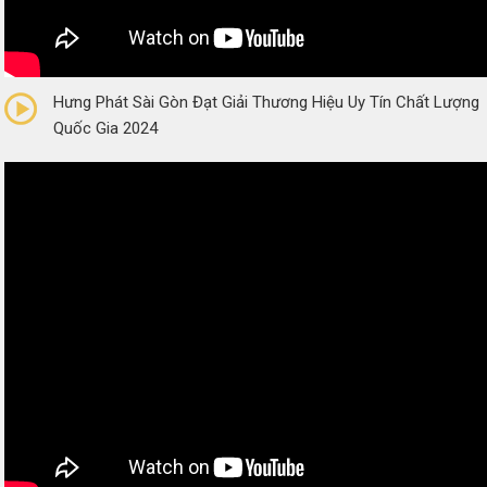
0/5
(0 Reviews)
Hưng Phát Sài Gòn Đạt Giải Thương Hiệu Uy Tín Chất Lượng
Quốc Gia 2024