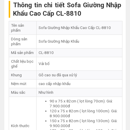
Thông tin chi tiết Sofa Giường Nhập
Khẩu Cao Cấp CL-8810
Tên sản
Sofa Giường Nhập Khẩu Cao Cấp CL-8810
phẩm
Dòng sản
Sofa Giường Nhập Khẩu
phẩm
Mã sản phẩm
CL-8810
Chất liệu bọc
Vải bố
ghế
Khung
Gỗ cao su đã qua xử lý
Nệm mút
cao cấp nhập khẩu
Màu sắc
Như hình
90 x 75 x 82cm ( lọt lòng 70cm). Giá:
7.900.000đ
120 x 75 x 82cm ( lọt lòng 100cm). Giá:
8.900.000đ
150 x 75 x 82cm ( lọt lòng 130cm). Giá:
Kích thước
9.900.000đ