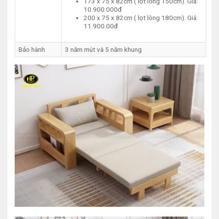
173 x 75 x 82cm ( lọt lòng 150cm). Giá:
10.900.000đ
200 x 75 x 82cm ( lọt lòng 180cm). Giá:
11.900.00đ
Bảo hành
3 năm mút và 5 năm khung