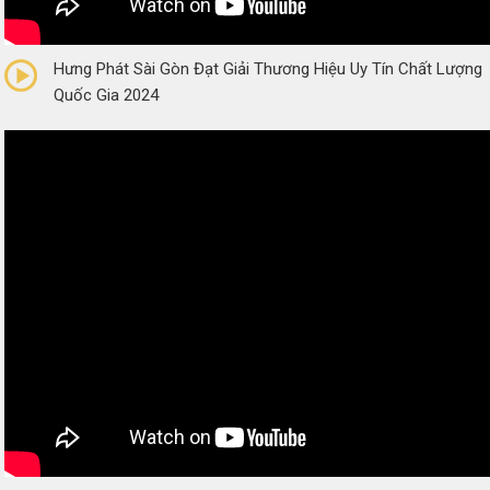
0/5
(0 Reviews)
Hưng Phát Sài Gòn Đạt Giải Thương Hiệu Uy Tín Chất Lượng
Quốc Gia 2024
0/5
(0 Reviews)