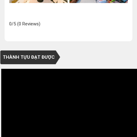
0/5
(0 Reviews)
THÀNH TỰU ĐẠT ĐƯỢC