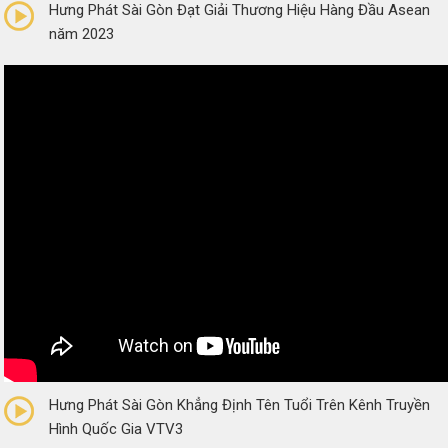
Hưng Phát Sài Gòn Đạt Giải Thương Hiệu Hàng Đầu Asean
năm 2023
0/5
(0 Reviews)
Hưng Phát Sài Gòn Khẳng Định Tên Tuổi Trên Kênh Truyền
Hình Quốc Gia VTV3