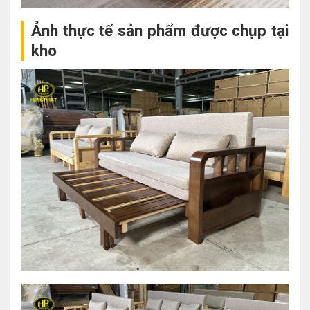
Ảnh thực tế sản phẩm được chụp tại
kho