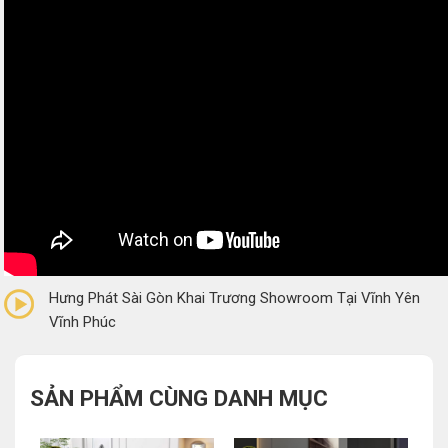
0/5
(0 Reviews)
Hưng Phát Sài Gòn Khai Trương Showroom Tại Vĩnh Yên
Vĩnh Phúc
SẢN PHẨM CÙNG DANH MỤC