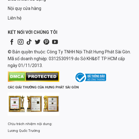
Nội quy cửa hàng
Liên hệ
KẾT NỐI VỚI CHÚNG TÔI
© Bản quyền thuộc: Công Ty TNHH Nội Thất Hưng Phát Sài Gòn.
Mã số doanh nghiệp: 0312530919 do Sở KH&ĐT TP HCM cấp
ngày 01/11/2013.
CÁC GIẢI THƯỞNG CỦA HƯNG PHÁT SÀI GÒN
Chịu trách nhiệm nội dung:
Lương Quốc Trường