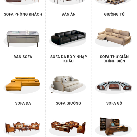
SOFA PHÒNG KHÁCH
BÀN ĂN
GIƯỜNG TỦ
BÀN SOFA
SOFA DA BÒ Ý NHẬP
SOFA THƯ GIÃN
KHẨU
CHỈNH ĐIỆN
SOFA DA
SOFA GIƯỜNG
SOFA GỖ