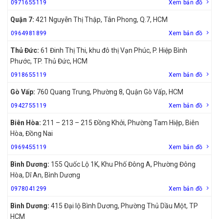
0971655119
Xem bản đồ
Quận 7:
421 Nguyễn Thị Thập, Tân Phong, Q.7, HCM
0964981899
Xem bản đồ
Thủ Đức:
61 Đinh Thị Thi, khu đô thị Vạn Phúc, P. Hiệp Bình
Phước, TP. Thủ Đức, HCM
0918655119
Xem bản đồ
Gò Vấp:
760 Quang Trung, Phường 8, Quận Gò Vấp, HCM
0942755119
Xem bản đồ
Biên Hòa:
211 – 213 – 215 Đồng Khởi, Phường Tam Hiệp, Biên
Hòa, Đồng Nai
0969455119
Xem bản đồ
Bình Dương:
155 Quốc Lộ 1K, Khu Phố Đông A, Phường Đông
Hòa, Dĩ An, Bình Dương
0978041299
Xem bản đồ
Bình Dương:
415 Đại lộ Bình Dương, Phường Thủ Dầu Một, TP
HCM