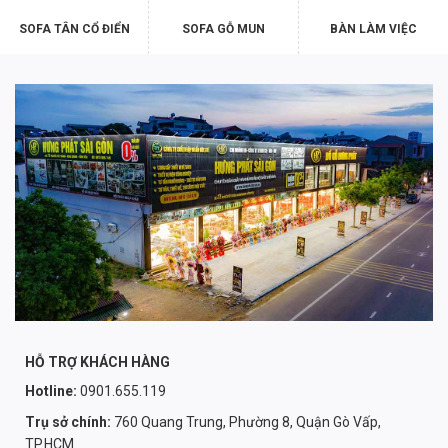
SOFA TÂN CỔ ĐIỂN
SOFA GỖ MUN
BÀN LÀM VIỆC
HỖ TRỢ KHÁCH HÀNG
Hotline:
0901.655.119
Trụ sở chính:
760 Quang Trung, Phường 8, Quận Gò Vấp,
TP.HCM