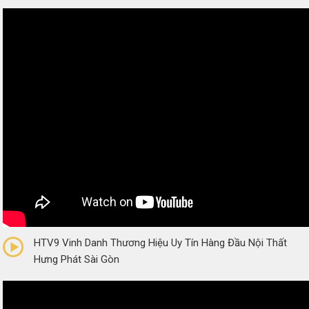
0/5
(0 Reviews)
HTV9 Vinh Danh Thương Hiệu Uy Tín Hàng Đầu Nội Thất
Hưng Phát Sài Gòn