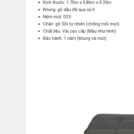
Kích thước: 1.70m x 0.86m x 0.35m
Khung: gỗ dầu đã qua xử lí
Nệm mút: D25
Chân: gỗ Sồi tự nhiên (chống mối mọt)
Chất liệu: Vải cao cấp (Màu như hình)
Bảo hành: 1 năm (khung và mút)