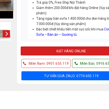
Trả góp 0%, Free Ship Nội Thành
Giảm thêm 200.000đ khi đặt hàng Online (tùy s
phẩm)
Tặng ngay bàn sofa 1.400.000đ cho đơn hàng t
7.000.000đ (tùy dòng sản phẩm)
Đặc biệt chiết khấu tiền mặt cực sốc khi mua
Co
Sofa – Bàn ăn – Giường tủ
ĐẶT HÀNG ONLINE
Miền Nam: 0901.655.119
Miền Bắc: 0916.6
TƯ VẤN QUA ZALO: 0774.655.119