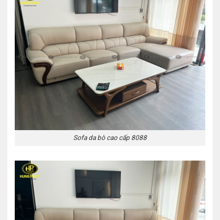
Sofa da bò cao cấp 8088