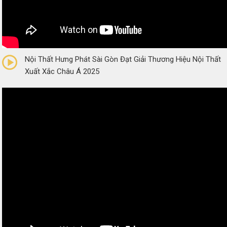
0/5
(0 Reviews)
Nội Thất Hưng Phát Sài Gòn Đạt Giải Thương Hiệu Nội Thất
Xuất Xắc Châu Á 2025