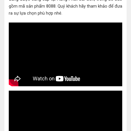
gồm mã sản phẩm 8088. Quý khách hãy tham khảo để đưa
ra sự lựa chọn phù hợp nhé.