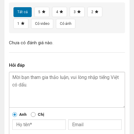
Tất cả
5
4
3
2
1
Có video
Có ảnh
Chưa có đánh giá nào.
Hỏi đáp
Anh
Chị