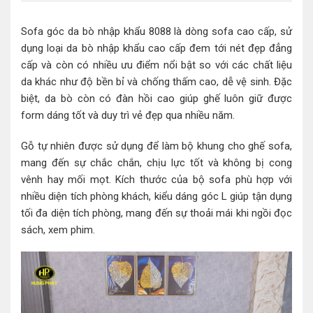
Sofa góc da bò nhập khẩu 8088 là dòng sofa cao cấp, sử
dụng loại da bò nhập khẩu cao cấp đem tới nét đẹp đẳng
cấp và còn có nhiều ưu điểm nổi bật so với các chất liệu
da khác như độ bền bỉ và chống thấm cao, dễ vệ sinh. Đặc
biệt, da bò còn có đàn hồi cao giúp ghế luôn giữ được
form dáng tốt và duy trì vẻ đẹp qua nhiều năm.
Gỗ tự nhiên được sử dụng để làm bộ khung cho ghế sofa,
mang đến sự chắc chắn, chịu lực tốt và không bị cong
vênh hay mối mọt. Kích thước của bộ sofa phù hợp với
nhiều diện tích phòng khách, kiểu dáng góc L giúp tận dụng
tối đa diện tích phòng, mang đến sự thoải mái khi ngồi đọc
sách, xem phim.