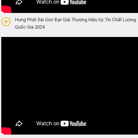
0/5
(0 Reviews)
Hưng Phát Sài Gòn Đạt Giải Thương Hiệu Uy Tín Chất Lượng
Quốc Gia 2024
0/5
(0 Reviews)