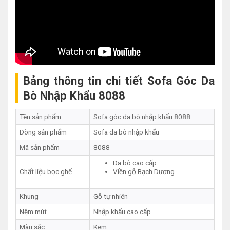
Bảng thông tin chi tiết Sofa Góc Da
Bò Nhập Khẩu 8088
Tên sản phẩm
Sofa góc da bò nhập khẩu 8088
Dòng sản phẩm
Sofa da bò nhập khẩu
Mã sản phẩm
8088
Da bò cao cấp
Chất liệu bọc ghế
Viền gỗ Bạch Dương
Khung
Gỗ tự nhiên
Nệm mút
Nhập khẩu cao cấp
Màu sắc
Kem