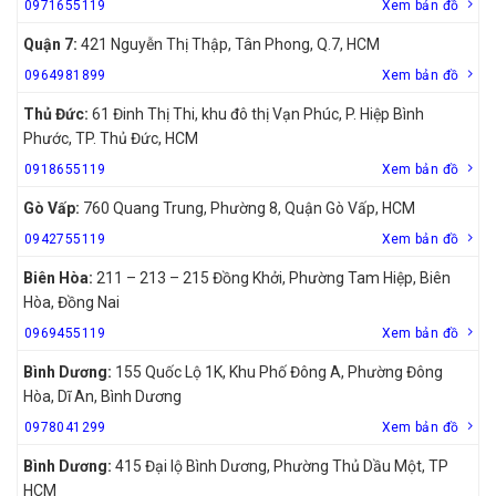
0971655119
Xem bản đồ
Quận 7:
421 Nguyễn Thị Thập, Tân Phong, Q.7, HCM
0964981899
Xem bản đồ
Thủ Đức:
61 Đinh Thị Thi, khu đô thị Vạn Phúc, P. Hiệp Bình
Phước, TP. Thủ Đức, HCM
0918655119
Xem bản đồ
Gò Vấp:
760 Quang Trung, Phường 8, Quận Gò Vấp, HCM
0942755119
Xem bản đồ
Biên Hòa:
211 – 213 – 215 Đồng Khởi, Phường Tam Hiệp, Biên
Hòa, Đồng Nai
0969455119
Xem bản đồ
Bình Dương:
155 Quốc Lộ 1K, Khu Phố Đông A, Phường Đông
Hòa, Dĩ An, Bình Dương
0978041299
Xem bản đồ
Bình Dương:
415 Đại lộ Bình Dương, Phường Thủ Dầu Một, TP
HCM