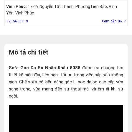
Vĩnh Phúc:
17-19 Nguyễn Tất Thành, Phường Liên Bảo, Vĩnh
Yên, Vĩnh Phúc
0915655119
Xem bản đồ
Mô tả chi tiết
Sofa Góc Da Bò Nhập Khẩu 8088
được ưa chuộng bởi
thiết kế hiện đại, tiện nghi, tối ưu trong việc sắp xếp không
gian. Ghế sofa có kiểu dáng góc L, bọc da bò cao cấp vừa
sang trọng, vừa mang đến sự thoải mái và êm ái khi sử
ngồi.