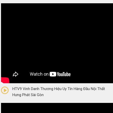
0/5
(0 Reviews)
HTV9 Vinh Danh Thương Hiệu Uy Tín Hàng Đầu Nội Thất
Hưng Phát Sài Gòn