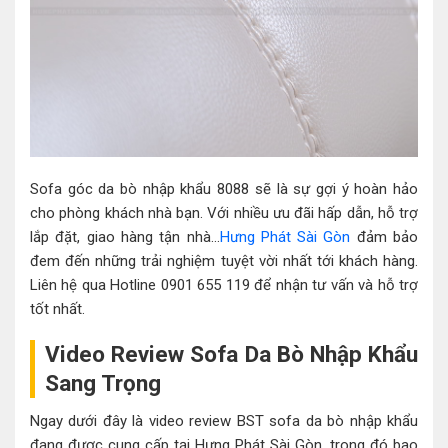
Sofa góc da bò nhập khẩu 8088 sẽ là sự gợi ý hoàn hảo
cho phòng khách nhà bạn. Với nhiều ưu đãi hấp dẫn, hỗ trợ
lắp đặt, giao hàng tận nhà…
Hưng Phát Sài Gòn
đảm bảo
đem đến những trải nghiệm tuyệt vời nhất tới khách hàng.
Liên hệ qua Hotline 0901 655 119 để nhận tư vấn và hỗ trợ
tốt nhất.
Video Review Sofa Da Bò Nhập Khẩu
Sang Trọng
Ngay dưới đây là video review BST sofa da bò nhập khẩu
đang được cung cấp tại Hưng Phát Sài Gòn, trong đó bao