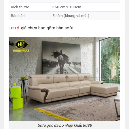
Kích thước
360 cm x 180cm
Bảo hành
5 năm (khung và mút)
Lưu ý:
giá chưa bao gồm bàn sofa
Sofa góc da bò nhập khẩu 8088