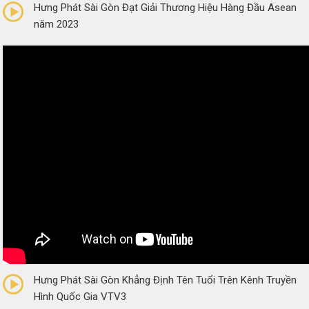
Hưng Phát Sài Gòn Đạt Giải Thương Hiệu Hàng Đầu Asean
năm 2023
0/5
(0 Reviews)
Hưng Phát Sài Gòn Khẳng Định Tên Tuổi Trên Kênh Truyền
Hình Quốc Gia VTV3