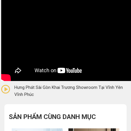
0/5
(0 Reviews)
Hưng Phát Sài Gòn Khai Trương Showroom Tại Vĩnh Yên
Vĩnh Phúc
SẢN PHẨM CÙNG DANH MỤC