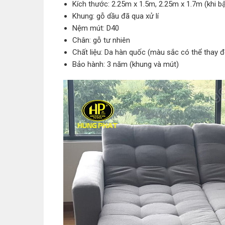
Kích thước: 2.25m x 1.5m, 2.25m x 1.7m (khi b
Khung: gỗ dầu đã qua xử lí
Nệm mút: D40
Chân: gỗ tư nhiên
Chất liệu: Da hàn quốc (màu sắc có thể thay đ
Bảo hành: 3 năm (khung và mút)