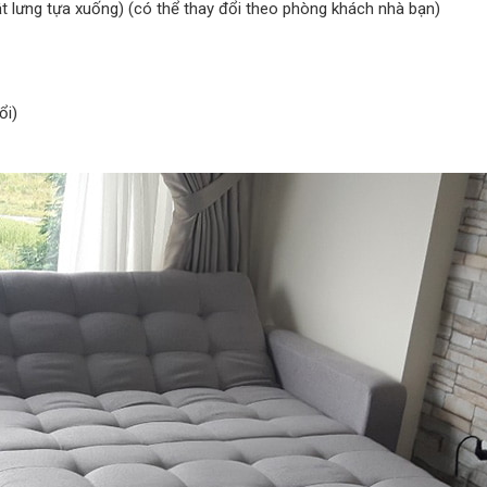
ật lưng tựa xuống) (có thể thay đổi theo phòng khách nhà bạn)
ổi)