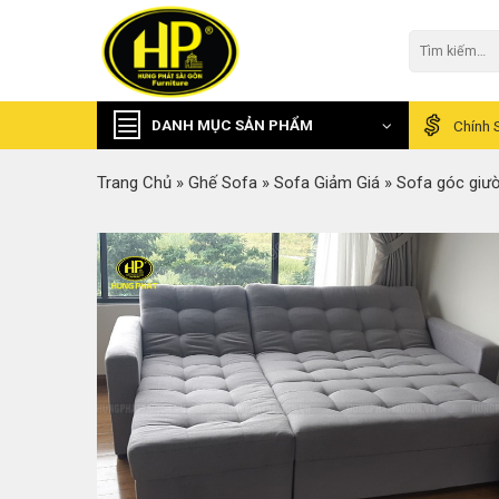
Skip
to
Tìm
kiếm:
content
DANH MỤC SẢN PHẨM
Chính 
Trang Chủ
»
Ghế Sofa
»
Sofa Giảm Giá
»
Sofa góc giư