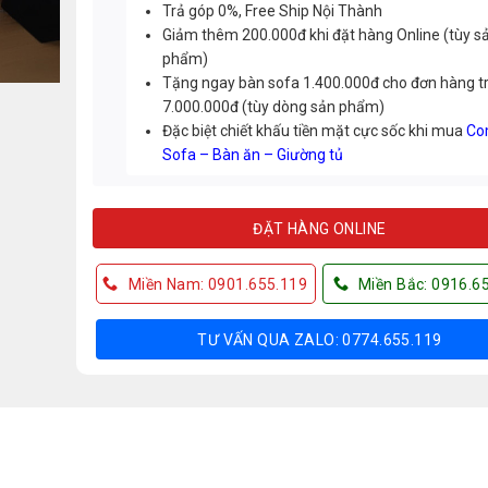
Trả góp 0%, Free Ship Nội Thành
Giảm thêm 200.000đ khi đặt hàng Online (tùy s
phẩm)
Tặng ngay bàn sofa 1.400.000đ cho đơn hàng t
7.000.000đ (tùy dòng sản phẩm)
Đặc biệt chiết khấu tiền mặt cực sốc khi mua
Co
Sofa – Bàn ăn – Giường tủ
ĐẶT HÀNG ONLINE
Miền Nam: 0901.655.119
Miền Bắc: 0916.6
TƯ VẤN QUA ZALO: 0774.655.119