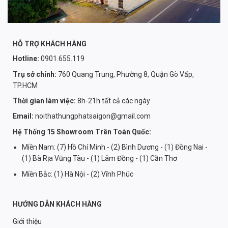
HỖ TRỢ KHÁCH HÀNG
Hotline:
0901.655.119
Trụ sở chính:
760 Quang Trung, Phường 8, Quận Gò Vấp,
TP.HCM
Thời gian làm việc:
8h-21h tất cả các ngày
Email:
noithathungphatsaigon@gmail.com
Hệ Thống 15 Showroom Trên Toàn Quốc:
Miền Nam: (7) Hồ Chí Minh - (2) Bình Dương - (1) Đồng Nai -
(1) Bà Rịa Vũng Tàu - (1) Lâm Đồng - (1) Cần Thơ
Miền Bắc: (1) Hà Nội - (2) Vĩnh Phúc
HƯỚNG DẪN KHÁCH HÀNG
Giới thiệu