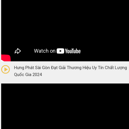
0/5
(0 Reviews)
Hưng Phát Sài Gòn Đạt Giải Thương Hiệu Uy Tín Chất Lượng
Quốc Gia 2024