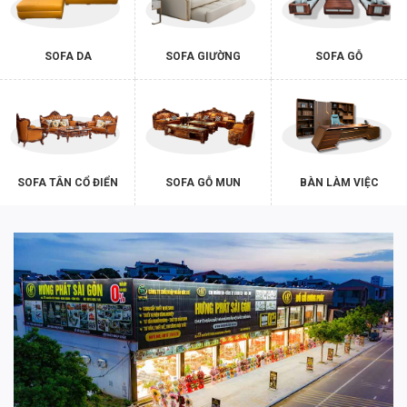
SOFA DA
SOFA GIƯỜNG
SOFA GỖ
SOFA TÂN CỔ ĐIỂN
SOFA GỖ MUN
BÀN LÀM VIỆC