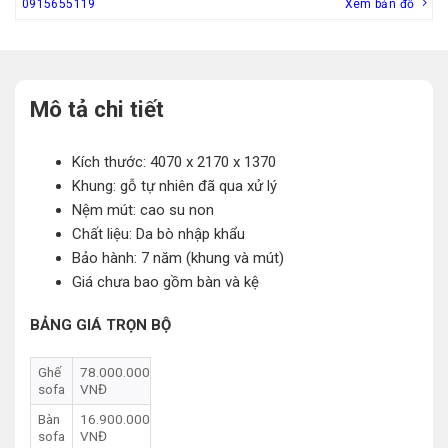
0915655119
Xem bản đồ
Mô tả chi tiết
Kích thước: 4070 x 2170 x 1370
Khung: gỗ tự nhiên đã qua xử lý
Nệm mút: cao su non
Chất liệu: Da bò nhập khẩu
Bảo hành: 7 năm (khung và mút)
Giá chưa bao gồm bàn và kệ
BẢNG GIÁ TRỌN BỘ
Ghế
78.000.000
sofa
VNĐ
Bàn
16.900.000
sofa
VNĐ