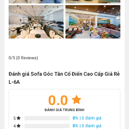
0/5
(0 Reviews)
Đánh giá Sofa Góc Tân Cổ Điển Cao Cấp Giá Rẻ
L-6A
0.0
ĐÁNH GIÁ TRUNG BÌNH
0%
| 0 đánh giá
5
0%
| 0 đánh giá
4