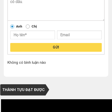
Anh
Chị
GỬI
Không có bình luận nào
THÀNH TỰU ĐẠT ĐƯỢC