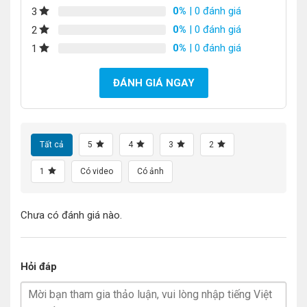
0%
| 0 đánh giá
3
0%
| 0 đánh giá
2
0%
| 0 đánh giá
1
ĐÁNH GIÁ NGAY
Tất cả
5
4
3
2
1
Có video
Có ảnh
Chưa có đánh giá nào.
Hỏi đáp