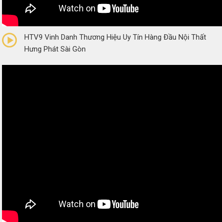
0/5
(0 Reviews)
HTV9 Vinh Danh Thương Hiệu Uy Tín Hàng Đầu Nội Thất
Hưng Phát Sài Gòn
0/5
(0 Reviews)