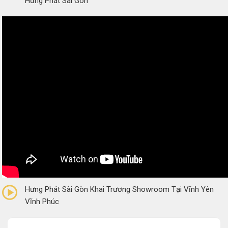
Hưng Phát Sài Gòn
0/5
(0 Reviews)
Hưng Phát Sài Gòn Khai Trương Showroom Tại Vĩnh Yên
Vĩnh Phúc