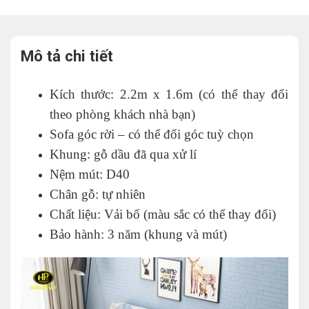
Mô tả chi tiết
Kích thước:
2.2m x 1.6m (có thể thay đổi
theo phòng khách nhà bạn)
Sofa góc rời – có thể đổi góc tuỳ chọn
Khung:
gỗ dầu đã qua xử lí
Nệm mút:
D40
Chân
gỗ: tự nhiên
Chất liệu:
Vải bố (màu sắc có thể thay đổi)
Bảo hành: 3
năm (khung và mút)