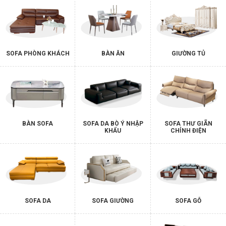
SOFA PHÒNG KHÁCH
BÀN ĂN
GIƯỜNG TỦ
BÀN SOFA
SOFA DA BÒ Ý NHẬP
SOFA THƯ GIÃN
KHẨU
CHỈNH ĐIỆN
SOFA DA
SOFA GIƯỜNG
SOFA GỖ