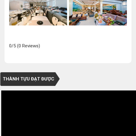
0/5
(0 Reviews)
THÀNH TỰU ĐẠT ĐƯỢC