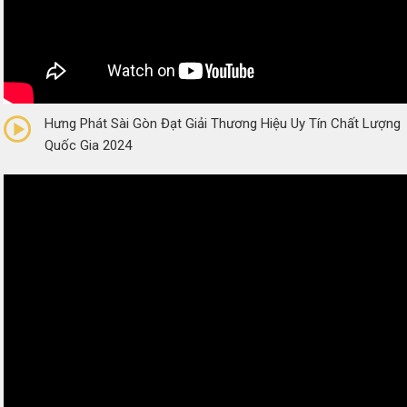
0/5
(0 Reviews)
Hưng Phát Sài Gòn Đạt Giải Thương Hiệu Uy Tín Chất Lượng
Quốc Gia 2024