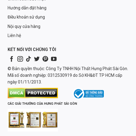
Hướng dẫn đặt hàng
Điều khoản sử dụng
Nội quy cửa hàng
Liên hệ
KẾT NỐI VỚI CHÚNG TÔI
© Bản quyền thuộc: Công Ty TNHH Nội Thất Hưng Phát Sài Gòn.
Mã số doanh nghiệp: 0312530919 do Sở KH&ĐT TP HCM cấp
ngày 01/11/2013.
CÁC GIẢI THƯỞNG CỦA HƯNG PHÁT SÀI GÒN