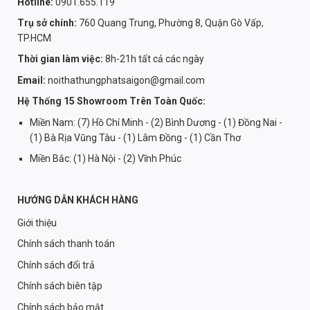
Hotline:
0901.655.119
Trụ sở chính:
760 Quang Trung, Phường 8, Quận Gò Vấp,
TP.HCM
Thời gian làm việc:
8h-21h tất cả các ngày
Email:
noithathungphatsaigon@gmail.com
Hệ Thống 15 Showroom Trên Toàn Quốc:
Miền Nam: (7) Hồ Chí Minh - (2) Bình Dương - (1) Đồng Nai -
(1) Bà Rịa Vũng Tàu - (1) Lâm Đồng - (1) Cần Thơ
Miền Bắc: (1) Hà Nội - (2) Vĩnh Phúc
HƯỚNG DẪN KHÁCH HÀNG
Giới thiệu
Chính sách thanh toán
Chính sách đổi trả
Chính sách biên tập
Chính sách bảo mật