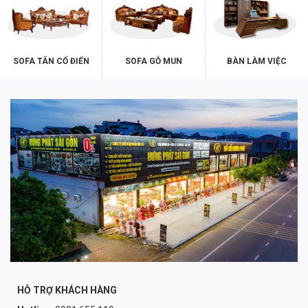
SOFA TÂN CỔ ĐIỂN
SOFA GỖ MUN
BÀN LÀM VIỆC
HỖ TRỢ KHÁCH HÀNG