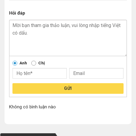
Hỏi đáp
Anh
Chị
GỬI
Không có bình luận nào