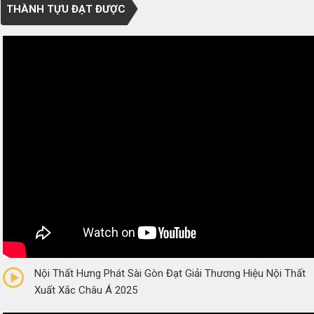
THÀNH TỰU ĐẠT ĐƯỢC
0/5
(0 Reviews)
Nội Thất Hưng Phát Sài Gòn Đạt Giải Thương Hiệu Nội Thất
Xuất Xắc Châu Á 2025