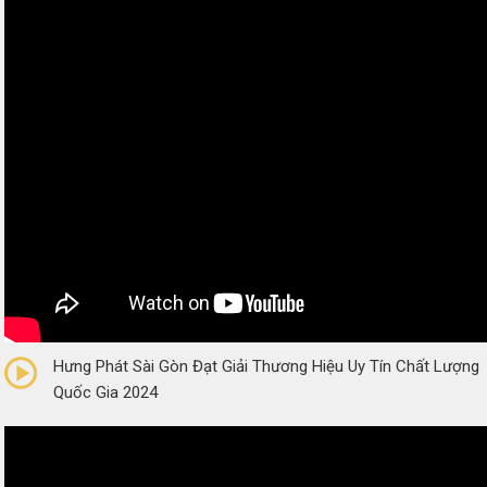
0/5
(0 Reviews)
Hưng Phát Sài Gòn Đạt Giải Thương Hiệu Uy Tín Chất Lượng
Quốc Gia 2024