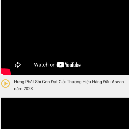
0/5
(0 Reviews)
Hưng Phát Sài Gòn Đạt Giải Thương Hiệu Hàng Đầu Asean
năm 2023