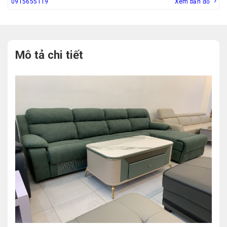
0915655119
Xem bản đồ
Mô tả chi tiết