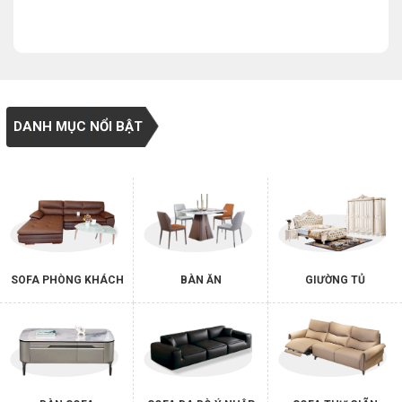
DANH MỤC NỔI BẬT
SOFA PHÒNG KHÁCH
BÀN ĂN
GIƯỜNG TỦ