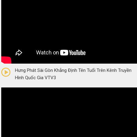
0/5
(0 Reviews)
Hưng Phát Sài Gòn Khẳng Định Tên Tuổi Trên Kênh Truyền
Hình Quốc Gia VTV3