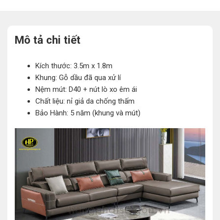
Mô tả chi tiết
Kích thước: 3.5m x 1.8m
Khung: Gỗ dầu đã qua xử lí
Nệm mút: D40 + nút lò xo êm ái
Chất liệu: nỉ giả da chống thấm
Bảo Hành: 5 năm (khung và mút)