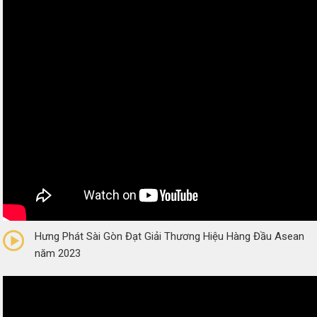
0/5
(0 Reviews)
Hưng Phát Sài Gòn Đạt Giải Thương Hiệu Hàng Đầu Asean
năm 2023