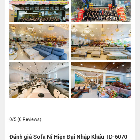
0/5
(0 Reviews)
Đánh giá Sofa Nỉ Hiện Đại Nhập Khẩu TD-6070