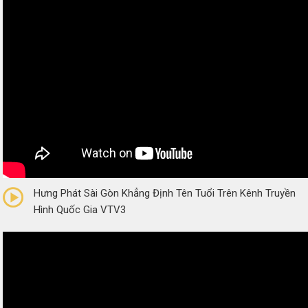
0/5
(0 Reviews)
Hưng Phát Sài Gòn Khẳng Định Tên Tuổi Trên Kênh Truyền
Hình Quốc Gia VTV3