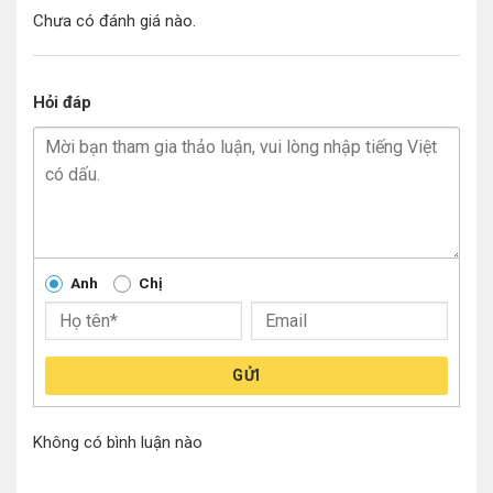
Chưa có đánh giá nào.
Hỏi đáp
Anh
Chị
GỬI
Không có bình luận nào