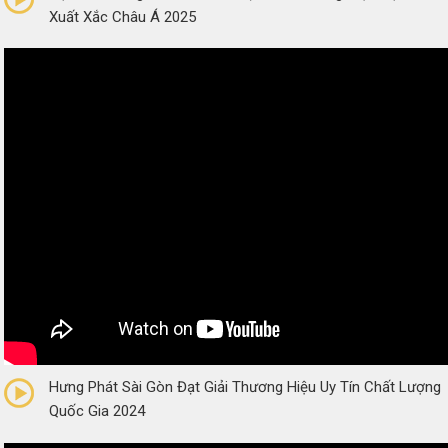
Xuất Xắc Châu Á 2025
0/5
(0 Reviews)
Hưng Phát Sài Gòn Đạt Giải Thương Hiệu Uy Tín Chất Lượng
Quốc Gia 2024