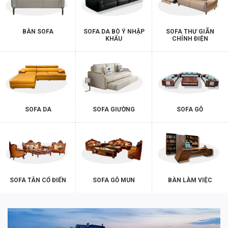
BÀN SOFA
SOFA DA BÒ Ý NHẬP
SOFA THƯ GIÃN
KHẨU
CHỈNH ĐIỆN
SOFA DA
SOFA GIƯỜNG
SOFA GỖ
SOFA TÂN CỔ ĐIỂN
SOFA GỖ MUN
BÀN LÀM VIỆC