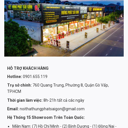
HỖ TRỢ KHÁCH HÀNG
Hotline:
0901.655.119
Trụ sở chính:
760 Quang Trung, Phường 8, Quận Gò Vấp,
TP.HCM
Thời gian làm việc:
8h-21h tất cả các ngày
Email:
noithathungphatsaigon@gmail.com
Hệ Thống 15 Showroom Trên Toàn Quốc:
Miền Nam: (7) Hồ Chí Minh - (2) Bình Dương - (1) Đồng Nai -