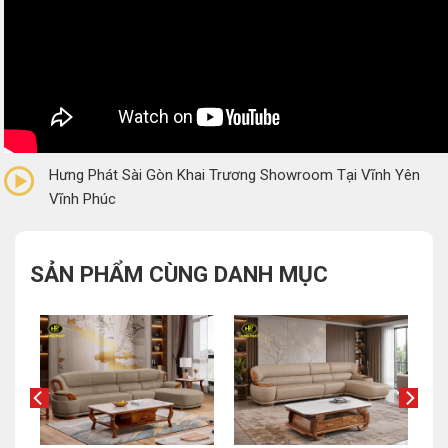
0/5
(0 Reviews)
Hưng Phát Sài Gòn Khai Trương Showroom Tại Vĩnh Yên
Vĩnh Phúc
SẢN PHẨM CÙNG DANH MỤC