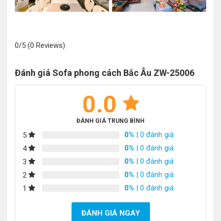
0/5
(0 Reviews)
Đánh giá Sofa phong cách Bắc Âu ZW-25006
0.0
ĐÁNH GIÁ TRUNG BÌNH
0%
| 0 đánh giá
5
0%
| 0 đánh giá
4
0%
| 0 đánh giá
3
0%
| 0 đánh giá
2
0%
| 0 đánh giá
1
ĐÁNH GIÁ NGAY