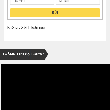
GỬI
Không có bình luận nào
THÀNH TỰU ĐẠT ĐƯỢC