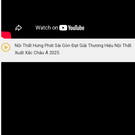
0/5
(0 Reviews)
Nội Thất Hưng Phát Sài Gòn Đạt Giải Thương Hiệu Nội Thất
Xuất Xắc Châu Á 2025