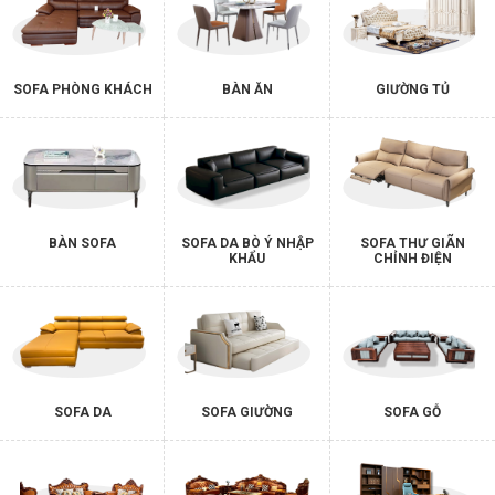
SOFA PHÒNG KHÁCH
BÀN ĂN
GIƯỜNG TỦ
BÀN SOFA
SOFA DA BÒ Ý NHẬP
SOFA THƯ GIÃN
KHẨU
CHỈNH ĐIỆN
SOFA DA
SOFA GIƯỜNG
SOFA GỖ