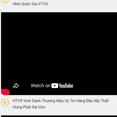
Hình Quốc Gia VTV3
0/5
(0 Reviews)
HTV9 Vinh Danh Thương Hiệu Uy Tín Hàng Đầu Nội Thất
Hưng Phát Sài Gòn