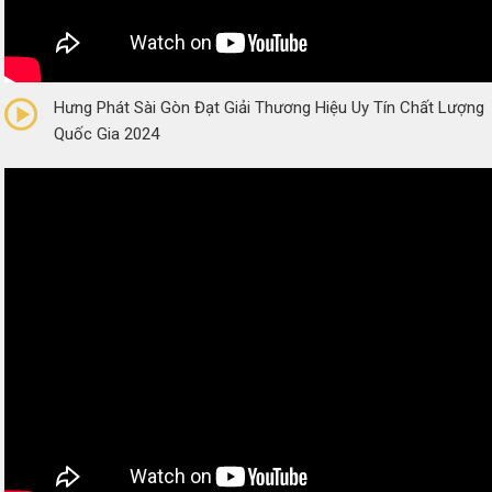
0/5
(0 Reviews)
Hưng Phát Sài Gòn Đạt Giải Thương Hiệu Uy Tín Chất Lượng
Quốc Gia 2024