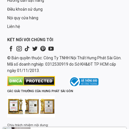
Hướng dẫn đặt hàng
Điều khoản sử dụng
Nội quy cửa hàng
Liên hệ
KẾT NỐI VỚI CHÚNG TÔI
© Bản quyền thuộc: Công Ty TNHH Nội Thất Hưng Phát Sài Gòn.
Mã số doanh nghiệp: 0312530919 do Sở KH&ĐT TP HCM cấp
ngày 01/11/2013.
CÁC GIẢI THƯỞNG CỦA HƯNG PHÁT SÀI GÒN
Chịu trách nhiệm nội dung: