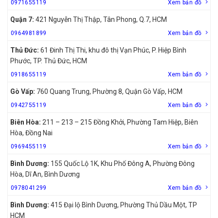
0971655119
Xem bản đồ
Quận 7:
421 Nguyễn Thị Thập, Tân Phong, Q.7, HCM
0964981899
Xem bản đồ
Thủ Đức:
61 Đinh Thị Thi, khu đô thị Vạn Phúc, P. Hiệp Bình
Phước, TP. Thủ Đức, HCM
0918655119
Xem bản đồ
Gò Vấp:
760 Quang Trung, Phường 8, Quận Gò Vấp, HCM
0942755119
Xem bản đồ
Biên Hòa:
211 – 213 – 215 Đồng Khởi, Phường Tam Hiệp, Biên
Hòa, Đồng Nai
0969455119
Xem bản đồ
Bình Dương:
155 Quốc Lộ 1K, Khu Phố Đông A, Phường Đông
Hòa, Dĩ An, Bình Dương
0978041299
Xem bản đồ
Bình Dương:
415 Đại lộ Bình Dương, Phường Thủ Dầu Một, TP
HCM