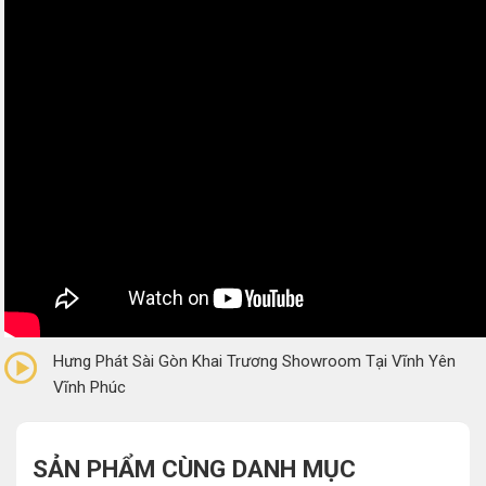
0/5
(0 Reviews)
Hưng Phát Sài Gòn Khai Trương Showroom Tại Vĩnh Yên
Vĩnh Phúc
SẢN PHẨM CÙNG DANH MỤC