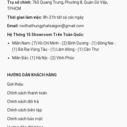
Trụ sở chính:
760 Quang Trung, Phường 8, Quận Gò Vấp,
TP.HCM
Thời gian làm việc:
8h-21h tất cả các ngày
Email:
noithathungphatsaigon@gmail.com
Hệ Thống 15 Showroom Trên Toàn Quốc:
Miền Nam: (7) Hồ Chí Minh - (2) Bình Dương - (1) Đồng Nai -
(1) Bà Rịa Vũng Tàu - (1) Lâm Đồng - (1) Cần Thơ
Miền Bắc: (1) Hà Nội - (2) Vĩnh Phúc
HƯỚNG DẪN KHÁCH HÀNG
Giới thiệu
Chính sách thanh toán
Chính sách đổi trả
Chính sách biên tập
Chính sách bảo mật