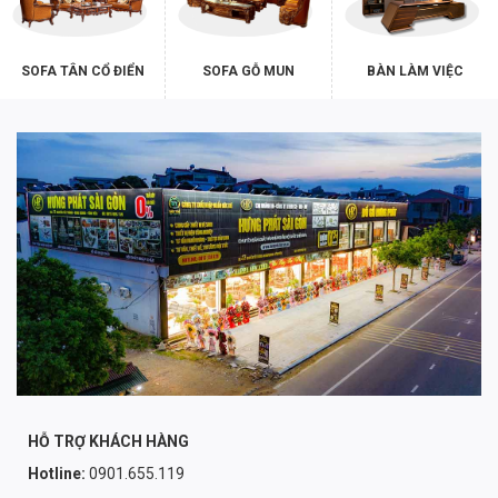
SOFA TÂN CỔ ĐIỂN
SOFA GỖ MUN
BÀN LÀM VIỆC
HỖ TRỢ KHÁCH HÀNG
Hotline:
0901.655.119