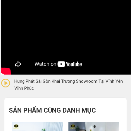
0/5
(0 Reviews)
Hưng Phát Sài Gòn Khai Trương Showroom Tại Vĩnh Yên
Vĩnh Phúc
SẢN PHẨM CÙNG DANH MỤC