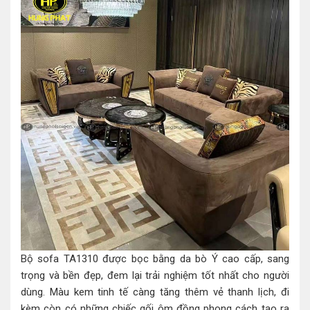
Bộ sofa TA1310 được bọc bằng da bò Ý cao cấp, sang
trọng và bền đẹp, đem lại trải nghiệm tốt nhất cho người
dùng. Màu kem tinh tế càng tăng thêm vẻ thanh lịch, đi
kèm còn có những chiếc gối ôm đồng phong cách tạo ra