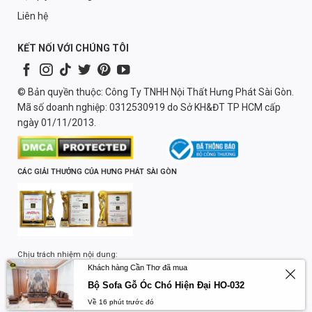
Liên hệ
KẾT NỐI VỚI CHÚNG TÔI
© Bản quyền thuộc: Công Ty TNHH Nội Thất Hưng Phát Sài Gòn.
Mã số doanh nghiệp: 0312530919 do Sở KH&ĐT TP HCM cấp
ngày 01/11/2013.
CÁC GIẢI THƯỞNG CỦA HƯNG PHÁT SÀI GÒN
Chịu trách nhiệm nội dung:
Lương Quốc Trường
Khách hàng Cần Thơ đã mua
Bộ Sofa Gỗ Óc Chó Hiện Đại HO-032