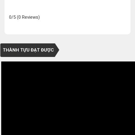
0/5
(0 Reviews)
THÀNH TỰU ĐẠT ĐƯỢC