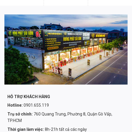
HỖ TRỢ KHÁCH HÀNG
Hotline:
0901.655.119
Trụ sở chính:
760 Quang Trung, Phường 8, Quận Gò Vấp,
TP.HCM
Thời gian làm việc:
8h-21h tất cả các ngày