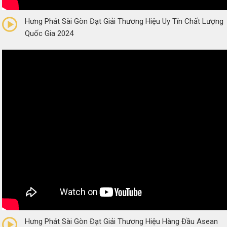
0/5
(0 Reviews)
Hưng Phát Sài Gòn Đạt Giải Thương Hiệu Uy Tín Chất Lượng
Quốc Gia 2024
0/5
(0 Reviews)
Hưng Phát Sài Gòn Đạt Giải Thương Hiệu Hàng Đầu Asean