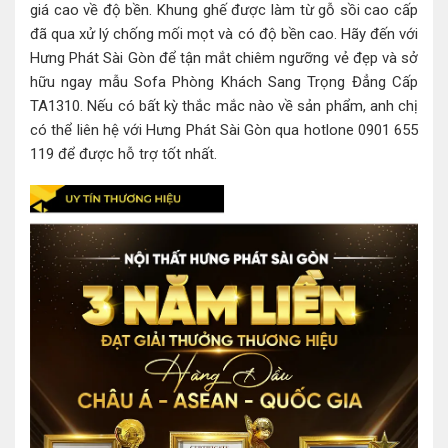
giá cao về độ bền. Khung ghế được làm từ gỗ sồi cao cấp
đã qua xử lý chống mối mọt và có độ bền cao. Hãy đến với
Hưng Phát Sài Gòn để tận mắt chiêm ngưỡng vẻ đẹp và sở
hữu ngay mẫu Sofa Phòng Khách Sang Trọng Đẳng Cấp
TA1310. Nếu có bất kỳ thắc mắc nào về sản phẩm, anh chị
có thể liên hệ với Hưng Phát Sài Gòn qua hotlone 0901 655
119 để được hỗ trợ tốt nhất.