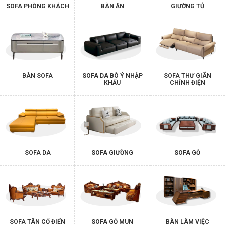
SOFA PHÒNG KHÁCH
BÀN ĂN
GIƯỜNG TỦ
BÀN SOFA
SOFA DA BÒ Ý NHẬP
SOFA THƯ GIÃN
KHẨU
CHỈNH ĐIỆN
SOFA DA
SOFA GIƯỜNG
SOFA GỖ
SOFA TÂN CỔ ĐIỂN
SOFA GỖ MUN
BÀN LÀM VIỆC