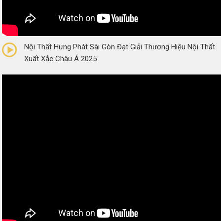
0/5
(0 Reviews)
Nội Thất Hưng Phát Sài Gòn Đạt Giải Thương Hiệu Nội Thất
Xuất Xắc Châu Á 2025