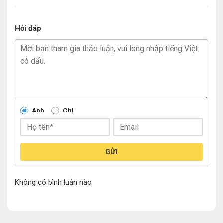
Hỏi đáp
Anh
Chị
GỬI
Không có bình luận nào