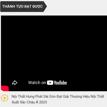
THÀNH TỰU ĐẠT ĐƯỢC
0/5
(0 Reviews)
Nội Thất Hưng Phát Sài Gòn Đạt Giải Thương Hiệu Nội Thất
Xuất Xắc Châu Á 2025