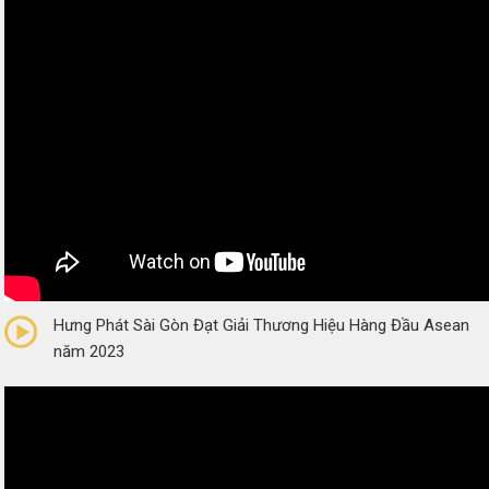
0/5
(0 Reviews)
Hưng Phát Sài Gòn Đạt Giải Thương Hiệu Hàng Đầu Asean
năm 2023