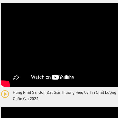
0/5
(0 Reviews)
Hưng Phát Sài Gòn Đạt Giải Thương Hiệu Uy Tín Chất Lượng
Quốc Gia 2024