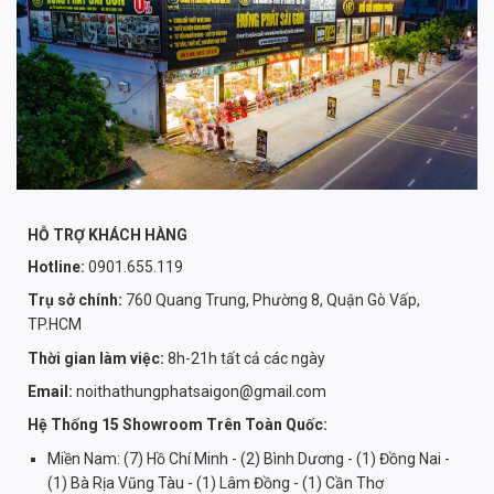
HỖ TRỢ KHÁCH HÀNG
Hotline:
0901.655.119
Trụ sở chính:
760 Quang Trung, Phường 8, Quận Gò Vấp,
TP.HCM
Thời gian làm việc:
8h-21h tất cả các ngày
Email:
noithathungphatsaigon@gmail.com
Hệ Thống 15 Showroom Trên Toàn Quốc:
Miền Nam: (7) Hồ Chí Minh - (2) Bình Dương - (1) Đồng Nai -
(1) Bà Rịa Vũng Tàu - (1) Lâm Đồng - (1) Cần Thơ