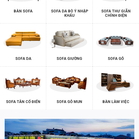
BÀN SOFA
SOFA DA BÒ Ý NHẬP
SOFA THƯ GIÃN
KHẨU
CHỈNH ĐIỆN
SOFA DA
SOFA GIƯỜNG
SOFA GỖ
SOFA TÂN CỔ ĐIỂN
SOFA GỖ MUN
BÀN LÀM VIỆC