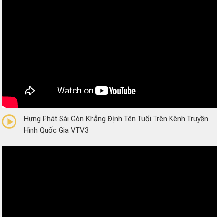
0/5
(0 Reviews)
Hưng Phát Sài Gòn Khẳng Định Tên Tuổi Trên Kênh Truyền
Hình Quốc Gia VTV3