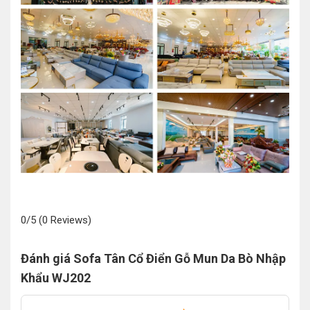
0/5
(0 Reviews)
Đánh giá Sofa Tân Cổ Điển Gỗ Mun Da Bò Nhập
Khẩu WJ202