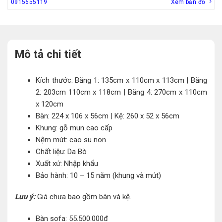
0915655119
Xem bản đồ
Mô tả chi tiết
Kích thước: Băng 1: 135cm x 110cm x 113cm | Băng
2: 203cm 110cm x 118cm | Băng 4: 270cm x 110cm
x 120cm
Bàn: 224 x 106 x 56cm | Kệ: 260 x 52 x 56cm
Khung: gỗ mun cao cấp
Nệm mút: cao su non
Chất liệu: Da Bò
Xuất xứ: Nhập khẩu
Bảo hành: 10 – 15 năm (khung và mút)
Lưu ý:
Giá chưa bao gồm bàn và kệ.
Bàn sofa: 55.500.000đ