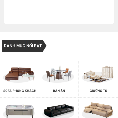
DANH MỤC NỔI BẬT
SOFA PHÒNG KHÁCH
BÀN ĂN
GIƯỜNG TỦ