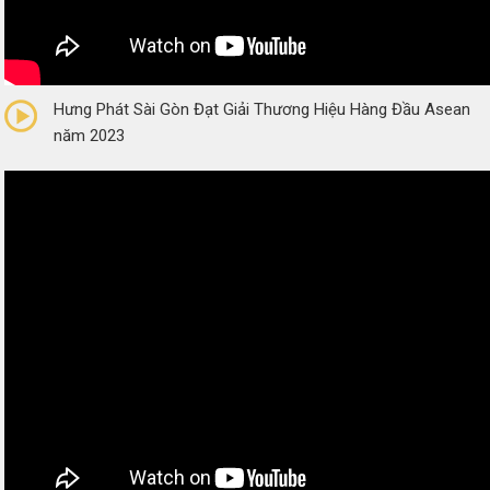
0/5
(0 Reviews)
Hưng Phát Sài Gòn Đạt Giải Thương Hiệu Hàng Đầu Asean
năm 2023