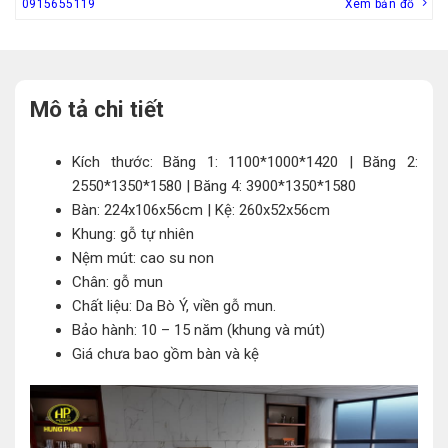
0915655119
Xem bản đồ
Mô tả chi tiết
Kích thước: Băng 1: 1100*1000*1420 | Băng 2:
2550*1350*1580 | Băng 4: 3900*1350*1580
Bàn: 224x106x56cm | Kệ: 260x52x56cm
Khung: gỗ tự nhiên
Nệm mút: cao su non
Chân: gỗ mun
Chất liệu: Da Bò Ý, viền gỗ mun.
Bảo hành: 10 – 15 năm (khung và mút)
Giá chưa bao gồm bàn và kệ