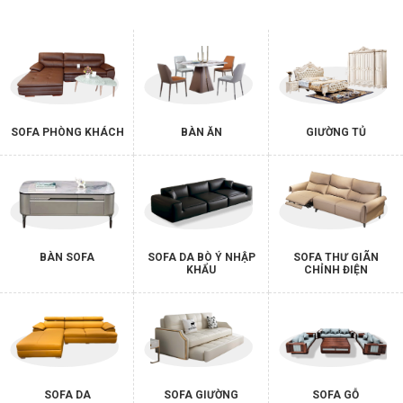
SOFA PHÒNG KHÁCH
BÀN ĂN
GIƯỜNG TỦ
BÀN SOFA
SOFA DA BÒ Ý NHẬP
SOFA THƯ GIÃN
KHẨU
CHỈNH ĐIỆN
SOFA DA
SOFA GIƯỜNG
SOFA GỖ