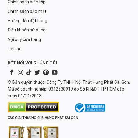
Chính sách biên tập
Chính sách bảo mật
Hướng dẫn đặt hàng
Điều khoản sử dụng
Nội quy cửa hàng
Liên hệ
KẾT NỐI VỚI CHÚNG TÔI
© Bản quyền thuộc: Công Ty TNHH Nội Thất Hưng Phát Sài Gòn.
Mã số doanh nghiệp: 0312530919 do Sở KH&ĐT TP HCM cấp
ngày 01/11/2013.
CÁC GIẢI THƯỞNG CỦA HƯNG PHÁT SÀI GÒN