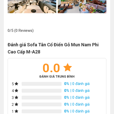
0/5
(0 Reviews)
Đánh giá Sofa Tân Cổ Điển Gỗ Mun Nam Phi
Cao Cấp M-A28
0.0
ĐÁNH GIÁ TRUNG BÌNH
0%
| 0 đánh giá
5
0%
| 0 đánh giá
4
0%
| 0 đánh giá
3
0%
| 0 đánh giá
2
0%
| 0 đánh giá
1