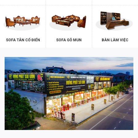
SOFA TÂN CỔ ĐIỂN
SOFA GỖ MUN
BÀN LÀM VIỆC