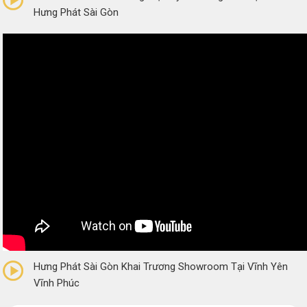
Hưng Phát Sài Gòn
0/5
(0 Reviews)
Hưng Phát Sài Gòn Khai Trương Showroom Tại Vĩnh Yên
Vĩnh Phúc