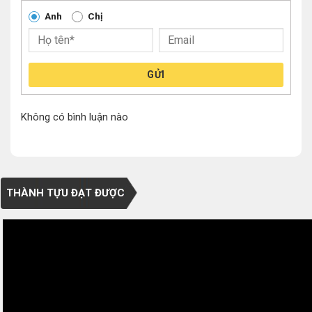
Anh
Chị
GỬI
Không có bình luận nào
THÀNH TỰU ĐẠT ĐƯỢC