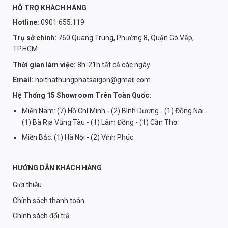
HỖ TRỢ KHÁCH HÀNG
Hotline:
0901.655.119
Trụ sở chính:
760 Quang Trung, Phường 8, Quận Gò Vấp,
TP.HCM
Thời gian làm việc:
8h-21h tất cả các ngày
Email:
noithathungphatsaigon@gmail.com
Hệ Thống 15 Showroom Trên Toàn Quốc:
Miền Nam: (7) Hồ Chí Minh - (2) Bình Dương - (1) Đồng Nai -
(1) Bà Rịa Vũng Tàu - (1) Lâm Đồng - (1) Cần Thơ
Miền Bắc: (1) Hà Nội - (2) Vĩnh Phúc
HƯỚNG DẪN KHÁCH HÀNG
Giới thiệu
Chính sách thanh toán
Chính sách đổi trả