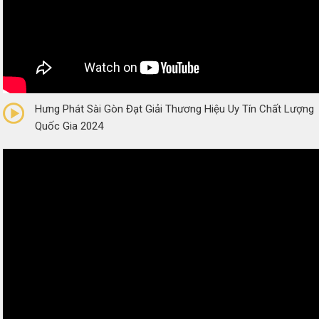
0/5
(0 Reviews)
Hưng Phát Sài Gòn Đạt Giải Thương Hiệu Uy Tín Chất Lượng
Quốc Gia 2024