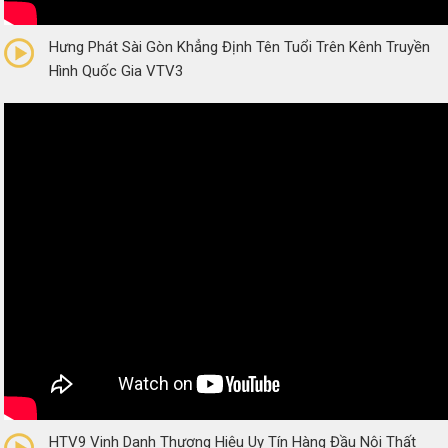
0/5
(0 Reviews)
Hưng Phát Sài Gòn Khẳng Định Tên Tuổi Trên Kênh Truyền
Hình Quốc Gia VTV3
0/5
(0 Reviews)
HTV9 Vinh Danh Thương Hiệu Uy Tín Hàng Đầu Nội Thất