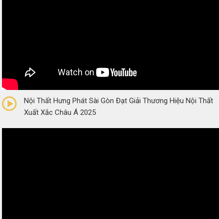
0/5
(0 Reviews)
Nội Thất Hưng Phát Sài Gòn Đạt Giải Thương Hiệu Nội Thất
Xuất Xắc Châu Á 2025