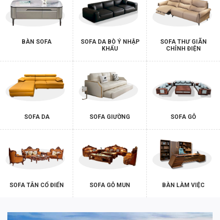
BÀN SOFA
SOFA DA BÒ Ý NHẬP
SOFA THƯ GIÃN
KHẨU
CHỈNH ĐIỆN
SOFA DA
SOFA GIƯỜNG
SOFA GỖ
SOFA TÂN CỔ ĐIỂN
SOFA GỖ MUN
BÀN LÀM VIỆC