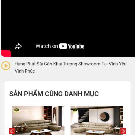
0/5
(0 Reviews)
Hưng Phát Sài Gòn Khai Trương Showroom Tại Vĩnh Yên
Vĩnh Phúc
SẢN PHẨM CÙNG DANH MỤC