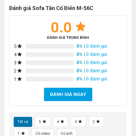
Đánh giá Sofa Tân Cổ Điển M-56C
0.0
ĐÁNH GIÁ TRUNG BÌNH
0%
| 0 đánh giá
5
0%
| 0 đánh giá
4
0%
| 0 đánh giá
3
0%
| 0 đánh giá
2
0%
| 0 đánh giá
1
ĐÁNH GIÁ NGAY
Tất cả
5
4
3
2
1
Có video
Có ảnh