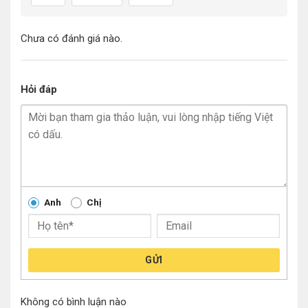
Chưa có đánh giá nào.
Hỏi đáp
Anh
Chị
GỬI
Không có bình luận nào