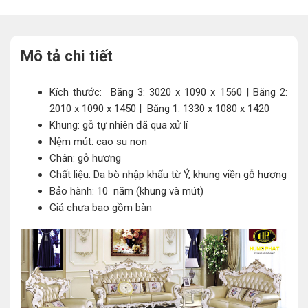
Mô tả chi tiết
Kích thước: Băng 3: 3020 x 1090 x 1560 | Băng 2:
2010 x 1090 x 1450 | Băng 1: 1330 x 1080 x 1420
Khung: gỗ tự nhiên đã qua xử lí
Nệm mút: cao su non
Chân: gỗ hương
Chất liệu: Da bò nhập khẩu từ Ý, khung viền gỗ hương
Bảo hành: 10 năm (khung và mút)
Giá chưa bao gồm bàn