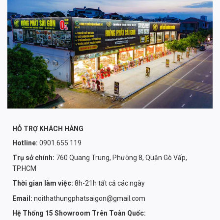
HỖ TRỢ KHÁCH HÀNG
Hotline:
0901.655.119
Trụ sở chính:
760 Quang Trung, Phường 8, Quận Gò Vấp,
TP.HCM
Thời gian làm việc:
8h-21h tất cả các ngày
Email:
noithathungphatsaigon@gmail.com
Hệ Thống 15 Showroom Trên Toàn Quốc: