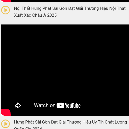
Nội Thất Hưng Phát Sài Gòn Đạt Giải Thương Hiệu Nội Thất
Xuất Xắc Châu Á 2025
0/5
(0 Reviews)
Hưng Phát Sài Gòn Đạt Giải Thương Hiệu Uy Tín Chất Lượng