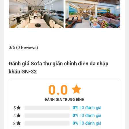
0/5
(0 Reviews)
Đánh giá Sofa thư giãn chỉnh điện da nhập
khẩu GN-32
0.0
ĐÁNH GIÁ TRUNG BÌNH
0%
| 0 đánh giá
5
0%
| 0 đánh giá
4
0%
| 0 đánh giá
3