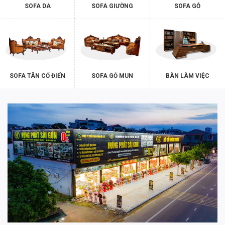
SOFA DA
SOFA GIƯỜNG
SOFA GỖ
SOFA TÂN CỔ ĐIỂN
SOFA GỖ MUN
BÀN LÀM VIỆC