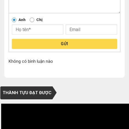
Anh
Chị
GỬI
Không có bình luận nào
THÀNH TỰU ĐẠT ĐƯỢC