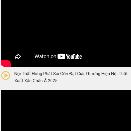
0/5
(0 Reviews)
Nội Thất Hưng Phát Sài Gòn Đạt Giải Thương Hiệu Nội Thất
Xuất Xắc Châu Á 2025