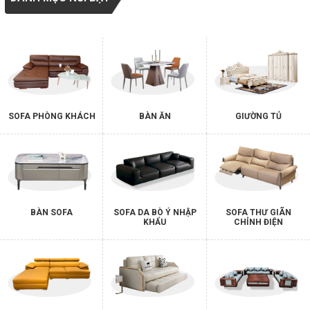
SOFA PHÒNG KHÁCH
BÀN ĂN
GIƯỜNG TỦ
BÀN SOFA
SOFA DA BÒ Ý NHẬP
SOFA THƯ GIÃN
KHẨU
CHỈNH ĐIỆN