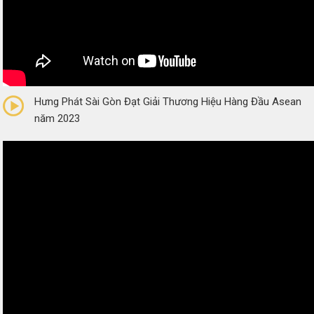
0/5
(0 Reviews)
Hưng Phát Sài Gòn Đạt Giải Thương Hiệu Hàng Đầu Asean
năm 2023