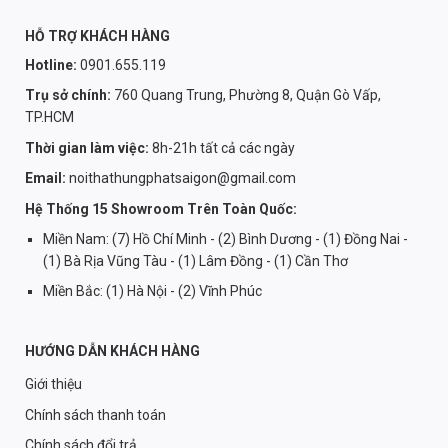
HỖ TRỢ KHÁCH HÀNG
Hotline:
0901.655.119
Trụ sở chính:
760 Quang Trung, Phường 8, Quận Gò Vấp,
TP.HCM
Thời gian làm việc:
8h-21h tất cả các ngày
Email:
noithathungphatsaigon@gmail.com
Hệ Thống 15 Showroom Trên Toàn Quốc:
Miền Nam: (7) Hồ Chí Minh - (2) Bình Dương - (1) Đồng Nai -
(1) Bà Rịa Vũng Tàu - (1) Lâm Đồng - (1) Cần Thơ
Miền Bắc: (1) Hà Nội - (2) Vĩnh Phúc
HƯỚNG DẪN KHÁCH HÀNG
Giới thiệu
Chính sách thanh toán
Chính sách đổi trả