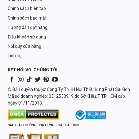
Chính sách biên tập
Chính sách bảo mật
Hướng dẫn đặt hàng
Điều khoản sử dụng
Nội quy cửa hàng
Liên hệ
KẾT NỐI VỚI CHÚNG TÔI
© Bản quyền thuộc: Công Ty TNHH Nội Thất Hưng Phát Sài Gòn.
Mã số doanh nghiệp: 0312530919 do Sở KH&ĐT TP HCM cấp
ngày 01/11/2013.
CÁC GIẢI THƯỞNG CỦA HƯNG PHÁT SÀI GÒN