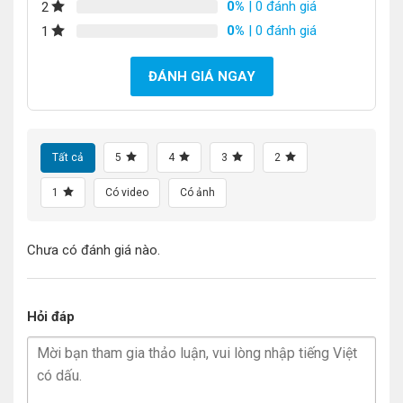
0%
| 0 đánh giá
2
0%
| 0 đánh giá
1
ĐÁNH GIÁ NGAY
Tất cả
5
4
3
2
1
Có video
Có ảnh
Chưa có đánh giá nào.
Hỏi đáp