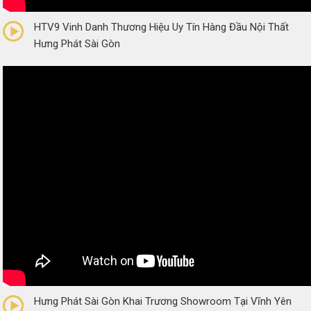
0/5
(0 Reviews)
HTV9 Vinh Danh Thương Hiệu Uy Tín Hàng Đầu Nội Thất
Hưng Phát Sài Gòn
0/5
(0 Reviews)
Hưng Phát Sài Gòn Khai Trương Showroom Tại Vĩnh Yên