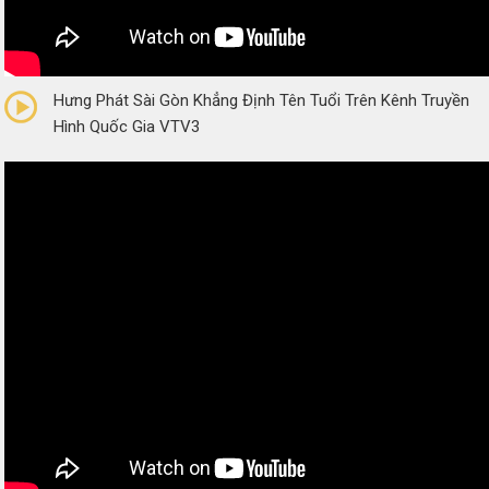
0/5
(0 Reviews)
Hưng Phát Sài Gòn Khẳng Định Tên Tuổi Trên Kênh Truyền
Hình Quốc Gia VTV3