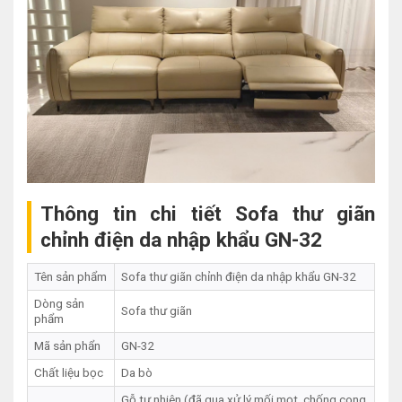
Thông tin chi tiết Sofa thư giãn
chỉnh điện da nhập khẩu GN-32
Tên sản phẩm
Sofa thư giãn chỉnh điện da nhập khẩu GN-32
Dòng sản
Sofa thư giãn
phẩm
Mã sản phẩn
GN-32
Chất liệu bọc
Da bò
Gỗ tự nhiên (đã qua xử lý mối mọt, chống cong