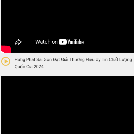
0/5
(0 Reviews)
Hưng Phát Sài Gòn Đạt Giải Thương Hiệu Uy Tín Chất Lượng
Quốc Gia 2024