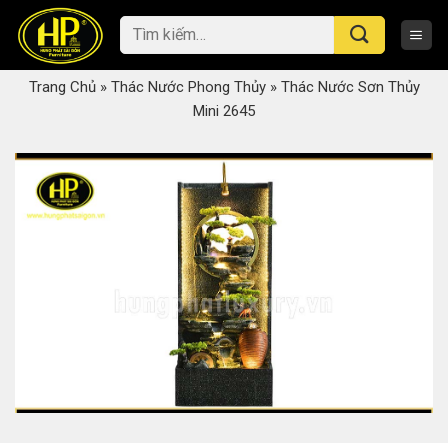
Skip
Tìm
to
kiếm:
content
Trang Chủ
»
Thác Nước Phong Thủy
»
Thác Nước Sơn Thủy
Mini 2645