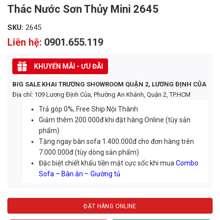
Thác Nước Sơn Thủy Mini 2645
SKU:
2645
Liên hệ:
0901.655.119
KHUYẾN MÃI - ƯU ĐÃI
BIG SALE KHAI TRƯƠNG SHOWROOM QUẬN 2, LƯƠNG ĐỊNH CỦA
Địa chỉ: 109 Lương Định Của, Phường An Khánh, Quận 2, TP.HCM
Trả góp 0%, Free Ship Nội Thành
Giảm thêm 200.000đ khi đặt hàng Online (tùy sản
phẩm)
Tặng ngay bàn sofa 1.400.000đ cho đơn hàng trên
7.000.000đ (tùy dòng sản phẩm)
Đặc biệt chiết khấu tiền mặt cực sốc khi mua
Combo
Sofa – Bàn ăn – Giường tủ
ĐẶT HÀNG ONLINE