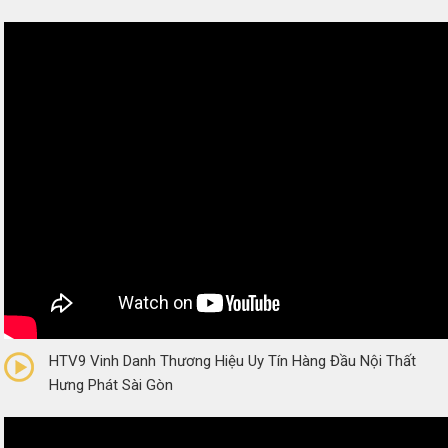
0/5
(0 Reviews)
HTV9 Vinh Danh Thương Hiệu Uy Tín Hàng Đầu Nội Thất
Hưng Phát Sài Gòn