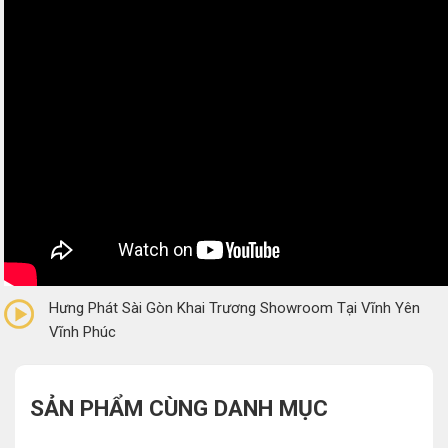
0/5
(0 Reviews)
Hưng Phát Sài Gòn Khai Trương Showroom Tại Vĩnh Yên
Vĩnh Phúc
SẢN PHẨM CÙNG DANH MỤC