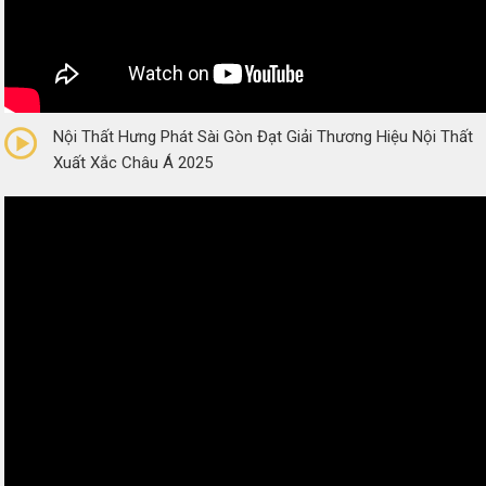
0/5
(0 Reviews)
Nội Thất Hưng Phát Sài Gòn Đạt Giải Thương Hiệu Nội Thất
Xuất Xắc Châu Á 2025