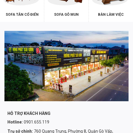
SOFA TÂN CỔ ĐIỂN
SOFA GỖ MUN
BÀN LÀM VIỆC
HỖ TRỢ KHÁCH HÀNG
Hotline:
0901.655.119
Trụ sở chính:
760 Quang Trung, Phường 8, Quận Gò Vấp,