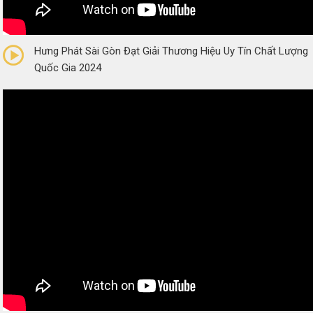
0/5
(0 Reviews)
Hưng Phát Sài Gòn Đạt Giải Thương Hiệu Uy Tín Chất Lượng
Quốc Gia 2024
0/5
(0 Reviews)