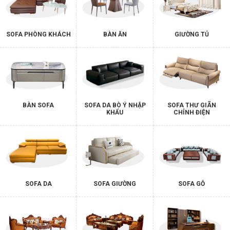
SOFA PHÒNG KHÁCH
BÀN ĂN
GIƯỜNG TỦ
BÀN SOFA
SOFA DA BÒ Ý NHẬP
SOFA THƯ GIÃN
KHẨU
CHỈNH ĐIỆN
SOFA DA
SOFA GIƯỜNG
SOFA GỖ