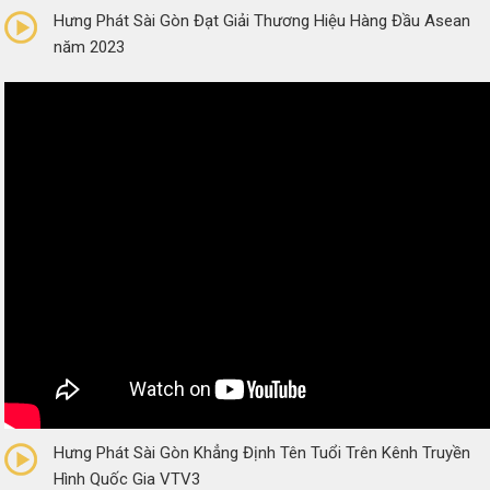
Hưng Phát Sài Gòn Đạt Giải Thương Hiệu Hàng Đầu Asean
năm 2023
0/5
(0 Reviews)
Hưng Phát Sài Gòn Khẳng Định Tên Tuổi Trên Kênh Truyền
Hình Quốc Gia VTV3