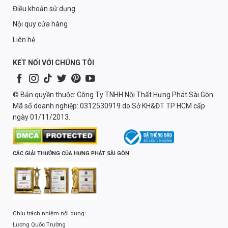
Điều khoản sử dụng
Nội quy cửa hàng
Liên hệ
KẾT NỐI VỚI CHÚNG TÔI
© Bản quyền thuộc: Công Ty TNHH Nội Thất Hưng Phát Sài Gòn.
Mã số doanh nghiệp: 0312530919 do Sở KH&ĐT TP HCM cấp
ngày 01/11/2013.
CÁC GIẢI THƯỞNG CỦA HƯNG PHÁT SÀI GÒN
Chịu trách nhiệm nội dung:
Lương Quốc Trường