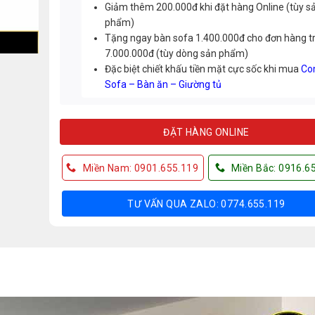
Giảm thêm 200.000đ khi đặt hàng Online (tùy s
phẩm)
Tặng ngay bàn sofa 1.400.000đ cho đơn hàng t
7.000.000đ (tùy dòng sản phẩm)
Đặc biệt chiết khấu tiền mặt cực sốc khi mua
Co
Sofa – Bàn ăn – Giường tủ
ĐẶT HÀNG ONLINE
Miền Nam: 0901.655.119
Miền Bắc: 0916.6
TƯ VẤN QUA ZALO: 0774.655.119