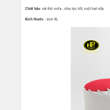
Chất liệu
: vải thô sofa , chịu lực tốt, ruột hạt xốp
Kích thước
: size XL