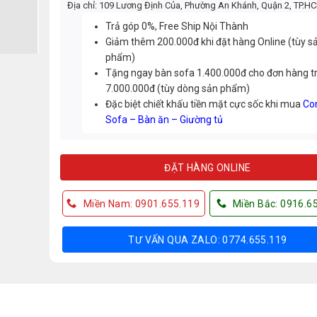
Địa chỉ: 109 Lương Định Của, Phường An Khánh, Quận 2, TP.H
Trả góp 0%, Free Ship Nội Thành
Giảm thêm 200.000đ khi đặt hàng Online (tùy s
phẩm)
Tặng ngay bàn sofa 1.400.000đ cho đơn hàng t
7.000.000đ (tùy dòng sản phẩm)
Đặc biệt chiết khấu tiền mặt cực sốc khi mua
Co
Sofa – Bàn ăn – Giường tủ
ĐẶT HÀNG ONLINE
Miền Nam: 0901.655.119
Miền Bắc: 0916.6
TƯ VẤN QUA ZALO: 0774.655.119