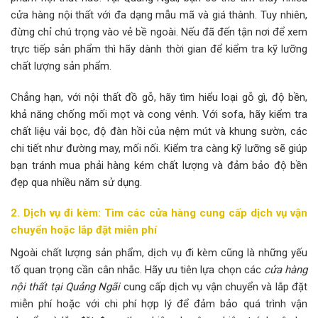
cửa hàng nội thất với đa dạng mẫu mã và giá thành. Tuy nhiên,
đừng chỉ chú trọng vào vẻ bề ngoài. Nếu đã đến tận nơi để xem
trực tiếp sản phẩm thì hãy dành thời gian để kiểm tra kỹ lưỡng
chất lượng sản phẩm.
Chẳng hạn, với nội thất đồ gỗ, hãy tìm hiểu loại gỗ gì, độ bền,
khả năng chống mối mọt và cong vênh. Với sofa, hãy kiểm tra
chất liệu vải bọc, độ đàn hồi của nệm mút và khung sườn, các
chi tiết như đường may, mối nối. Kiểm tra càng kỹ lưỡng sẽ giúp
bạn tránh mua phải hàng kém chất lượng và đảm bảo độ bền
đẹp qua nhiều năm sử dụng.
2. Dịch vụ đi kèm: Tìm các cửa hàng cung cấp dịch vụ vận
chuyển hoặc lắp đặt miễn phí
Ngoài chất lượng sản phẩm, dịch vụ đi kèm cũng là những yếu
tố quan trọng cần cân nhắc. Hãy ưu tiên lựa chọn các
cửa hàng
nội thất tại Quảng Ngãi
cung cấp dịch vụ vận chuyển và lắp đặt
miễn phí hoặc với chi phí hợp lý để đảm bảo quá trình vận