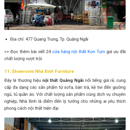
Địa chỉ: 477 Quang Trung, Tp. Quảng Ngãi
>> Đọc thêm bài viết 24
cửa hàng nội thất Kon Tum
giá ưu đãi
chất lượng vượt trội
11. Showroom Nhà Xinh Furniture
Đây là thương hiệu
nội thất Quảng Ngãi
nổi tiếng giá rẻ, cung
cấp đa dạng các sản phẩm từ sofa, bàn trà, kệ tivi đến giường
ngủ, tủ quần áo. Với chất lượng sản phẩm cùng dịch vụ chuyên
nghiệp, Nhà Xinh là điểm đến lý tưởng cho những ai yêu thích
phong cách nội thất hiện đại.