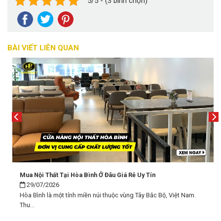
5/5 - (3 bình chọn)
BÀI VIẾT LIÊN QUAN
Mua Nội Thất Tại Hòa Bình Ở Đâu Giá Rẻ Uy Tín
29/07/2026
Hòa Bình là một tỉnh miền núi thuộc vùng Tây Bắc Bộ, Việt Nam.
Thu...