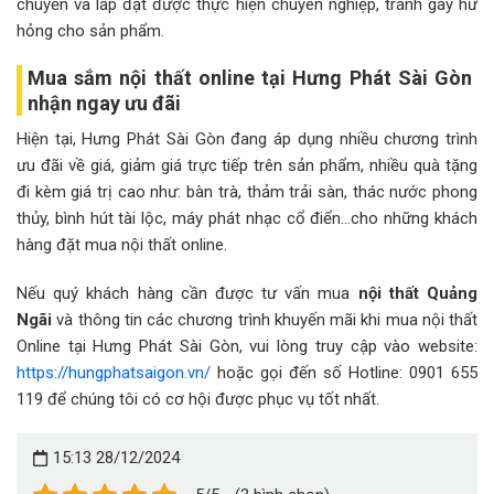
chuyển và lắp đặt được thực hiện chuyên nghiệp, tránh gây hư
hỏng cho sản phẩm.
Mua sắm nội thất online tại Hưng Phát Sài Gòn
nhận ngay ưu đãi
Hiện tại, Hưng Phát Sài Gòn đang áp dụng nhiều chương trình
ưu đãi về giá, giảm giá trực tiếp trên sản phẩm, nhiều quà tặng
đi kèm giá trị cao như: bàn trà, thảm trải sàn, thác nước phong
thủy, bình hút tài lộc, máy phát nhạc cổ điển…cho những khách
hàng đặt mua nội thất online.
Nếu quý khách hàng cần được tư vấn mua
nội thất Quảng
Ngãi
và thông tin các chương trình khuyến mãi khi mua nội thất
Online tại Hưng Phát Sài Gòn, vui lòng truy cập vào website:
https://hungphatsaigon.vn/
hoặc gọi đến số Hotline: 0901 655
119 để chúng tôi có cơ hội được phục vụ tốt nhất.
15:13 28/12/2024