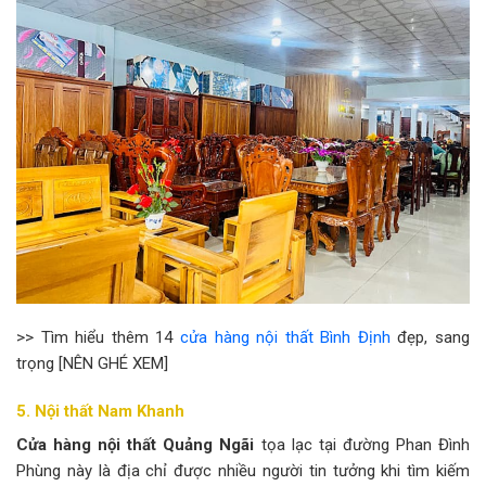
>> Tìm hiểu thêm 14
cửa hàng nội thất Bình Định
đẹp, sang
trọng [NÊN GHÉ XEM]
5. Nội thất Nam Khanh
Cửa hàng nội thất Quảng Ngãi
tọa lạc tại đường Phan Đình
Phùng này là địa chỉ được nhiều người tin tưởng khi tìm kiếm