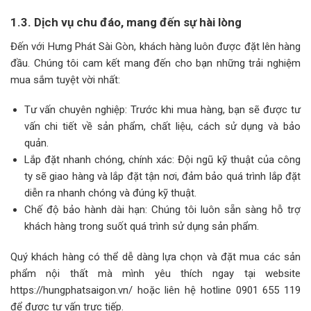
1.3. Dịch vụ chu đáo, mang đến sự hài lòng
Đến với Hưng Phát Sài Gòn, khách hàng luôn được đặt lên hàng
đầu. Chúng tôi cam kết mang đến cho bạn những trải nghiệm
mua sắm tuyệt vời nhất:
Tư vấn chuyên nghiệp: Trước khi mua hàng, bạn sẽ được tư
vấn chi tiết về sản phẩm, chất liệu, cách sử dụng và bảo
quản.
Lắp đặt nhanh chóng, chính xác: Đội ngũ kỹ thuật của công
ty sẽ giao hàng và lắp đặt tận nơi, đảm bảo quá trình lắp đặt
diễn ra nhanh chóng và đúng kỹ thuật.
Chế độ bảo hành dài hạn: Chúng tôi luôn sẵn sàng hỗ trợ
khách hàng trong suốt quá trình sử dụng sản phẩm.
Quý khách hàng có thể dễ dàng lựa chọn và đặt mua các sản
phẩm nội thất mà mình yêu thích ngay tại website
https://hungphatsaigon.vn/ hoặc liên hệ hotline 0901 655 119
để được tư vấn trực tiếp.