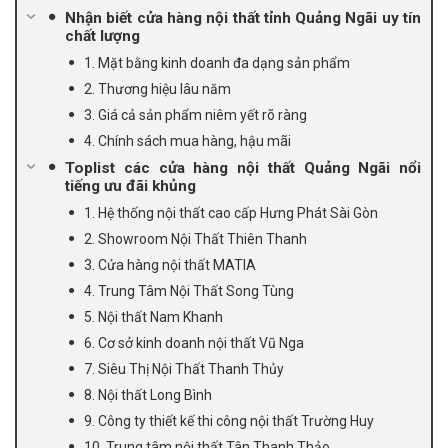
Nhận biết cửa hàng nội thất tỉnh Quảng Ngãi uy tín
chất lượng
1. Mặt bằng kinh doanh đa dạng sản phẩm
2. Thương hiệu lâu năm
3. Giá cả sản phẩm niêm yết rõ ràng
4. Chính sách mua hàng, hậu mãi
Toplist các cửa hàng nội thất Quảng Ngãi nổi
tiếng ưu đãi khủng
1. Hệ thống nội thất cao cấp Hưng Phát Sài Gòn
2. Showroom Nội Thất Thiên Thanh
3. Cửa hàng nội thất MATIA
4. Trung Tâm Nội Thất Song Tùng
5. Nội thất Nam Khanh
6. Cơ sở kinh doanh nội thất Vũ Nga
7. Siêu Thị Nội Thất Thanh Thủy
8. Nội thất Long Bình
9. Công ty thiết kế thi công nội thất Trường Huy
10. Trung tâm nội thất Tân Thanh Thảo