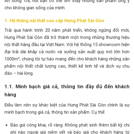
Ấn sông Trà, nơi bạn có thể tìm thấy những sản phẩm ưng ý
cho không gian sống của mình.
1. Hệ thống nội thất cao cấp Hưng Phát Sài Gòn
Trải qua hành trình 20 năm phát triển, không ngừng đổi mới,
Hưng Phát Sài Gòn đã trở thành một trong những thương hiệu
nội thất hàng đầu tại Việt Nam. Với hệ thống 15 showroom hiện
đại trải dài khắp cả nước và xưởng sản xuất quy mô lớn hơn
1000m², chúng tôi tự hào mang đến cho khách hàng những sản
phẩm nội thất chất lượng cao, thiết kế tinh tế và dịch vụ chu
đáo – hài lòng.
1.1. Minh bạch giá cả, thông tin đầy đủ đến khách
hàng
Điều làm nên sự khác biệt của Hưng Phát Sài Gòn chính là sự
minh bạch trong giá cả, thông tin sản phẩm. Cụ thể:
Báo giá công khai, rõ ràng: Không phát sinh thêm bất kỳ chi
phí nào ngoài giá niêm yết và báo giá cho khách hàng từ