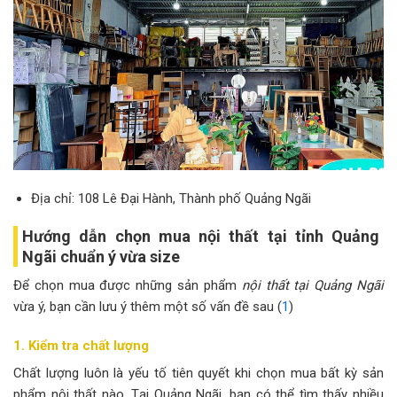
Địa chỉ: 108 Lê Đại Hành, Thành phố Quảng Ngãi
Hướng dẫn chọn mua nội thất tại tỉnh Quảng
Ngãi chuẩn ý vừa size
Để chọn mua được những sản phẩm
nội thất tại Quảng Ngãi
vừa ý, bạn cần lưu ý thêm một số vấn đề sau (
1
)
1. Kiểm tra chất lượng
Chất lượng luôn là yếu tố tiên quyết khi chọn mua bất kỳ sản
phẩm nội thất nào. Tại Quảng Ngãi, bạn có thể tìm thấy nhiều