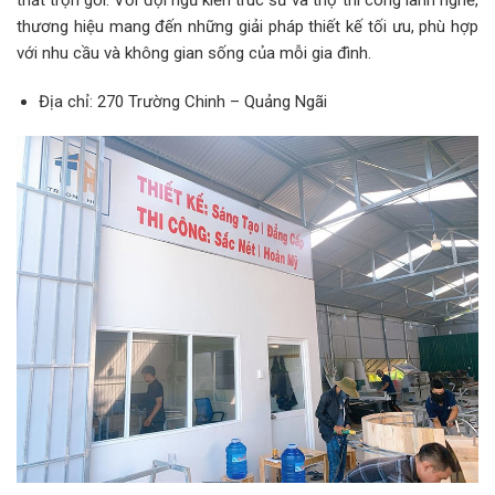
thất trọn gói. Với đội ngũ kiến trúc sư và thợ thi công lành nghề,
thương hiệu mang đến những giải pháp thiết kế tối ưu, phù hợp
với nhu cầu và không gian sống của mỗi gia đình.
Địa chỉ: 270 Trường Chinh – Quảng Ngãi