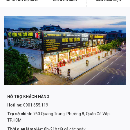
HỖ TRỢ KHÁCH HÀNG
Hotline:
0901.655.119
Trụ sở chính:
760 Quang Trung, Phường 8, Quận Gò Vấp,
TP.HCM
Thời gian làm việc:
8h-21h tất cả các ngày