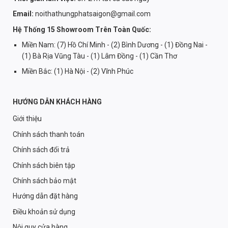
Email:
noithathungphatsaigon@gmail.com
Hệ Thống 15 Showroom Trên Toàn Quốc:
Miền Nam: (7) Hồ Chí Minh - (2) Bình Dương - (1) Đồng Nai -
(1) Bà Rịa Vũng Tàu - (1) Lâm Đồng - (1) Cần Thơ
Miền Bắc: (1) Hà Nội - (2) Vĩnh Phúc
HƯỚNG DẪN KHÁCH HÀNG
Giới thiệu
Chính sách thanh toán
Chính sách đổi trả
Chính sách biên tập
Chính sách bảo mật
Hướng dẫn đặt hàng
Điều khoản sử dụng
Nội quy cửa hàng