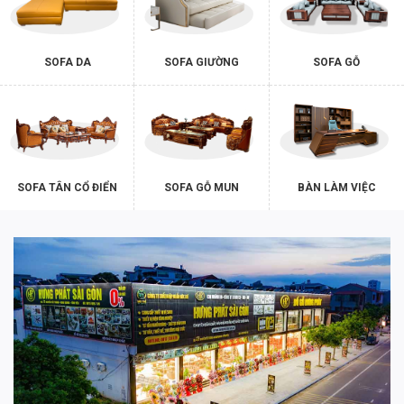
SOFA DA
SOFA GIƯỜNG
SOFA GỖ
SOFA TÂN CỔ ĐIỂN
SOFA GỖ MUN
BÀN LÀM VIỆC