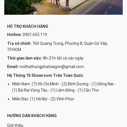
HỖ TRỢ KHÁCH HÀNG
Hotline:
0901.655.119
Trụ sở chính:
760 Quang Trung, Phường 8, Quận Gò Vấp,
TP.HCM
Thời gian làm việc:
8h-21h tất cả các ngày
Email:
noithathungphatsaigon@gmail.com
Hệ Thống 15 Showroom Trên Toàn Quốc:
Miền Nam: (7) Hồ Chí Minh - (2) Bình Dương - (1) Đồng Nai -
(1) Bà Rịa Vũng Tàu - (1) Lâm Đồng - (1) Cần Thơ
Miền Bắc: (1) Hà Nội - (2) Vĩnh Phúc
HƯỚNG DẪN KHÁCH HÀNG
Giới thiệu