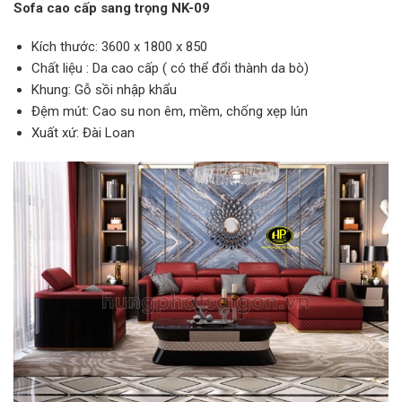
Sofa cao cấp sang trọng NK-09
Kích thước: 3600 x 1800 x 850
Chất liệu : Da cao cấp ( có thể đổi thành da bò)
Khung: Gỗ sồi nhập khẩu
Đệm mút: Cao su non êm, mềm, chống xẹp lún
Xuất xứ: Đài Loan