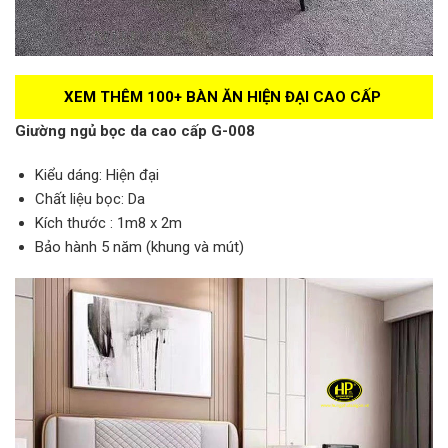
XEM THÊM 100+ BÀN ĂN HIỆN ĐẠI CAO CẤP
Giường ngủ bọc da cao cấp G-008
Kiểu dáng: Hiện đại
Chất liệu bọc: Da
Kích thước : 1m8 x 2m
Bảo hành 5 năm (khung và mút)