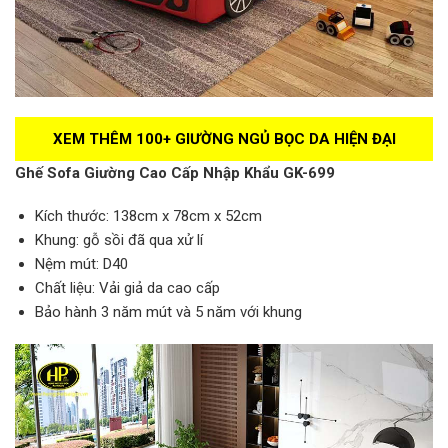
XEM THÊM 100+ GIƯỜNG NGỦ BỌC DA HIỆN ĐẠI
Ghế Sofa Giường Cao Cấp Nhập Khẩu GK-699
Kích thước: 138cm x 78cm x 52cm
Khung: gỗ sồi đã qua xử lí
Nệm mút: D40
Chất liệu: Vải giả da cao cấp
Bảo hành 3 năm mút và 5 năm với khung