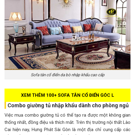
Sofa tân cổ điển da bò nhập khẩu cao cấp
XEM THÊM 100+ SOFA TÂN CỔ ĐIỂN GÓC L
Combo giường tủ nhập khẩu dành cho phòng ngủ
Việc mua combo giường tủ có thể tạo ra được một không gian
thống nhất, đồng điệu và thích mắt. Trên thị trường nội thất Lào
Cai hiện nay, Hưng Phát Sài Gòn là một địa chỉ cung cấp các