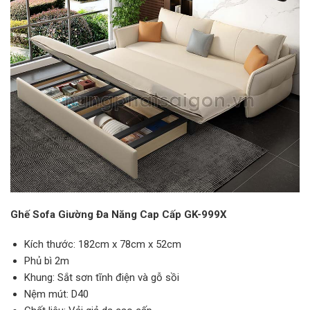
Ghế Sofa Giường Đa Năng Cap Cấp GK-999X
Kích thước: 182cm x 78cm x 52cm
Phủ bì 2m
Khung: Sắt sơn tĩnh điện và gỗ sồi
Nệm mút: D40