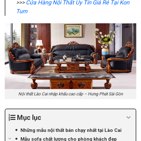
>>>
Cửa Hàng Nội Thất Uy Tín Giá Rẻ Tại Kon
Tum
Nội thất Lào Cai nhập khẩu cao cấp – Hưng Phát Sài Gòn
Mục lục
Những mẫu nội thất bán chạy nhất tại Lào Cai
Mẫu sofa chất lượng cho phòng khách đẹp