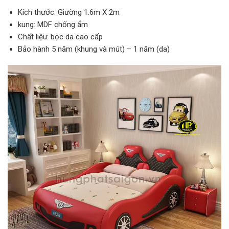
Kích thước: Giường 1.6m X 2m
kung: MDF chống ẩm
Chất liệu: bọc da cao cấp
Bảo hành 5 năm (khung và mút) – 1 năm (da)