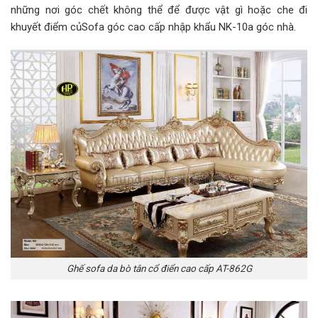
những nơi góc chết không thể để được vật gì hoặc che đi
khuyết điểm củSofa góc cao cấp nhập khẩu NK-10a góc nhà.
Ghế sofa da bò tân cổ điển cao cấp AT-862G