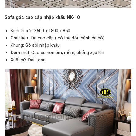
Sofa góc cao cấp nhập khẩu NK-10
Kích thước: 3600 x 1800 x 850
Chất liệu : Da cao cấp ( có thể đổi thành da bò)
Khung: Gỗ sồi nhập khẩu
Đệm mút: Cao su non êm, mềm, chống xẹp lún
Xuất xứ: Đài Loan