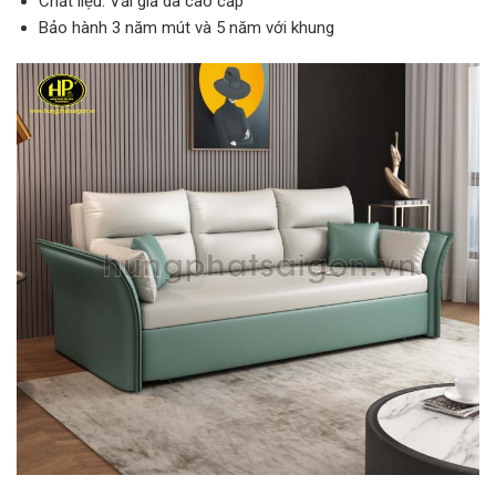
Chất liệu: Vải giả da cao cấp
Bảo hành 3 năm mút và 5 năm với khung