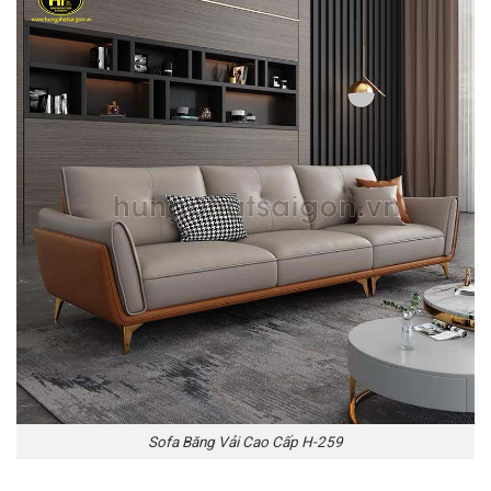
Sofa Băng Vải Cao Cấp H-259