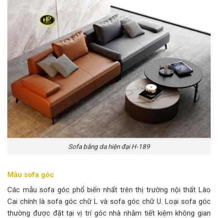
Sofa bằng da hiện đại H-189
Mẫu sofa góc
Các mẫu sofa góc phổ biến nhất trên thị trường nội thất Lào
Cai chính là sofa góc chữ L và sofa góc chữ U. Loại sofa góc
thường được đặt tại vị trí góc nhà nhằm tiết kiệm không gian