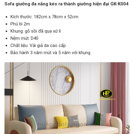
Sofa giường đa năng kéo ra thành giường hiện đại GK-K004
Kích thước: 182cm x 78cm x 52cm
Phủ bì 2m
Khung: gỗ sồi đã qua xử lí
Nệm mút: D40
Chất liệu: Vải giả da cao cấp
Bảo hành 3 năm mút và 5 năm với khung