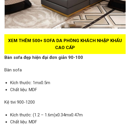
XEM THÊM 500+ SOFA DA PHÒNG KHÁCH NHẬP KHẨU
CAO CẤP
Bàn sofa đẹp hiện đại đơn giản 90-100
Bàn sofa
Kích thước: 1mx0.5m
Chất liệu: MDF
Kệ tivi 900-1200
Kích thước: (1.2 – 1.6m)x0.34mx0.47m
Chất liệu: MDF