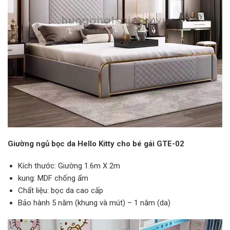
Giường ngủ bọc da Hello Kitty cho bé gái GTE-02
Kích thước: Giường 1.6m X 2m
kung: MDF chống ẩm
Chất liệu: bọc da cao cấp
Bảo hành 5 năm (khung và mút) – 1 năm (da)