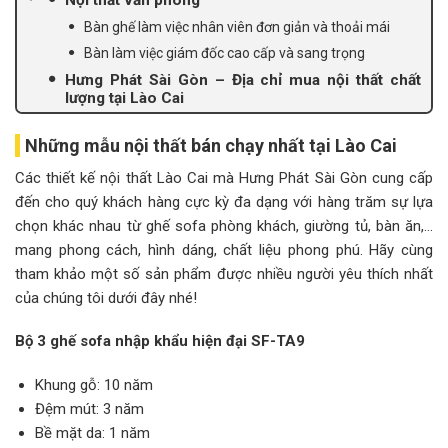
Bàn ghế làm việc nhân viên đơn giản và thoải mái
Bàn làm việc giám đốc cao cấp và sang trọng
Hưng Phát Sài Gòn – Địa chỉ mua nội thất chất
lượng tại Lào Cai
Những mẫu nội thất bán chạy nhất tại Lào Cai
Các thiết kế nội thất Lào Cai mà Hưng Phát Sài Gòn cung cấp
đến cho quý khách hàng cực kỳ đa dạng với hàng trăm sự lựa
chọn khác nhau từ ghế sofa phòng khách, giường tủ, bàn ăn,…
mang phong cách, hình dáng, chất liệu phong phú. Hãy cùng
tham khảo một số sản phẩm được nhiều người yêu thích nhất
của chúng tôi dưới đây nhé!
Bộ 3 ghế sofa nhập khẩu hiện đại SF-TA9
Khung gỗ: 10 năm
Đệm mút: 3 năm
Bề mặt da: 1 năm