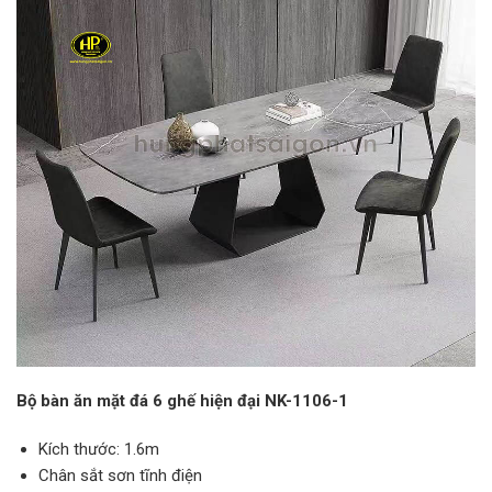
Bộ bàn ăn mặt đá 6 ghế hiện đại NK-1106-1
Kích thước: 1.6m
Chân sắt sơn tĩnh điện