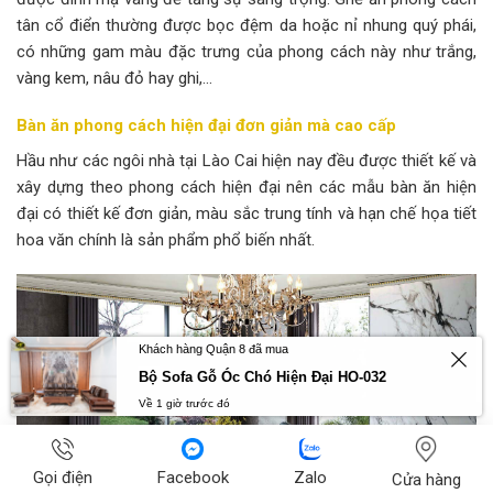
tân cổ điển thường được bọc đệm da hoặc nỉ nhung quý phái,
có những gam màu đặc trưng của phong cách này như trắng,
vàng kem, nâu đỏ hay ghi,…
Bàn ăn phong cách hiện đại đơn giản mà cao cấp
Hầu như các ngôi nhà tại Lào Cai hiện nay đều được thiết kế và
xây dựng theo phong cách hiện đại nên các mẫu bàn ăn hiện
đại có thiết kế đơn giản, màu sắc trung tính và hạn chế họa tiết
hoa văn chính là sản phẩm phổ biến nhất.
Khách hàng Quận 8 đã mua
Bộ Sofa Gỗ Óc Chó Hiện Đại HO-032
Về 1 giờ trước đó
Gọi điện
Facebook
Zalo
Cửa hàng