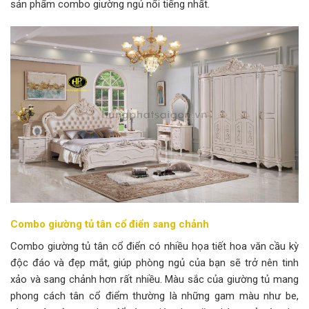
sản phẩm combo giường ngủ nổi tiếng nhất.
Combo giường tủ tân cổ điển sang chảnh
Combo giường tủ tân cổ điển có nhiều họa tiết hoa văn cầu kỳ
độc đáo và đẹp mắt, giúp phòng ngủ của bạn sẽ trở nên tinh
xảo và sang chảnh hơn rất nhiều. Màu sắc của giường tủ mang
phong cách tân cổ điểm thường là những gam màu như be,