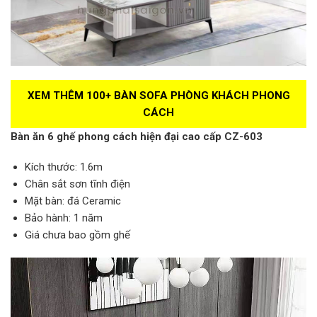
XEM THÊM 100+ BÀN SOFA PHÒNG KHÁCH PHONG
CÁCH
Bàn ăn 6 ghế phong cách hiện đại cao cấp CZ-603
Kích thước: 1.6m
Chân sắt sơn tĩnh điện
Mặt bàn: đá Ceramic
Bảo hành: 1 năm
Giá chưa bao gồm ghế