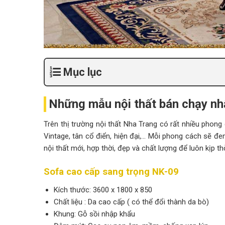
Mục lục
Những mẫu nội thất bán chạy nh
Trên thị trường nội thất Nha Trang có rất nhiều phong
Vintage, tân cổ điển, hiện đại,… Mỗi phong cách sẽ đe
nội thất mới, hợp thời, đẹp và chất lượng để luôn kịp 
Sofa cao cấp sang trọng NK-09
Kích thước: 3600 x 1800 x 850
Chất liệu : Da cao cấp ( có thể đổi thành da bò)
Khung: Gỗ sồi nhập khẩu