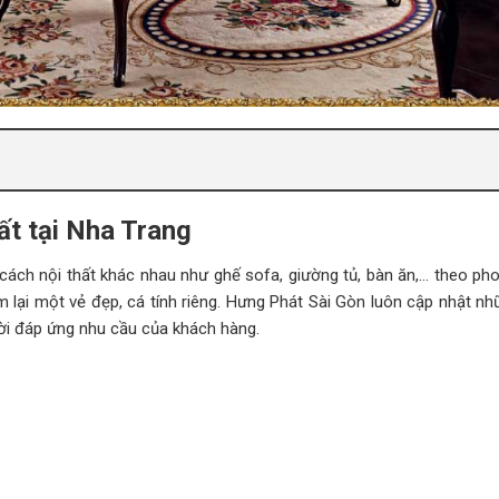
ất tại Nha Trang
 cách nội thất khác nhau như ghế sofa, giường tủ, bàn ăn,… theo ph
m lại một vẻ đẹp, cá tính riêng. Hưng Phát Sài Gòn luôn cập nhật n
thời đáp ứng nhu cầu của khách hàng.