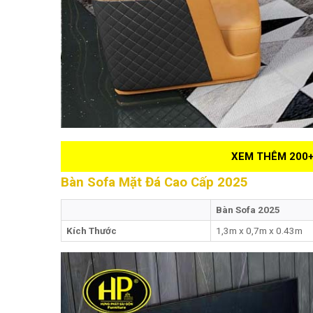
XEM THÊM 200+
Bàn Sofa Mặt Đá Cao Cấp 2025
Bàn Sofa 2025
Kích Thước
1,3m x 0,7m x 0.43m