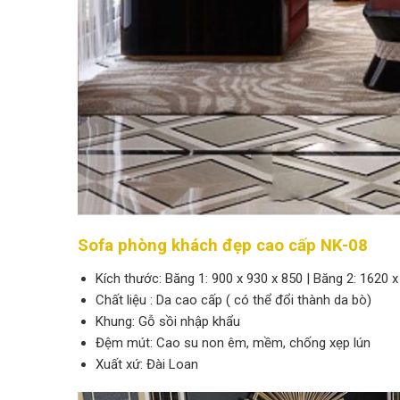
Sofa phòng khách đẹp cao cấp NK-08
Kích thước: Băng 1: 900 x 930 x 850 | Băng 2: 1620 x
Chất liệu : Da cao cấp ( có thể đổi thành da bò)
Khung: Gỗ sồi nhập khẩu
Đệm mút: Cao su non êm, mềm, chống xẹp lún
Xuất xứ: Đài Loan