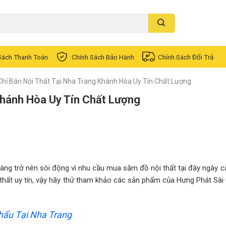
Sách Thanh Toán
Chính Sách Bảo Hành
Chính Sách Đổi Trả
Chỉ Bán Nội Thất Tại Nha Trang Khánh Hòa Uy Tín Chất Lượng
Khánh Hòa Uy Tín Chất Lượng
àng trở nên sôi động vì nhu cầu mua sắm đồ nội thất tại đây ngày c
thất uy tín, vậy hãy thử tham khảo các sản phẩm của Hưng Phát Sài 
hẩu Tại Nha Trang