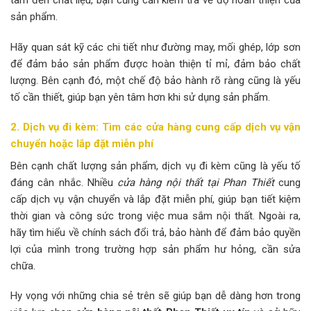
tâm đến chất liệu, bạn cũng cần kiểm tra về độ hoàn thiện của
sản phẩm.
Hãy quan sát kỹ các chi tiết như đường may, mối ghép, lớp sơn
để đảm bảo sản phẩm được hoàn thiện tỉ mỉ, đảm bảo chất
lượng. Bên cạnh đó, một chế độ bảo hành rõ ràng cũng là yếu
tố cần thiết, giúp bạn yên tâm hơn khi sử dụng sản phẩm.
2. Dịch vụ đi kèm: Tìm các cửa hàng cung cấp dịch vụ vận
chuyển hoặc lắp đặt miễn phí
Bên cạnh chất lượng sản phẩm, dịch vụ đi kèm cũng là yếu tố
đáng cân nhắc. Nhiều
cửa hàng nội thất tại Phan Thiết
cung
cấp dịch vụ vận chuyển và lắp đặt miễn phí, giúp bạn tiết kiệm
thời gian và công sức trong việc mua sắm nội thất. Ngoài ra,
hãy tìm hiểu về chính sách đổi trả, bảo hành để đảm bảo quyền
lợi của mình trong trường hợp sản phẩm hư hỏng, cần sửa
chữa.
Hy vọng với những chia sẻ trên sẽ giúp bạn dễ dàng hơn trong