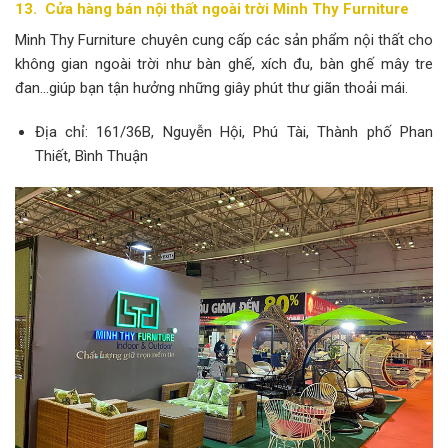
13. Cửa hàng bán nội thất ngoài trời Minh Thy Furniture
Minh Thy Furniture chuyên cung cấp các sản phẩm nội thất cho
không gian ngoài trời như bàn ghế, xích đu, bàn ghế mây tre
đan…giúp bạn tận hưởng những giây phút thư giãn thoải mái.
Địa chỉ: 161/36B, Nguyễn Hội, Phú Tài, Thành phố Phan
Thiết, Bình Thuận