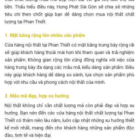
bền. Thấu hiểu điều này, Hưng Phát Sài Gòn sẽ chia sẻ những
tiêu chí then chốt giúp bạn dễ dàng chọn mua nội thất chất
lượng tại Phan Thiết.
1. Mặt bằng rộng lớn nhiều sản phẩm
Cửa hàng nội thất tại Phan Thiết có mặt bằng trưng bày rộng rãi
sẽ giúp khách hàng thoải mái hơn khi tham quan và trải nghiệm
sản phẩm. Không gian rộng lớn cũng đồng nghĩa với việc cửa
hàng trưng bày đa dạng các mẫu mã, kiểu dáng sản phẩm. Điều
này giúp khách hàng dễ dàng so sánh, lựa chọn sản phẩm phù
hợp với nhu cầu và phong cách nội thất của mình.
2. Mẫu mã đẹp, hợp xu hướng
Nội thất không chỉ cần chất lượng mà còn phải đẹp và hợp xu
hướng. Bạn nên đến các cửa hàng nội thất chất lượng tại Phan
Thiết có thâm niên lâu năm, luôn cập nhật những xu hướng thiết
kế mới nhất, mang đến cho khách hàng những sản phẩm độc
đáo, tinh tế và hiện đại.