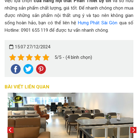
việc lựa chọn
cửa hàng nội thất Phan Thiết uy tín
và sở hữu
những sản phẩm chất lượng, giá tốt. Để nhanh chóng chọn mua
được những sản phẩm nội thất ưng ý và tạo nên không gian
sống hoàn hảo, bạn có thể liên hệ
Hưng Phát Sài Gòn
qua số
Hotline: 0901 655 119 để được tư vấn nhanh chóng.
15:07 27/12/2024
5/5 - (4 bình chọn)
BÀI VIẾT LIÊN QUAN