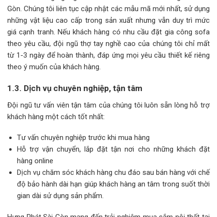
Gòn. Chúng tôi liên tục cập nhật các mẫu mã mới nhất, sử dụng
những vật liệu cao cấp trong sản xuất nhưng vẫn duy trì mức
giá cạnh tranh. Nếu khách hàng có nhu cầu đặt gia công sofa
theo yêu cầu, đội ngũ thợ tay nghề cao của chúng tôi chỉ mất
từ 1-3 ngày để hoàn thành, đáp ứng mọi yêu cầu thiết kế riêng
theo ý muốn của khách hàng.
1.3. Dịch vụ chuyên nghiệp, tận tâm
Đội ngũ tư vấn viên tận tâm của chúng tôi luôn sẵn lòng hỗ trợ
khách hàng một cách tốt nhất:
Tư vấn chuyên nghiệp trước khi mua hàng
Hỗ trợ vận chuyển, lắp đặt tận nơi cho những khách đặt
hàng online
Dịch vụ chăm sóc khách hàng chu đáo sau bán hàng với chế
độ bảo hành dài hạn giúp khách hàng an tâm trong suốt thời
gian dài sử dụng sản phẩm.
Hưng Phát Sài Gòn mang đến trải nghiệm mua sắm nội thất tại