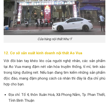
Cửa hàng nội thất Như Ý
12. Cơ sở sản xuất kinh doanh nội thất Ao Vua
Với đôi bàn tay khéo léo của người nghệ nhân, các sản phẩm
tại Ao Vua mang đậm nét văn hóa truyền thống, tỉ mỉ, tinh xảo
trong từng đường nét. Nếu bạn đang tìm kiếm những sản phẩm
độc đáo, mang đậm phong cách cá nhân thì đây là địa chỉ phù
hợp cho bạn.
Địa chỉ: Tổ 4, thôn Xuân Hoà, Xã Phong Nẫm, Tp. Phan Thiết,
Tỉnh Bình Thuận