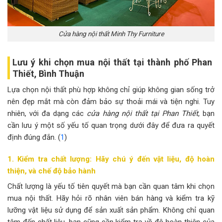
Cửa hàng nội thất Minh Thy Furniture
Lưu ý khi chọn mua nội thất tại thành phố Phan
Thiết, Bình Thuận
Lựa chọn nội thất phù hợp không chỉ giúp không gian sống trở
nên đẹp mắt mà còn đảm bảo sự thoải mái và tiện nghi. Tuy
nhiên, với đa dạng các
cửa hàng nội thất tại Phan Thiết
, bạn
cần lưu ý một số yếu tố quan trọng dưới đây để đưa ra quyết
định đúng đắn. (
1
)
1. Kiểm tra chất lượng: Hãy chú ý đến vật liệu, độ hoàn
thiện, và chế độ bảo hành
Chất lượng là yếu tố tiên quyết mà bạn cần quan tâm khi chọn
mua nội thất. Hãy hỏi rõ nhân viên bán hàng và kiểm tra kỹ
lưỡng vật liệu sử dụng để sản xuất sản phẩm. Không chỉ quan