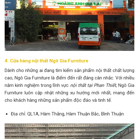
4. Cửa hàng nội thất Ngô Gia Furniture
Dành cho những ai đang tìm kiếm sản phẩm nội thất chất lượng
cao, Ngô Gia Furniture là điểm đến rất đáng cân nhắc. Với nhiều
năm kinh nghiệm trong lĩnh vực
nội thất tại Phan Thiết
, Ngô Gia
Furniture luôn cập nhật những xu hướng mới nhất, mang đến
cho khách hàng những sản phẩm độc đáo và tinh tế.
Địa chỉ: QL1A, Hàm Thắng, Hàm Thuận Bắc, Bình Thuận