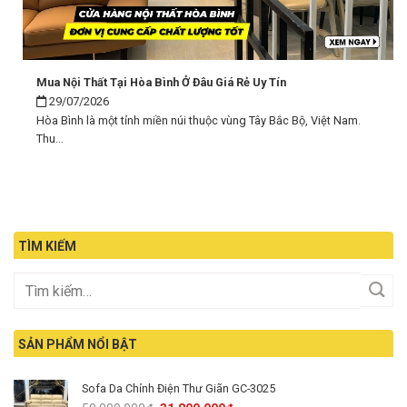
Mua Nội Thất Tại Hòa Bình Ở Đâu Giá Rẻ Uy Tín
29/07/2026
Hòa Bình là một tỉnh miền núi thuộc vùng Tây Bắc Bộ, Việt Nam.
Thu...
TÌM KIẾM
SẢN PHẨM NỔI BẬT
Sofa Da Chỉnh Điện Thư Giãn GC-3025