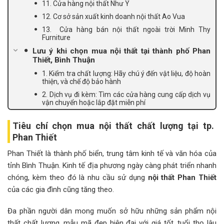
11. Cửa hàng nội thất Như Ý
12. Cơ sở sản xuất kinh doanh nội thất Ao Vua
13. Cửa hàng bán nội thất ngoài trời Minh Thy
Furniture
Lưu ý khi chọn mua nội thất tại thành phố Phan
Thiết, Bình Thuận
1. Kiểm tra chất lượng: Hãy chú ý đến vật liệu, độ hoàn
thiện, và chế độ bảo hành
2. Dịch vụ đi kèm: Tìm các cửa hàng cung cấp dịch vụ
vận chuyển hoặc lắp đặt miễn phí
Tiêu chí chọn mua nội thất chất lượng tại tp.
Phan Thiết
Phan Thiết là thành phố biển, trung tâm kinh tế và văn hóa của
tỉnh Bình Thuận. Kinh tế địa phương ngày càng phát triển nhanh
chóng, kèm theo đó là nhu cầu sử dụng
nội thất Phan Thiết
của các gia đình cũng tăng theo.
Đa phần người dân mong muốn sở hữu những sản phẩm nội
thất chất lượng, mẫu mã đẹp hiện đại với giá tốt, tuổi thọ lâu