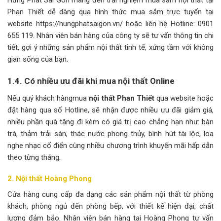
Phan Thiết dễ dàng qua hình thức mua sắm trực tuyến tại
website https://hungphatsaigon.vn/ hoặc liên hệ Hotline: 0901
655 119. Nhân viên bán hàng của công ty sẽ tư vấn thông tin chi
tiết, gợi ý những sản phẩm nội thất tinh tế, xứng tầm với không
gian sống của bạn.
1.4. Có nhiều ưu đãi khi mua nội thất Online
Nếu quý khách hàngmua
nội thất Phan Thiết
qua website hoặc
đặt hàng qua số Hotline, sẽ nhận được nhiều ưu đãi giảm giá,
nhiều phần quà tặng đi kèm có giá trị cao chẳng hạn như: bàn
trà, thảm trải sàn, thác nước phong thủy, bình hút tài lộc, loa
nghe nhạc cổ điển cùng nhiều chương trình khuyến mãi hấp dẫn
theo từng tháng.
2. Nội thất Hoàng Phong
Cửa hàng cung cấp đa dạng các sản phẩm nội thất từ phòng
khách, phòng ngủ đến phòng bếp, với thiết kế hiện đại, chất
lượng đảm bảo. Nhân viên bán hàng tại Hoàng Phong tư vấn