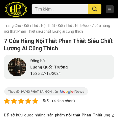
Skip
Tìm
to
kiếm:
content
Trang Chủ
-
Kiến Thức Nội Thất
-
Kiến Thức Nhà Đẹp
-
7 cửa hàng
nội thất Phan Thiết siêu chất lượng ai cũng thích
7 Cửa Hàng Nội Thất Phan Thiết Siêu Chất
Lượng Ai Cũng Thích
Đăng bởi
Lương Quốc Trường
15:25 27/12/2024
5/5 - (4 bình chọn)
Để sở hữu được những sản phẩm
nội thất Phan Thiết
ưng ý,