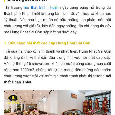
Thị trường
nội thất Bình Thuận
ngày càng bùng nổ trong đó
thành phố Phan Thiết là trung tâm kinh tế, văn hóa và khoa học
kỹ thuật. Nếu như bạn muốn sở hữu những sản phẩm nội thất
chất lượng với giá tốt, hãy đến ngay những địa chỉ đáng tin cậy
mà Hưng Phát Sài Gòn sắp bật mí dưới đây.
1. Cửa hàng nội thất cao cấp Hưng Phát Sài Gòn
Trải qua hai thập kỷ hình thành và phát triển, Hưng Phát Sài Gòn
đã khẳng định vị thế dẫn đầu trong lĩnh vực nội thất cao cấp.
Với hệ thống 15 showroom khắp cả nước cùng xưởng sản xuất
rộng hơn 1000m2, chúng tôi tự tin mang đến những sản phẩm
chất lượng vượt trội với mức giá cạnh tranh nhất thị trường
nội
thất Phan Thiết
.