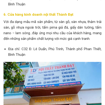
Bình Thuận
6. Cửa hàng kinh doanh nội thất Thành Đạt
Với đa dạng mẫu mã sản phẩm, từ sàn gỗ, sàn nhựa, thảm trải
sàn, gỗ nhựa ngoài trời, tấm pima giả đá, giấy dán tường, tấm
nano – lam sóng…đáp ứng mọi nhu cầu của khách hàng, mang
đến những sản phẩm chất lượng với mức giá cạnh tranh.
Địa chỉ: C32 Đ. Lê Duẩn, Phú Trinh, Thành phố Phan Thiết,
Bình Thuận