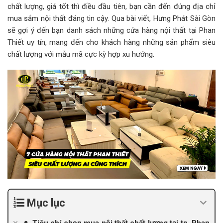
chất lượng, giá tốt thì điều đầu tiên, bạn cần đến đúng địa chỉ
mua sắm nội thất đáng tin cậy. Qua bài viết, Hưng Phát Sài Gòn
sẽ gợi ý đến bạn danh sách những cửa hàng nội thất tại Phan
Thiết uy tín, mang đến cho khách hàng những sản phẩm siêu
chất lượng với mẫu mã cực kỳ hợp xu hướng.
Mục lục
Tiêu chí chọn mua nội thất chất lượng tại tp. Phan