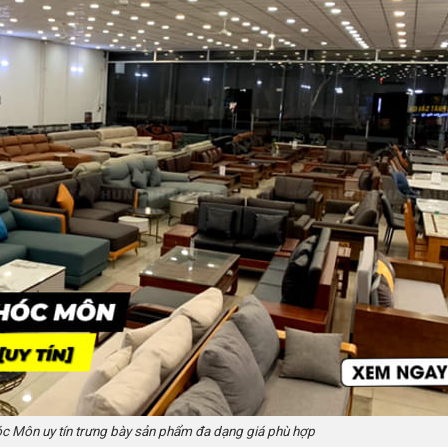
Hóc Môn
uy tín trưng bày sản phẩm đa dạng giá phù hợp