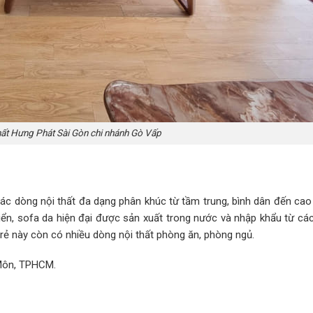
hất Hưng Phát Sài Gòn chi nhánh Gò Vấp
c dòng nội thất đa dạng phân khúc từ tầm trung, bình dân đến cao 
iển, sofa da hiện đại được sản xuất trong nước và nhập khẩu từ cá
 rẻ này còn có nhiều dòng nội thất phòng ăn, phòng ngủ.
 Môn, TPHCM.