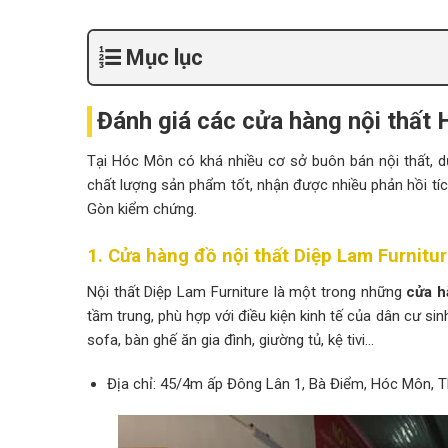
Mục lục
Đánh giá các cửa hàng nội thất 
Tại Hóc Môn có khá nhiều cơ sở buôn bán nội thất, 
chất lượng sản phẩm tốt, nhận được nhiều phản hồi tíc
Gòn kiểm chứng.
1. Cửa hàng đồ nội thất Diệp Lam Furnitu
Nội thất Diệp Lam Furniture là một trong những
cửa h
tầm trung, phù hợp với điều kiện kinh tế của dân cư si
sofa, bàn ghế ăn gia đình, giường tủ, kệ tivi…
Địa chỉ: 45/4m ấp Đông Lân 1, Bà Điểm, Hóc Môn,