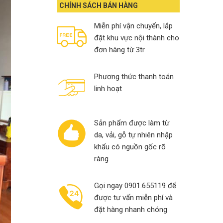
13,000,000₫.
10,900,000₫.
CHÍNH SÁCH BÁN HÀNG
Miễn phí vận chuyển, lắp
đặt khu vực nội thành cho
đơn hàng từ 3tr
Phương thức thanh toán
linh hoạt
Sản phẩm được làm từ
da, vải, gỗ tự nhiên nhập
khẩu có nguồn gốc rõ
ràng
Gọi ngay 0901.655119 để
được tư vấn miễn phí và
đặt hàng nhanh chóng