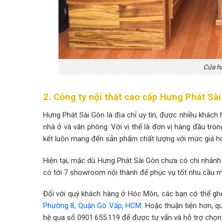
Cửa hà
2. Công ty nội thất cao cấp Hưng Phát Sà
Hưng Phát Sài Gòn là địa chỉ uy tín, được nhiều khách
nhà ở và văn phòng. Với vị thế là đơn vị hàng đầu tro
kết luôn mang đến sản phẩm chất lượng với mức giá hợp
Hiện tại, mặc dù Hưng Phát Sài Gòn chưa có chi nhán
có tới 7 showroom nội thành để phục vụ tốt nhu cầu m
Đối với quý khách hàng ở Hóc Môn, các bạn có thể g
Phường 8, Quận Gò Vấp, HCM
. Hoặc thuận tiện hơn, q
hệ qua số 0901.655.119 để được tư vấn và hỗ trợ chọ