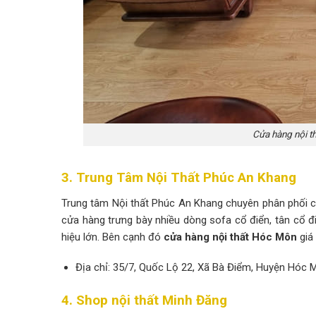
Cửa hàng nội t
3. Trung Tâm Nội Thất Phúc An Khang
Trung tâm Nội thất Phúc An Khang chuyên phân phối cá
cửa hàng trưng bày nhiều dòng sofa cổ điển, tân cổ đ
hiệu lớn. Bên cạnh đó
cửa hàng nội thất Hóc Môn
giá
Địa chỉ: 35/7, Quốc Lộ 22, Xã Bà Điểm, Huyện Hóc
4. Shop nội thất Minh Đăng