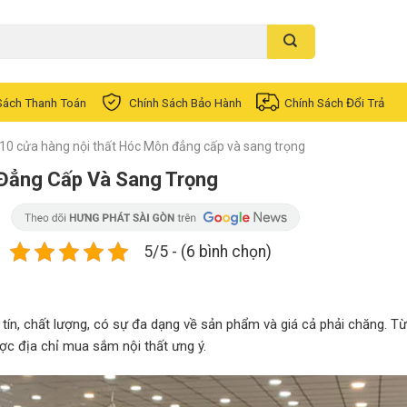
Sách Thanh Toán
Chính Sách Bảo Hành
Chính Sách Đổi Trả
10 cửa hàng nội thất Hóc Môn đẳng cấp và sang trọng
Đẳng Cấp Và Sang Trọng
5/5 - (6 bình chọn)
 tín, chất lượng, có sự đa dạng về sản phẩm và giá cả phải chăng. T
ợc địa chỉ mua sắm nội thất ưng ý.