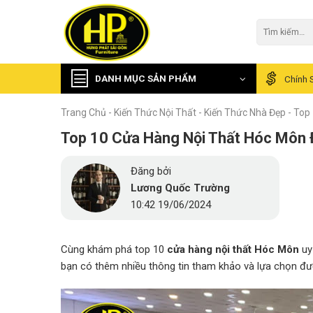
Skip
to
Tìm
kiếm:
content
DANH MỤC SẢN PHẨM
Chính 
Trang Chủ
-
Kiến Thức Nội Thất
-
Kiến Thức Nhà Đẹp
-
Top 
Top 10 Cửa Hàng Nội Thất Hóc Môn 
Đăng bởi
Lương Quốc Trường
10:42 19/06/2024
Cùng khám phá top 10
cửa hàng nội thất Hóc Môn
uy
bạn có thêm nhiều thông tin tham khảo và lựa chọn đư