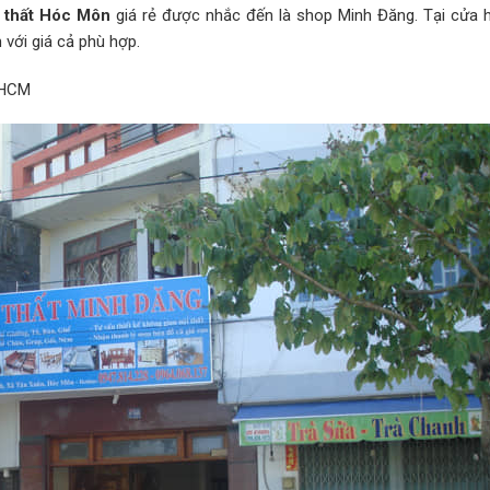
i thất Hóc Môn
giá rẻ được nhắc đến là shop Minh Đăng. Tại cửa 
 với giá cả phù hợp.
PHCM