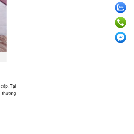
cấp. Tại
c thương