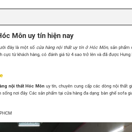
Hóc Môn uy tín hiện nay
dưới đây là một số
cửa hàng nội thất uy tín ở Hóc Môn
, sản phẩm 
h cực từ khách hàng, có đánh giá từ 4 sao trở lên và đã được Hưng 
re
àng nội thất Hóc Môn
uy tín, chuyên cung cấp các dòng nội thất gi
nh sống nơi đây. Các sản phẩm tại cửa hàng đa dạng: bàn ghế sofa gi
 TPHCM