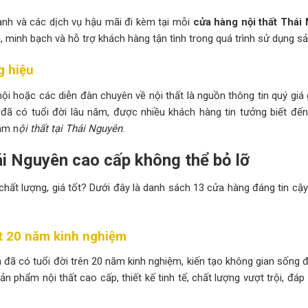
hành và các dịch vụ hậu mãi đi kèm tại mỗi
cửa hàng nội thất Thái
, minh bạch và hỗ trợ khách hàng tận tình trong quá trình sử dụng s
g hiệu
i hoặc các diễn đàn chuyên về nội thất là nguồn thông tin quý giá 
đã có tuổi đời lâu năm, được nhiều khách hàng tin tưởng biết đến
ắm n
ội thất tại Thái Nguyên
.
ái Nguyên cao cấp không thể bỏ lỡ
chất lượng, giá tốt? Dưới đây là danh sách 13 cửa hàng đáng tin cậ
ất 20 năm kinh nghiệm
ín đã có tuổi đời trên 20 năm kinh nghiệm, kiến tạo không gian sống
n phẩm nội thất cao cấp, thiết kế tinh tế, chất lượng vượt trội, đá