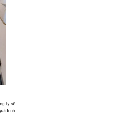
ng ty sẽ
uá trình