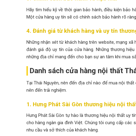
Hãy tìm hiểu kỹ về thời gian bảo hành, điều kiện bảo 
Một cửa hàng uy tín sẽ có chính sách bảo hành rõ ràng
4. Đánh giá từ khách hàng và uy tín thươn
Những nhận xét từ khách hàng trên website, mạng xã hộ
đánh giá độ uy tín của cửa hàng. Những thương hiệu 
những địa chỉ mang đến cho bạn sự an tâm khi mua s
Danh sách cửa hàng nội thất Th
Tại Thái Nguyên, nên đến địa chỉ nào để mua nội thất 
nên đến trải nghiệm.
1. Hưng Phát Sài Gòn thương hiệu nội th
Hưng Phát Sài Gòn tự hào là thương hiệu nội thất uy t
cho hàng ngàn gia đình Việt. Chúng tôi cung cấp các sả
nhu cầu và sở thích của khách hàng.