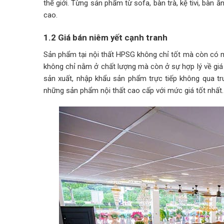
thế giới. Từng sản phẩm từ sofa, bàn trà, kệ tivi, bàn
cao.
1.2 Giá bán niêm yết cạnh tranh
Sản phẩm tại nội thất HPSG không chỉ tốt mà còn có mứ
không chỉ nằm ở chất lượng mà còn ở sự hợp lý về giá cả
sản xuất, nhập khẩu sản phẩm trực tiếp không qua t
những sản phẩm nội thất cao cấp với mức giá tốt nhất.