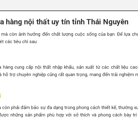
a hàng nội thất uy tín tỉnh Thái Nguyên
n mà còn ảnh hưởng đến chất lượng cuộc sống của bạn. Để lựa c
t các tiêu chí sau:
a hàng cung cấp nội thất nhập khẩu, sản xuất từ các chất liệu cao
 và hỗ trợ chuyên nghiệp cũng rất quan trọng, mang đến trải nghiệm
ế
còn phải đảm bảo sự đa dạng trong phong cách thiết kế, thường x
được những sản phẩm phù hợp với sở thích và phong cách bày trí 