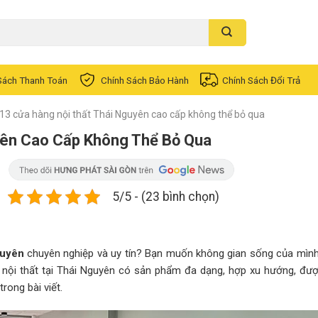
Sách Thanh Toán
Chính Sách Bảo Hành
Chính Sách Đổi Trả
13 cửa hàng nội thất Thái Nguyên cao cấp không thể bỏ qua
yên Cao Cấp Không Thể Bỏ Qua
5/5 - (23 bình chọn)
guyên
chuyên nghiệp và uy tín? Bạn muốn không gian sống của mình
nội thất tại Thái Nguyên có sản phẩm đa dạng, hợp xu hướng, đư
rong bài viết.