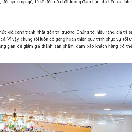
 ăn, đến giường ngủ, tủ kệ đều có chất lượng đảm bảo, độ bền và tín
c giá cạnh tranh nhất trên thị trường. Chúng tôi hiểu rằng, giá trị
. Vì vậy, chúng tôi luôn cố gắng hoàn thiện quy trình phục vụ, tối ư
rung gian để giảm giá thành sản phẩm, đảm bảo khách hàng có th