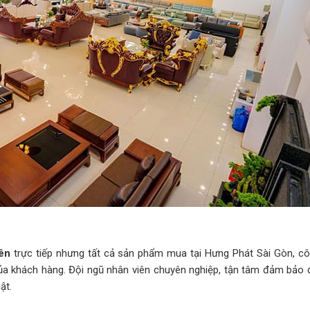
ên
trực tiếp nhưng tất cả sản phẩm mua tại Hưng Phát Sài Gòn, cô
của khách hàng. Đội ngũ nhân viên chuyên nghiệp, tận tâm đảm bảo q
ật.